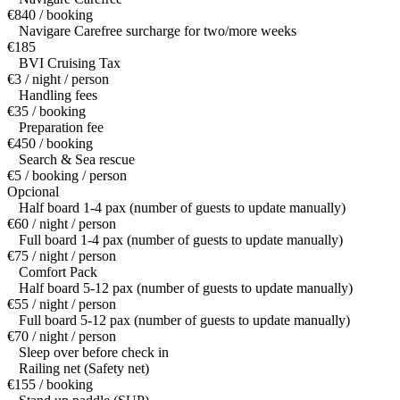
€840 / booking
Navigare Carefree surcharge for two/more weeks
€185
BVI Cruising Tax
€3 / night / person
Handling fees
€35 / booking
Preparation fee
€450 / booking
Search & Sea rescue
€5 / booking / person
Opcional
Half board 1-4 pax (number of guests to update manually)
€60 / night / person
Full board 1-4 pax (number of guests to update manually)
€75 / night / person
Comfort Pack
Half board 5-12 pax (number of guests to update manually)
€55 / night / person
Full board 5-12 pax (number of guests to update manually)
€70 / night / person
Sleep over before check in
Railing net (Safety net)
€155 / booking