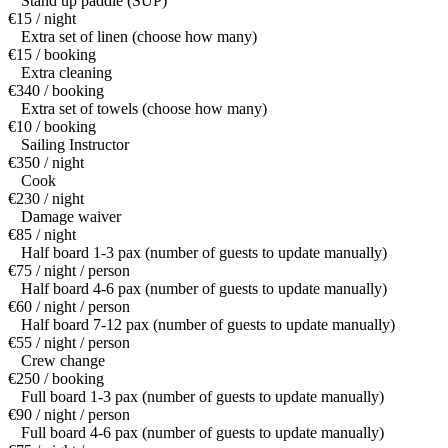
Stand up paddle (SUP)
€15 / night
Extra set of linen (choose how many)
€15 / booking
Extra cleaning
€340 / booking
Extra set of towels (choose how many)
€10 / booking
Sailing Instructor
€350 / night
Cook
€230 / night
Damage waiver
€85 / night
Half board 1-3 pax (number of guests to update manually)
€75 / night / person
Half board 4-6 pax (number of guests to update manually)
€60 / night / person
Half board 7-12 pax (number of guests to update manually)
€55 / night / person
Crew change
€250 / booking
Full board 1-3 pax (number of guests to update manually)
€90 / night / person
Full board 4-6 pax (number of guests to update manually)