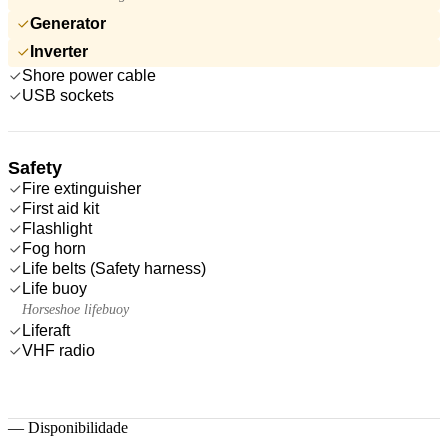
Generator
Inverter
Shore power cable
USB sockets
Safety
Fire extinguisher
First aid kit
Flashlight
Fog horn
Life belts (Safety harness)
Life buoy
Horseshoe lifebuoy
Liferaft
VHF radio
—
Disponibilidade