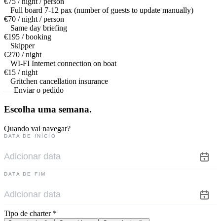
€75 / night / person
Full board 7-12 pax (number of guests to update manually)
€70 / night / person
Same day briefing
€195 / booking
Skipper
€270 / night
WI-FI Internet connection on boat
€15 / night
Gritchen cancellation insurance
— Enviar o pedido
Escolha uma
semana.
Quando vai navegar?
DATA DE INÍCIO
DATA DE FIM
Tipo de charter
*