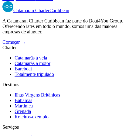
Catamaran
Charter
Caribbean
A Catamaran Charter Caribbean faz parte do Boat4You Group.
Oferecendo iates em todo o mundo, somos uma das maiores
empresas de aluguer.
Começar →
Charter
Catamarãs à vela
Catamarãs a motor
Bareboat
Totalmente tripulado
Destinos
Ilhas Virgens Britânicas
Bahamas
Martinica
Grenada
Roteiros-exemplo
Serviços