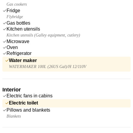
Gas cookers
Fridge
Flybridge
Gas bottles
Kitchen utensils
Kitchen utensils (Galley equipment, cutlery)
Microwave
Oven
Refrigerator
Water maker
WATERMAKER 100L (26US Gal)/H 12/110V
Interior
Electric fans in cabins
Electric toilet
Pillows and blankets
Blankets