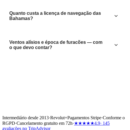
Quanto custa a licença de navegação das
Bahamas?
Ventos alísios e época de furacões — com
o que devo contar?
Intermediário desde 2013
·
Revolut
+
Pagamentos Stripe
·
Conforme o
RGPD
·
Cancelamento gratuito em 72h
·
★★★★★
4.9
· 145
avaliações no TripAdvisor