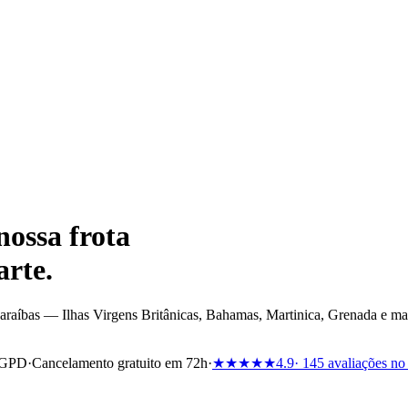
nossa frota
rte.
araíbas — Ilhas Virgens Britânicas, Bahamas, Martinica, Grenada e ma
RGPD
·
Cancelamento gratuito em 72h
·
★★★★★
4.9
· 145 avaliações no