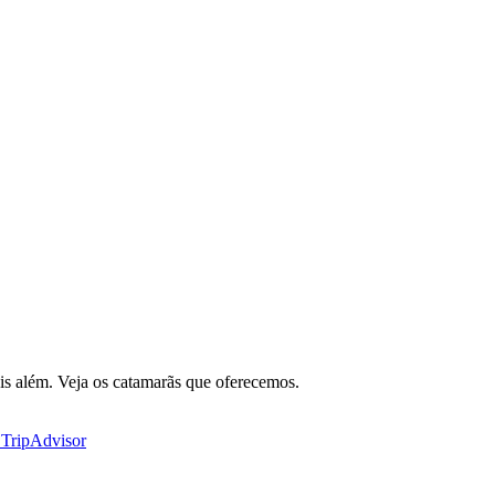
is além. Veja os catamarãs que oferecemos.
 TripAdvisor