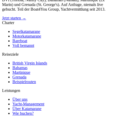
Marin) und Grenada (St. George's). Auf Anfrage, niemals live
gebucht. Teil der Boat4You Group, Yachtvermittlung seit 2013.
Jetzt starten →
Charter
Segelkatamarane
Motorkatamarane
Bareboat
Voll bemannt
Reiseziele
British Virgin Islands
Bahamas
Martinique
Grenada
Beispielrouten
Leistungen
Über uns
Yacht-Management
Über Katamarane
Wie buchen?