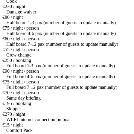
Cook
€230 / night
Damage waiver
€80 / night
Half board 1-3 pax (number of guests to update manually)
€75 / night / person
Half board 4-6 pax (number of guests to update manually)
€60 / night / person
Half board 7-12 pax (number of guests to update manually)
€55 / night / person
Crew change
€250 / booking
Full board 1-3 pax (number of guests to update manually)
€90 / night / person
Full board 4-6 pax (number of guests to update manually)
€75 / night / person
Full board 7-12 pax (number of guests to update manually)
€70 / night / person
Same day briefing
€195 / booking
Skipper
€270 / night
WI-FI Internet connection on boat
€15 / night
Comfort Pack