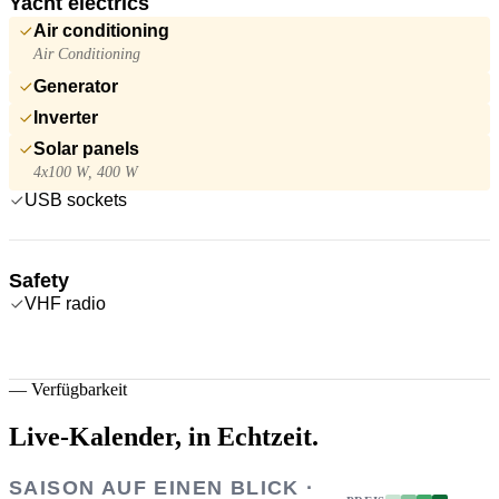
Yacht electrics
Air conditioning
Air Conditioning
Generator
Inverter
Solar panels
4x100 W, 400 W
USB sockets
Safety
VHF radio
—
Verfügbarkeit
Live-Kalender,
in Echtzeit.
SAISON AUF EINEN BLICK ·