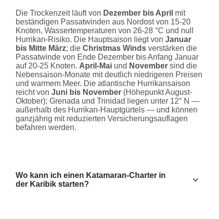
Die Trockenzeit läuft von
Dezember bis April
mit
beständigen Passatwinden aus Nordost von 15-20
Knoten, Wassertemperaturen von 26-28 °C und null
Hurrikan-Risiko. Die Hauptsaison liegt von
Januar
bis Mitte März
; die
Christmas Winds
verstärken die
Passatwinde von Ende Dezember bis Anfang Januar
auf 20-25 Knoten.
April-Mai
und
November
sind die
Nebensaison-Monate mit deutlich niedrigeren Preisen
und warmem Meer. Die atlantische Hurrikansaison
reicht von
Juni bis November
(Höhepunkt August-
Oktober); Grenada und Trinidad liegen unter 12° N —
außerhalb des Hurrikan-Hauptgürtels — und können
ganzjährig mit reduzierten Versicherungsauflagen
befahren werden.
Wo kann ich einen Katamaran-Charter in
der Karibik starten?