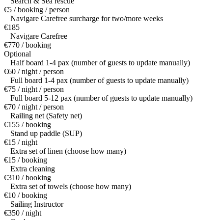
Search & Sea rescue
€5 / booking / person
Navigare Carefree surcharge for two/more weeks
€185
Navigare Carefree
€770 / booking
Optional
Half board 1-4 pax (number of guests to update manually)
€60 / night / person
Full board 1-4 pax (number of guests to update manually)
€75 / night / person
Full board 5-12 pax (number of guests to update manually)
€70 / night / person
Railing net (Safety net)
€155 / booking
Stand up paddle (SUP)
€15 / night
Extra set of linen (choose how many)
€15 / booking
Extra cleaning
€310 / booking
Extra set of towels (choose how many)
€10 / booking
Sailing Instructor
€350 / night