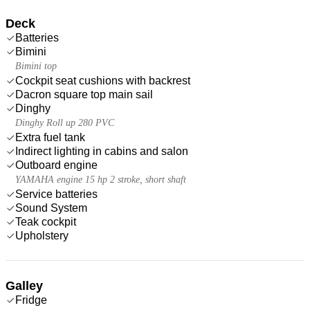
Deck
Batteries
Bimini
Bimini top
Cockpit seat cushions with backrest
Dacron square top main sail
Dinghy
Dinghy Roll up 280 PVC
Extra fuel tank
Indirect lighting in cabins and salon
Outboard engine
YAMAHA engine 15 hp 2 stroke, short shaft
Service batteries
Sound System
Teak cockpit
Upholstery
Galley
Fridge