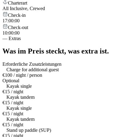
Charterart
All Inclusive, Crewed
Check-in
17:00:00
Check-out
10:00:00
—
Extras
Was im Preis steckt,
was extra ist.
Erforderliche Zusatzleistungen
Charge for additional guest
€100 / night / person
Optional
Kayak single
€15 / night
Kayak tandem
€15 / night
Kayak single
€15 / night
Kayak tandem
€15 / night
Stand up paddle (SUP)
€15 / night