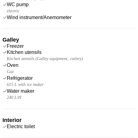
WC pump
electric
Wind instrument/Anemometer
Galley
Freezer
Kitchen utensils
Kitchen utensils (Galley equipment, cutlery)
Oven
Gaz
Refrigerator
615 L with ice maker
Water maker
240 L/H
Interior
Electric toilet