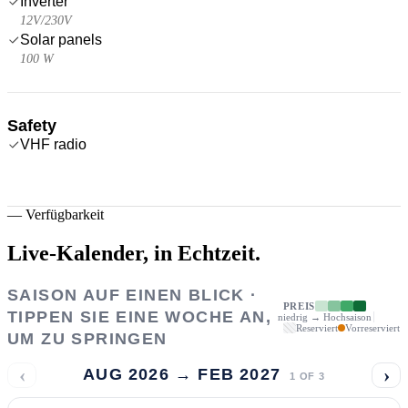
Inverter
12V/230V
Solar panels
100 W
Safety
VHF radio
—
Verfügbarkeit
Live-Kalender,
in Echtzeit.
SAISON AUF EINEN BLICK ·
PREIS
TIPPEN SIE EINE WOCHE AN,
niedrig → Hochsaison
Reserviert
Vorreserviert
UM ZU SPRINGEN
‹
›
AUG 2026 → FEB 2027
1
OF
3