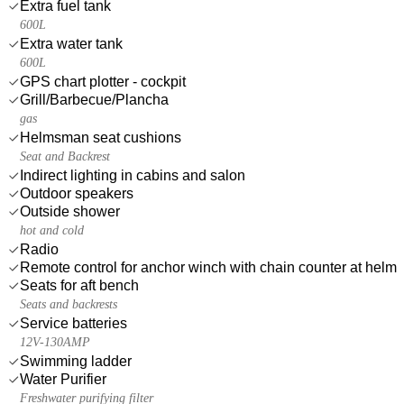
Extra fuel tank
600L
Extra water tank
600L
GPS chart plotter - cockpit
Grill/Barbecue/Plancha
gas
Helmsman seat cushions
Seat and Backrest
Indirect lighting in cabins and salon
Outdoor speakers
Outside shower
hot and cold
Radio
Remote control for anchor winch with chain counter at helm
Seats for aft bench
Seats and backrests
Service batteries
12V-130AMP
Swimming ladder
Water Purifier
Freshwater purifying filter