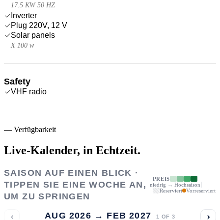
17.5 KW 50 HZ
Inverter
Plug 220V, 12 V
Solar panels
X 100 w
Safety
VHF radio
—
Verfügbarkeit
Live-Kalender,
in Echtzeit.
SAISON AUF EINEN BLICK ·
PREIS
TIPPEN SIE EINE WOCHE AN,
niedrig → Hochsaison
Reserviert
Vorreserviert
UM ZU SPRINGEN
‹
›
AUG 2026 → FEB 2027
1
OF
3