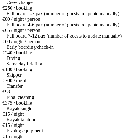
Crew change
€250 / booking
Full board 1-3 pax (number of guests to update manually)
€80 / night / person
Full board 4-6 pax (number of guests to update manually)
€65 / night / person
Full board 7-12 pax (number of guests to update manually)
€60 / night / person
Early boarding/check-in
€540 / booking
Diving
Same day briefing
€180 / booking
Skipper
€300 / night
Transfer
€98
Final cleaning
€375 / booking
Kayak single
€15 / night
Kayak tandem
€15 / night
Fishing equipment
€15 / night