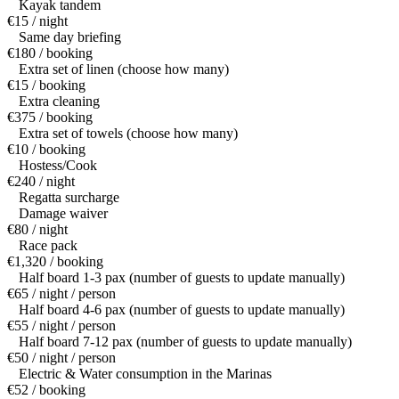
Kayak tandem
€15 / night
Same day briefing
€180 / booking
Extra set of linen (choose how many)
€15 / booking
Extra cleaning
€375 / booking
Extra set of towels (choose how many)
€10 / booking
Hostess/Cook
€240 / night
Regatta surcharge
Damage waiver
€80 / night
Race pack
€1,320 / booking
Half board 1-3 pax (number of guests to update manually)
€65 / night / person
Half board 4-6 pax (number of guests to update manually)
€55 / night / person
Half board 7-12 pax (number of guests to update manually)
€50 / night / person
Electric & Water consumption in the Marinas
€52 / booking