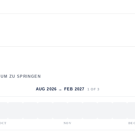
, UM ZU SPRINGEN
AUG 2026 → FEB 2027
1
OF
3
OCT
NOV
DE