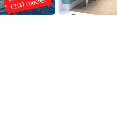
€100 voucher