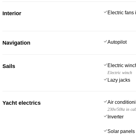
Electric fans
Interior
Autopilot
Navigation
Electric win
Sails
Electric winch
Lazy jacks
Air condition
Yacht electrics
230v/50hz in cab
Inverter
Solar panels