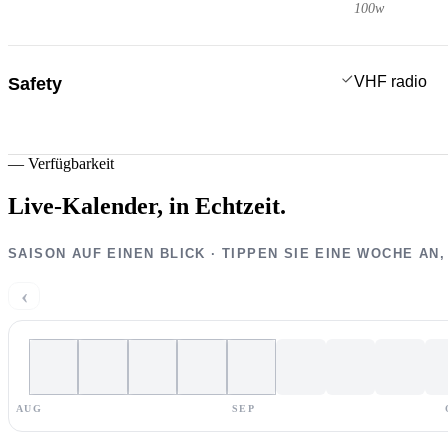
100w
VHF radio
Safety
—
Verfügbarkeit
Live-Kalender,
in Echtzeit.
SAISON AUF EINEN BLICK · TIPPEN SIE EINE WOCHE AN
‹
AUG
SEP