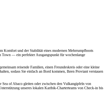
m Komfort und der Stabilität eines modernen Mehrrumpfboots
ham Town — ein perfekter Ausgangspunkt für wochenlange
gemeinsam reisende Familien, einen Freundeskreis oder eine kleine
alten, sodass Sie einfach an Bord kommen, Ihren Proviant verstauen
er Sea of Abaco gleiten oder zwischen den Vulkangipfeln von
nterstützung unseres lokalen Karibik-Charterteams von Check-in bis