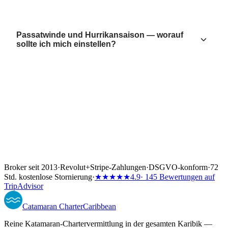
Passatwinde und Hurrikansaison — worauf
sollte ich mich einstellen?
Broker seit 2013
·
Revolut
+
Stripe-Zahlungen
·
DSGVO-konform
·
72
Std. kostenlose Stornierung
·
★★★★★
4.9
· 145 Bewertungen auf
TripAdvisor
Catamaran
Charter
Caribbean
Reine Katamaran-Chartervermittlung in der gesamten Karibik —