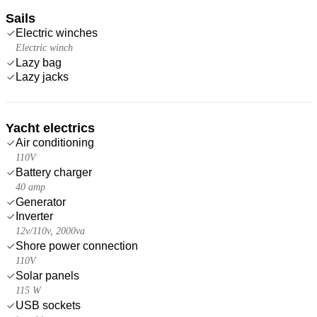
Sails
Electric winches
Electric winch
Lazy bag
Lazy jacks
Yacht electrics
Air conditioning
110V
Battery charger
40 amp
Generator
Inverter
12v/110v, 2000va
Shore power connection
110V
Solar panels
115 W
USB sockets