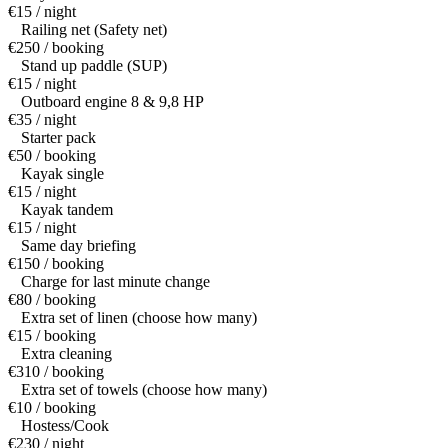
€15 / night
Railing net (Safety net)
€250 / booking
Stand up paddle (SUP)
€15 / night
Outboard engine 8 & 9,8 HP
€35 / night
Starter pack
€50 / booking
Kayak single
€15 / night
Kayak tandem
€15 / night
Same day briefing
€150 / booking
Charge for last minute change
€80 / booking
Extra set of linen (choose how many)
€15 / booking
Extra cleaning
€310 / booking
Extra set of towels (choose how many)
€10 / booking
Hostess/Cook
€230 / night