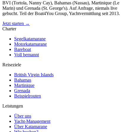
BVI (Tortola, Nanny Cay), Bahamas (Nassau), Martinique (Le
Marin) und Grenada (St. George's). Auf Anfrage, niemals live
gebucht. Teil der Boat4You Group, Yachtvermittlung seit 2013.
Jetzt starten →
Charter
Segelkatamarane
Motorkatamarane
Bareboat
Voll bemannt
Reiseziele
British Virgin Islands
Bahamas
Martinique
Grenada
Beispielrouten
Leistungen
Über uns
Yacht-Management
Über Katamarane
Wie buchen?