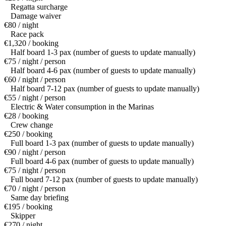
Regatta surcharge
Damage waiver
€80 / night
Race pack
€1,320 / booking
Half board 1-3 pax (number of guests to update manually)
€75 / night / person
Half board 4-6 pax (number of guests to update manually)
€60 / night / person
Half board 7-12 pax (number of guests to update manually)
€55 / night / person
Electric & Water consumption in the Marinas
€28 / booking
Crew change
€250 / booking
Full board 1-3 pax (number of guests to update manually)
€90 / night / person
Full board 4-6 pax (number of guests to update manually)
€75 / night / person
Full board 7-12 pax (number of guests to update manually)
€70 / night / person
Same day briefing
€195 / booking
Skipper
€270 / night