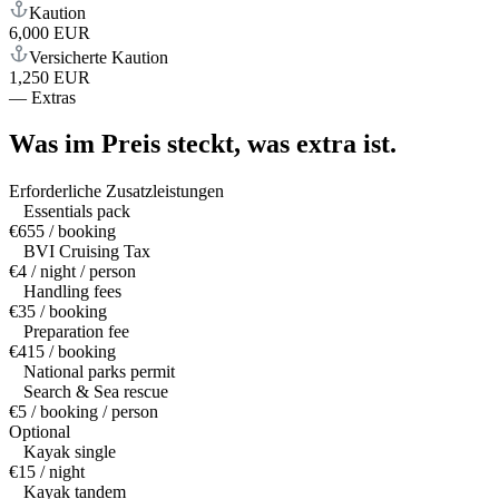
Kaution
6,000 EUR
Versicherte Kaution
1,250 EUR
—
Extras
Was im Preis steckt,
was extra ist.
Erforderliche Zusatzleistungen
Essentials pack
€655 / booking
BVI Cruising Tax
€4 / night / person
Handling fees
€35 / booking
Preparation fee
€415 / booking
National parks permit
Search & Sea rescue
€5 / booking / person
Optional
Kayak single
€15 / night
Kayak tandem