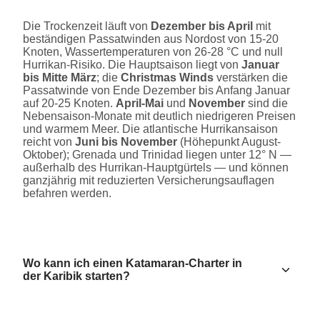
Die Trockenzeit läuft von
Dezember bis April
mit
beständigen Passatwinden aus Nordost von 15-20
Knoten, Wassertemperaturen von 26-28 °C und null
Hurrikan-Risiko. Die Hauptsaison liegt von
Januar
bis Mitte März
; die
Christmas Winds
verstärken die
Passatwinde von Ende Dezember bis Anfang Januar
auf 20-25 Knoten.
April-Mai
und
November
sind die
Nebensaison-Monate mit deutlich niedrigeren Preisen
und warmem Meer. Die atlantische Hurrikansaison
reicht von
Juni bis November
(Höhepunkt August-
Oktober); Grenada und Trinidad liegen unter 12° N —
außerhalb des Hurrikan-Hauptgürtels — und können
ganzjährig mit reduzierten Versicherungsauflagen
befahren werden.
Wo kann ich einen Katamaran-Charter in
der Karibik starten?