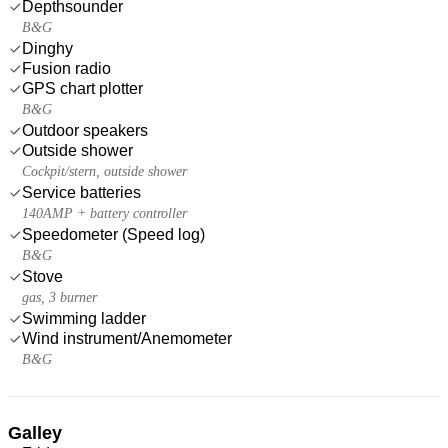
Depthsounder
B&G
Dinghy
Fusion radio
GPS chart plotter
B&G
Outdoor speakers
Outside shower
Cockpit/stern, outside shower
Service batteries
140AMP + battery controller
Speedometer (Speed log)
B&G
Stove
gas, 3 burner
Swimming ladder
Wind instrument/Anemometer
B&G
Galley