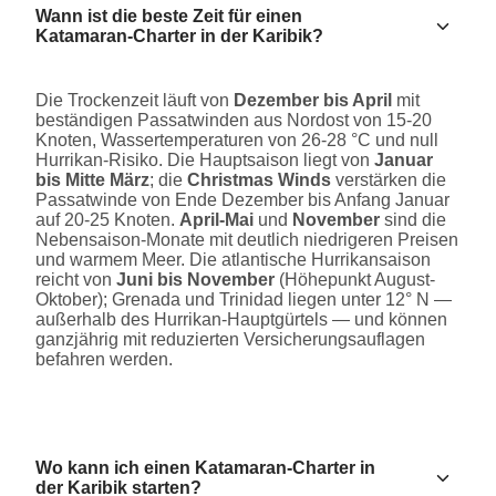
Wann ist die beste Zeit für einen
Katamaran-Charter in der Karibik?
Die Trockenzeit läuft von
Dezember bis April
mit
beständigen Passatwinden aus Nordost von 15-20
Knoten, Wassertemperaturen von 26-28 °C und null
Hurrikan-Risiko. Die Hauptsaison liegt von
Januar
bis Mitte März
; die
Christmas Winds
verstärken die
Passatwinde von Ende Dezember bis Anfang Januar
auf 20-25 Knoten.
April-Mai
und
November
sind die
Nebensaison-Monate mit deutlich niedrigeren Preisen
und warmem Meer. Die atlantische Hurrikansaison
reicht von
Juni bis November
(Höhepunkt August-
Oktober); Grenada und Trinidad liegen unter 12° N —
außerhalb des Hurrikan-Hauptgürtels — und können
ganzjährig mit reduzierten Versicherungsauflagen
befahren werden.
Wo kann ich einen Katamaran-Charter in
der Karibik starten?