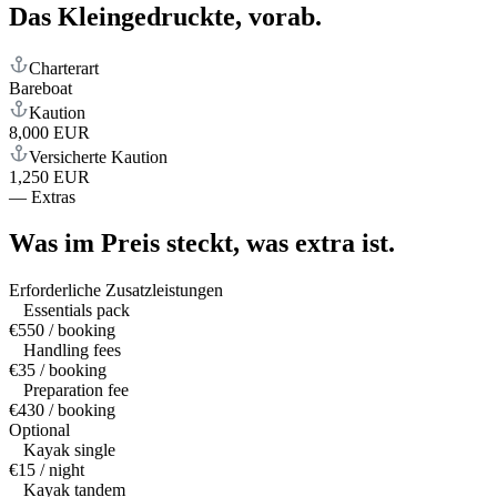
Das Kleingedruckte,
vorab.
Charterart
Bareboat
Kaution
8,000 EUR
Versicherte Kaution
1,250 EUR
—
Extras
Was im Preis steckt,
was extra ist.
Erforderliche Zusatzleistungen
Essentials pack
€550 / booking
Handling fees
€35 / booking
Preparation fee
€430 / booking
Optional
Kayak single
€15 / night
Kayak tandem