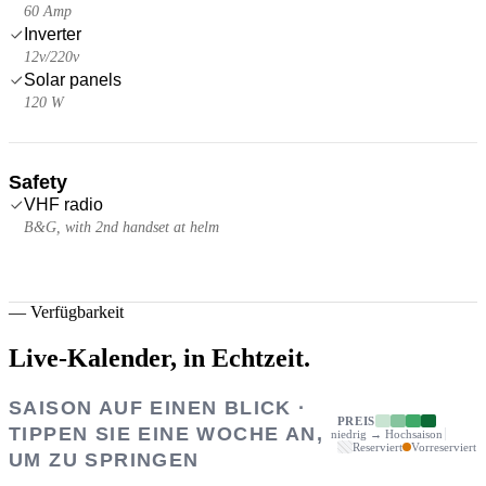
60 Amp
Inverter
12v/220v
Solar panels
120 W
Safety
VHF radio
B&G, with 2nd handset at helm
—
Verfügbarkeit
Live-Kalender,
in Echtzeit.
SAISON AUF EINEN BLICK ·
PREIS
TIPPEN SIE EINE WOCHE AN,
niedrig → Hochsaison
Reserviert
Vorreserviert
UM ZU SPRINGEN