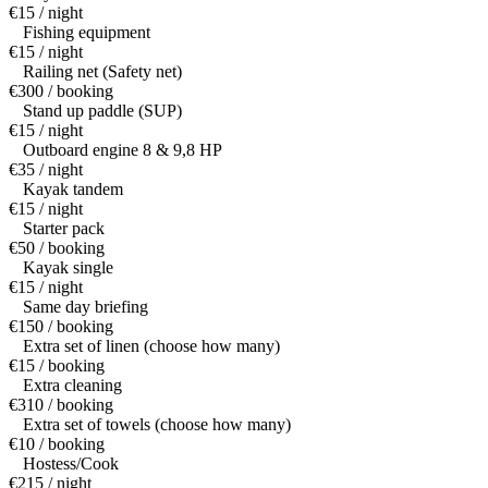
€15 / night
Fishing equipment
€15 / night
Railing net (Safety net)
€300 / booking
Stand up paddle (SUP)
€15 / night
Outboard engine 8 & 9,8 HP
€35 / night
Kayak tandem
€15 / night
Starter pack
€50 / booking
Kayak single
€15 / night
Same day briefing
€150 / booking
Extra set of linen (choose how many)
€15 / booking
Extra cleaning
€310 / booking
Extra set of towels (choose how many)
€10 / booking
Hostess/Cook
€215 / night