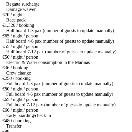
Regatta surcharge
Damage waiver
€70 / night
Race pack
€1,320 / booking
Half board 1-3 pax (number of guests to update manually)
€65 / night / person
Half board 4-6 pax (number of guests to update manually)
€55 / night / person
Half board 7-12 pax (number of guests to update manually)
€50 / night / person
Electric & Water consumption in the Marinas
€36 / booking
Crew change
€250 / booking
Full board 1-3 pax (number of guests to update manually)
€80 / night / person
Full board 4-6 pax (number of guests to update manually)
€65 / night / person
Full board 7-12 pax (number of guests to update manually)
€60 / night / person
Early boarding/check-in
€480 / booking
Transfer
€98