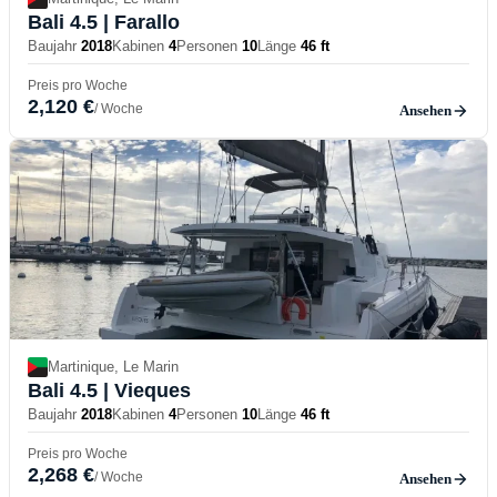
Bali 4.5
| Farallo
Baujahr
2018
Kabinen
4
Personen
10
Länge
46 ft
Preis pro Woche
2,120 €
/ Woche
Ansehen
Martinique, Le Marin
Bali 4.5
| Vieques
Baujahr
2018
Kabinen
4
Personen
10
Länge
46 ft
Preis pro Woche
2,268 €
/ Woche
Ansehen