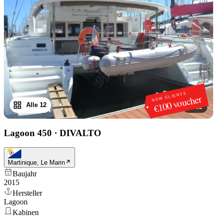
NEW CLIENTS
€100 voucher
Alle 12
1
/
12
Lagoon 450
·
DIVALTO
Martinique, Le Marin
Baujahr
2015
Hersteller
Lagoon
Kabinen