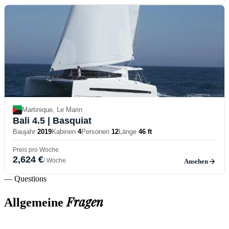
Martinique, Le Marin
Bali 4.5
| Basquiat
Baujahr
2019
Kabinen
4
Personen
12
Länge
46 ft
Preis pro Woche
2,624 €
/ Woche
Ansehen
— Questions
Fragen
Allgemeine