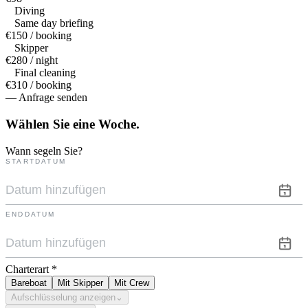
Diving
Same day briefing
€150 / booking
Skipper
€280 / night
Final cleaning
€310 / booking
— Anfrage senden
Wählen Sie eine
Woche.
Wann segeln Sie?
STARTDATUM
ENDDATUM
Charterart
*
Bareboat
Mit Skipper
Mit Crew
Aufschlüsselung anzeigen
⌄