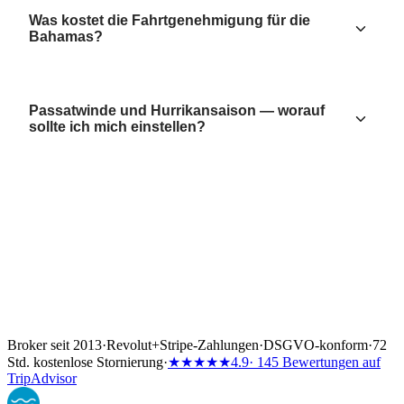
Was kostet die Fahrtgenehmigung für die
Bahamas?
Passatwinde und Hurrikansaison — worauf
sollte ich mich einstellen?
Broker seit 2013
·
Revolut
+
Stripe-Zahlungen
·
DSGVO-konform
·
72
Std. kostenlose Stornierung
·
★★★★★
4.9
· 145 Bewertungen auf
TripAdvisor