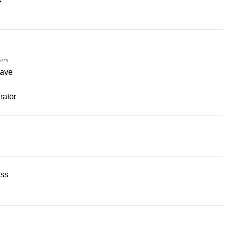
ers
ave
rator
ss