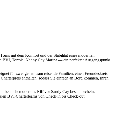
örns mit dem Komfort und der Stabilität eines modernen
 in BVI, Tortola, Nanny Cay Marina — ein perfekter Ausgangspunkt
ignet für zwei gemeinsam reisende Familien, einen Freundeskreis
Charterpreis enthalten, sodass Sie einfach an Bord kommen, Ihren
and betauchen oder das Riff vor Sandy Cay beschnorcheln,
kalen BVI-Charterteams von Check-in bis Check-out.