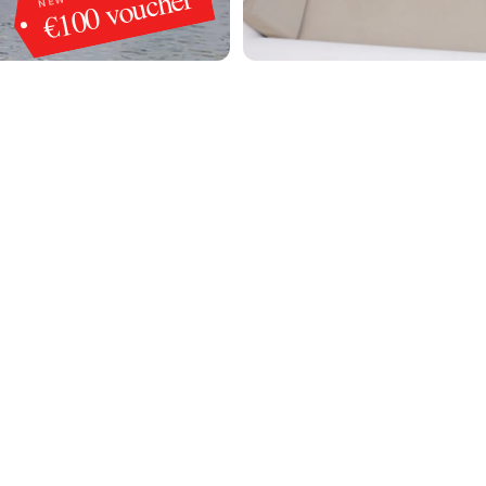
€100 voucher