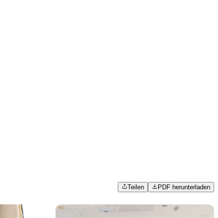
Teilen
PDF herunterladen