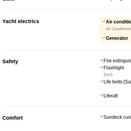
Yacht electrics
Air conditi
Air Conditioni
Generator
Fire extingui
Safety
Flashlight
Torch
Life belts (S
Liferaft
Sundeck cus
Comfort