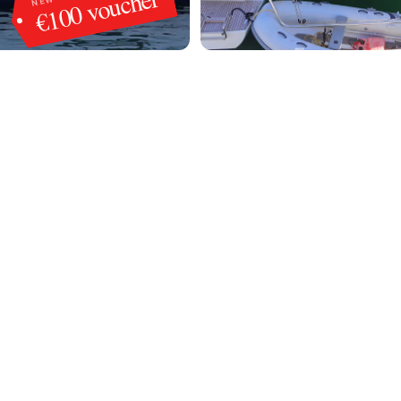
€100 voucher