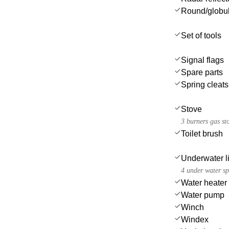
Round/globul
Set of tools
Signal flags
Spare parts
Spring cleats
Stove
3 burners gas st
Toilet brush
Underwater l
4 under water sp
Water heater
Water pump
Winch
Windex