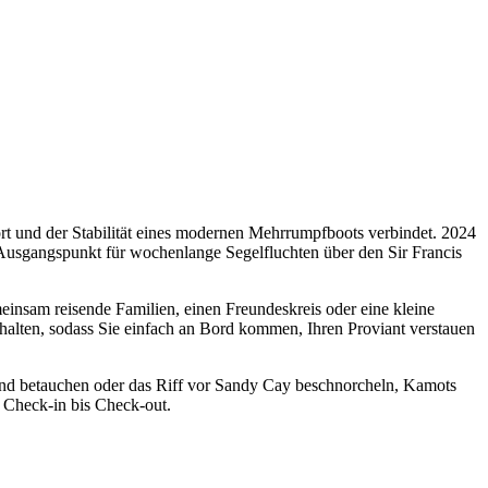
 und der Stabilität eines modernen Mehrrumpfboots verbindet. 2024
 Ausgangspunkt für wochenlange Segelfluchten über den Sir Francis
einsam reisende Familien, einen Freundeskreis oder eine kleine
alten, sodass Sie einfach an Bord kommen, Ihren Proviant verstauen
and betauchen oder das Riff vor Sandy Cay beschnorcheln, Kamots
n Check-in bis Check-out.