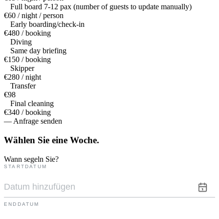
Full board 7-12 pax (number of guests to update manually)
€60 / night / person
Early boarding/check-in
€480 / booking
Diving
Same day briefing
€150 / booking
Skipper
€280 / night
Transfer
€98
Final cleaning
€340 / booking
— Anfrage senden
Wählen Sie eine
Woche.
Wann segeln Sie?
STARTDATUM
ENDDATUM