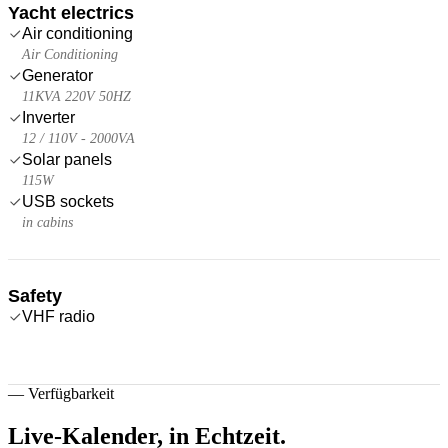
Yacht electrics
Air conditioning
Air Conditioning
Generator
11KVA 220V 50HZ
Inverter
12 / 110V - 2000VA
Solar panels
115W
USB sockets
in cabins
Safety
VHF radio
—
Verfügbarkeit
Live-Kalender,
in Echtzeit.