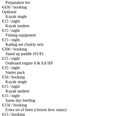
Preparation fee
€430 / booking
Optional
Kayak single
€15 / night
Kayak tandem
€15 / night
Fishing equipment
€15 / night
Railing net (Safety net)
€300 / booking
Stand up paddle (SUP)
€15 / night
Outboard engine 8 & 9,8 HP
€35 / night
Starter pack
€50 / booking
Kayak single
€15 / night
Kayak tandem
€15 / night
Same day briefing
€150 / booking
Extra set of linen (choose how many)
€15 / booking