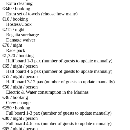
Extra cleaning
€340 / booking
Extra set of towels (choose how many)
€10 / booking
Hostess/Cook
€215 / night
Regatta surcharge
Damage waiver
€70 / night
Race pack
€1,320 / booking
Half board 1-3 pax (number of guests to update manually)
€65 / night / person
Half board 4-6 pax (number of guests to update manually)
€55 / night / person
Half board 7-12 pax (number of guests to update manually)
€50 / night / person
Electric & Water consumption in the Marinas
€36 / booking
Crew change
€250 / booking
Full board 1-3 pax (number of guests to update manually)
€80 / night / person
Full board 4-6 pax (number of guests to update manually)
€65 / night / person