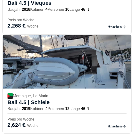
Bali 4.5
| Vieques
Baujahr
2018
Kabinen
4
Personen
10
Länge
46 ft
Preis pro Woche
2,268 €
/ Woche
Ansehen
Martinique, Le Marin
Bali 4.5
| Schiele
Baujahr
2019
Kabinen
4
Personen
12
Länge
46 ft
Preis pro Woche
2,624 €
/ Woche
Ansehen