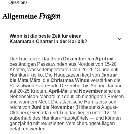
— Questions
Fragen
Allgemeine
Wann ist die beste Zeit für einen
Katamaran-Charter in der Karibik?
Die Trockenzeit läuft von
Dezember bis April
mit
beständigen Passatwinden aus Nordost von 15-20
Knoten, Wassertemperaturen von 26-28 °C und null
Hurrikan-Risiko. Die Hauptsaison liegt von
Januar
bis Mitte März
; die
Christmas Winds
verstärken die
Passatwinde von Ende Dezember bis Anfang Januar
auf 20-25 Knoten.
April-Mai
und
November
sind die
Nebensaison-Monate mit deutlich niedrigeren Preisen
und warmem Meer. Die atlantische Hurrikansaison
reicht von
Juni bis November
(Höhepunkt August-
Oktober); Grenada und Trinidad liegen unter 12° N —
außerhalb des Hurrikan-Hauptgürtels — und können
ganzjährig mit reduzierten Versicherungsauflagen
befahren werden.