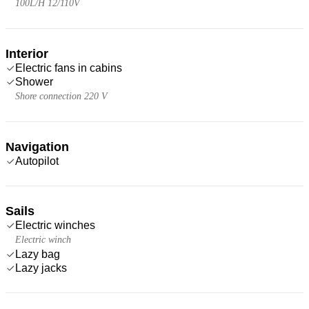
100L/H 12/110V
Interior
Electric fans in cabins
Shower
Shore connection 220 V
Navigation
Autopilot
Sails
Electric winches
Electric winch
Lazy bag
Lazy jacks