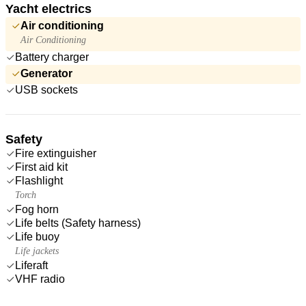
Yacht electrics
Air conditioning
Air Conditioning
Battery charger
Generator
USB sockets
Safety
Fire extinguisher
First aid kit
Flashlight
Torch
Fog horn
Life belts (Safety harness)
Life buoy
Life jackets
Liferaft
VHF radio