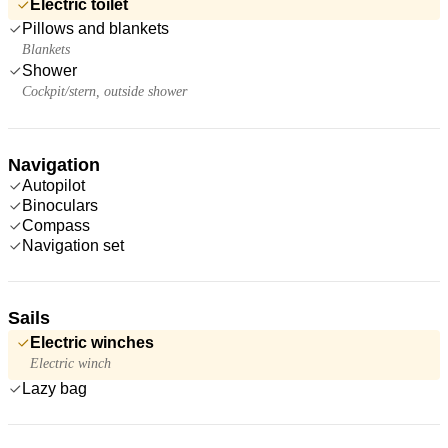
Electric toilet
Pillows and blankets
Blankets
Shower
Cockpit/stern, outside shower
Navigation
Autopilot
Binoculars
Compass
Navigation set
Sails
Electric winches
Electric winch
Lazy bag