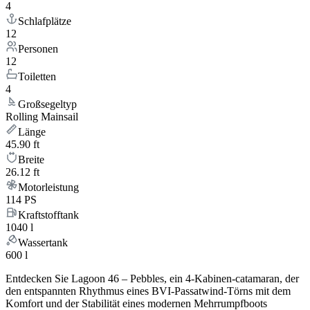
4
Schlafplätze
12
Personen
12
Toiletten
4
Großsegeltyp
Rolling Mainsail
Länge
45.90 ft
Breite
26.12 ft
Motorleistung
114 PS
Kraftstofftank
1040 l
Wassertank
600 l
Entdecken Sie Lagoon 46 – Pebbles, ein 4-Kabinen-catamaran, der
den entspannten Rhythmus eines BVI-Passatwind-Törns mit dem
Komfort und der Stabilität eines modernen Mehrrumpfboots