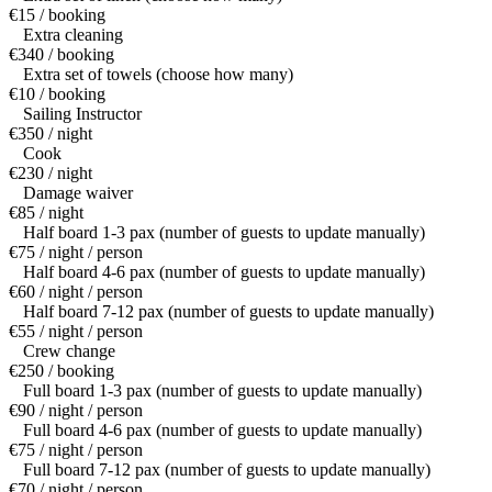
€15 / booking
Extra cleaning
€340 / booking
Extra set of towels (choose how many)
€10 / booking
Sailing Instructor
€350 / night
Cook
€230 / night
Damage waiver
€85 / night
Half board 1-3 pax (number of guests to update manually)
€75 / night / person
Half board 4-6 pax (number of guests to update manually)
€60 / night / person
Half board 7-12 pax (number of guests to update manually)
€55 / night / person
Crew change
€250 / booking
Full board 1-3 pax (number of guests to update manually)
€90 / night / person
Full board 4-6 pax (number of guests to update manually)
€75 / night / person
Full board 7-12 pax (number of guests to update manually)
€70 / night / person