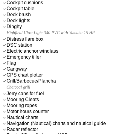
Cockpit cushions
Cockpit table
Deck brush
Deck lights
Dinghy
Highfield Ultra Light 340 PVC with Yamaha 15 HP
Distress flare box
DSC station
Electric anchor windlass
Emergency tiller
Flag
Gangway
GPS chart plotter
Grill/Barbecue/Plancha
Charcoal grill
Jerry cans for fuel
Mooring Cleats
Mooring ropes
Motor hours counter
Nautical charts
Navigation (Nautical) charts and nautical guide
Radar reflector