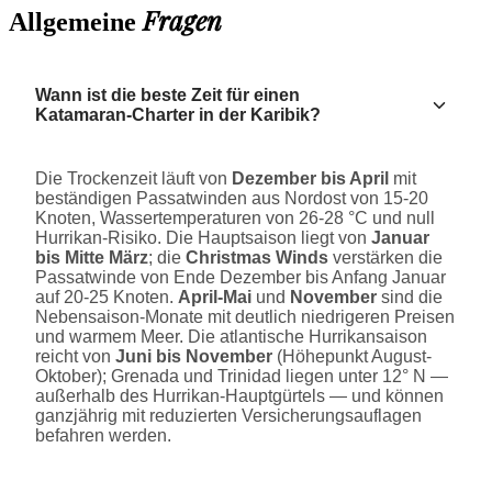
Fragen
Allgemeine
Wann ist die beste Zeit für einen
Katamaran-Charter in der Karibik?
Die Trockenzeit läuft von
Dezember bis April
mit
beständigen Passatwinden aus Nordost von 15-20
Knoten, Wassertemperaturen von 26-28 °C und null
Hurrikan-Risiko. Die Hauptsaison liegt von
Januar
bis Mitte März
; die
Christmas Winds
verstärken die
Passatwinde von Ende Dezember bis Anfang Januar
auf 20-25 Knoten.
April-Mai
und
November
sind die
Nebensaison-Monate mit deutlich niedrigeren Preisen
und warmem Meer. Die atlantische Hurrikansaison
reicht von
Juni bis November
(Höhepunkt August-
Oktober); Grenada und Trinidad liegen unter 12° N —
außerhalb des Hurrikan-Hauptgürtels — und können
ganzjährig mit reduzierten Versicherungsauflagen
befahren werden.