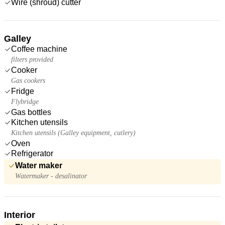
Wire (shroud) cutter
Galley
Coffee machine
filters provided
Cooker
Gas cookers
Fridge
Flybridge
Gas bottles
Kitchen utensils
Kitchen utensils (Galley equipment, cutlery)
Oven
Refrigerator
Water maker
Watermaker - desalinator
Interior