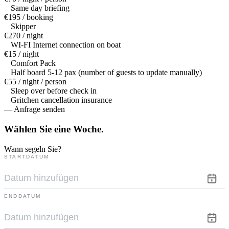
Same day briefing
€195 / booking
Skipper
€270 / night
WI-FI Internet connection on boat
€15 / night
Comfort Pack
Half board 5-12 pax (number of guests to update manually)
€55 / night / person
Sleep over before check in
Gritchen cancellation insurance
— Anfrage senden
Wählen Sie eine
Woche.
Wann segeln Sie?
STARTDATUM
ENDDATUM