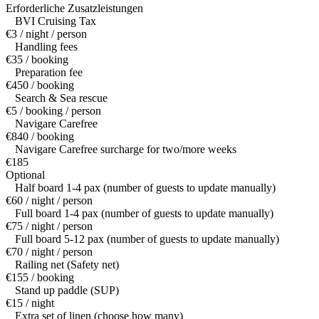
Erforderliche Zusatzleistungen
BVI Cruising Tax
€3 / night / person
Handling fees
€35 / booking
Preparation fee
€450 / booking
Search & Sea rescue
€5 / booking / person
Navigare Carefree
€840 / booking
Navigare Carefree surcharge for two/more weeks
€185
Optional
Half board 1-4 pax (number of guests to update manually)
€60 / night / person
Full board 1-4 pax (number of guests to update manually)
€75 / night / person
Full board 5-12 pax (number of guests to update manually)
€70 / night / person
Railing net (Safety net)
€155 / booking
Stand up paddle (SUP)
€15 / night
Extra set of linen (choose how many)