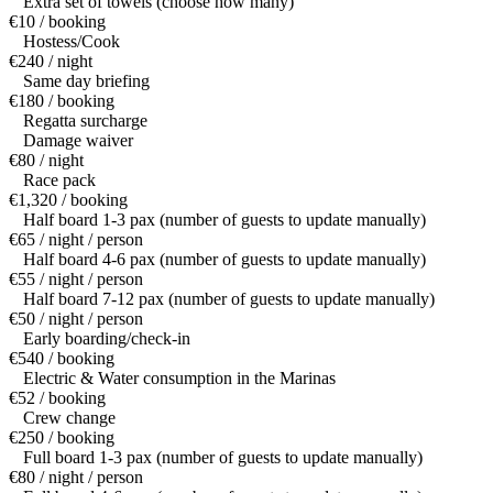
Extra set of towels (choose how many)
€10 / booking
Hostess/Cook
€240 / night
Same day briefing
€180 / booking
Regatta surcharge
Damage waiver
€80 / night
Race pack
€1,320 / booking
Half board 1-3 pax (number of guests to update manually)
€65 / night / person
Half board 4-6 pax (number of guests to update manually)
€55 / night / person
Half board 7-12 pax (number of guests to update manually)
€50 / night / person
Early boarding/check-in
€540 / booking
Electric & Water consumption in the Marinas
€52 / booking
Crew change
€250 / booking
Full board 1-3 pax (number of guests to update manually)
€80 / night / person