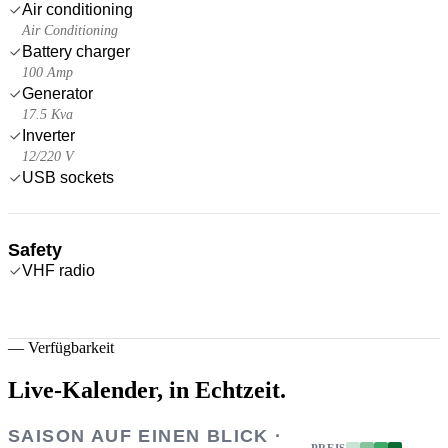
Air conditioning
Air Conditioning
Battery charger
100 Amp
Generator
17.5 Kva
Inverter
12/220 V
USB sockets
Safety
VHF radio
—
Verfügbarkeit
Live-Kalender,
in Echtzeit.
SAISON AUF EINEN BLICK ·
PREIS