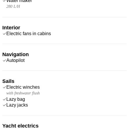
Water maker
280 L/H
Interior
Electric fans in cabins
Navigation
Autopilot
Sails
Electric winches
with freshwater flush
Lazy bag
Lazy jacks
Yacht electrics