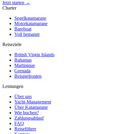
Jetzt starten →
Charter
Segelkatamarane
Motorkatamarane
Bareboat
Voll bemannt
Reiseziele
British Virgin Islands
Bahamas
Martinique
Grenada
Beispielrouten
Leistungen
Über uns
Yacht-Management
Über Katamarane
Wie buchen?
Zahlungsablauf
FAQ
Reiseführer