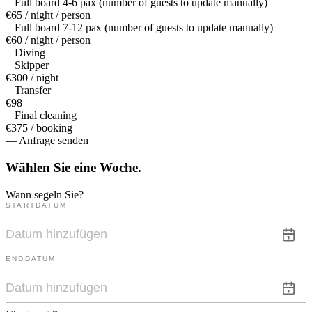
Full board 4-6 pax (number of guests to update manually)
€65 / night / person
Full board 7-12 pax (number of guests to update manually)
€60 / night / person
Diving
Skipper
€300 / night
Transfer
€98
Final cleaning
€375 / booking
— Anfrage senden
Wählen Sie eine
Woche.
Wann segeln Sie?
STARTDATUM
ENDDATUM