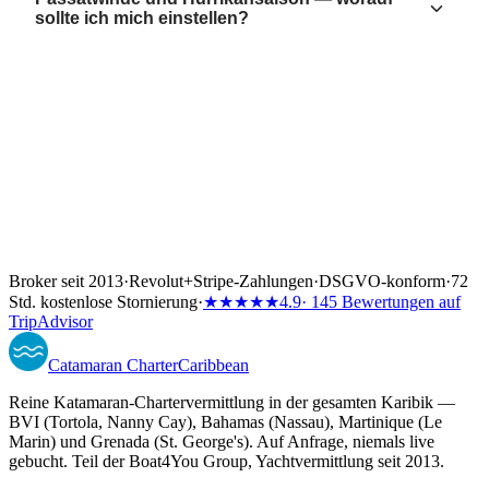
sollte ich mich einstellen?
Broker seit 2013
·
Revolut
+
Stripe-Zahlungen
·
DSGVO-konform
·
72
Std. kostenlose Stornierung
·
★★★★★
4.9
· 145 Bewertungen auf
TripAdvisor
Catamaran
Charter
Caribbean
Reine Katamaran-Chartervermittlung in der gesamten Karibik —
BVI (Tortola, Nanny Cay), Bahamas (Nassau), Martinique (Le
Marin) und Grenada (St. George's). Auf Anfrage, niemals live
gebucht. Teil der Boat4You Group, Yachtvermittlung seit 2013.