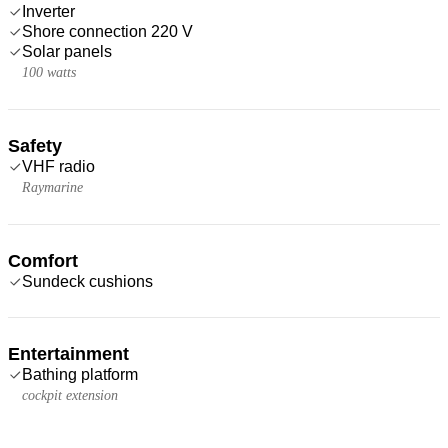
Inverter
Shore connection 220 V
Solar panels
100 watts
Safety
VHF radio
Raymarine
Comfort
Sundeck cushions
Entertainment
Bathing platform
cockpit extension