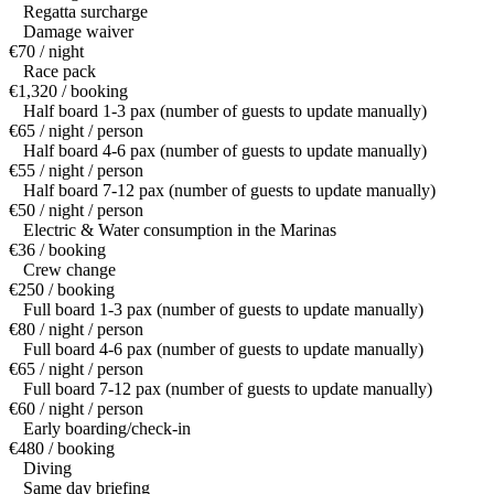
Regatta surcharge
Damage waiver
€70 / night
Race pack
€1,320 / booking
Half board 1-3 pax (number of guests to update manually)
€65 / night / person
Half board 4-6 pax (number of guests to update manually)
€55 / night / person
Half board 7-12 pax (number of guests to update manually)
€50 / night / person
Electric & Water consumption in the Marinas
€36 / booking
Crew change
€250 / booking
Full board 1-3 pax (number of guests to update manually)
€80 / night / person
Full board 4-6 pax (number of guests to update manually)
€65 / night / person
Full board 7-12 pax (number of guests to update manually)
€60 / night / person
Early boarding/check-in
€480 / booking
Diving
Same day briefing