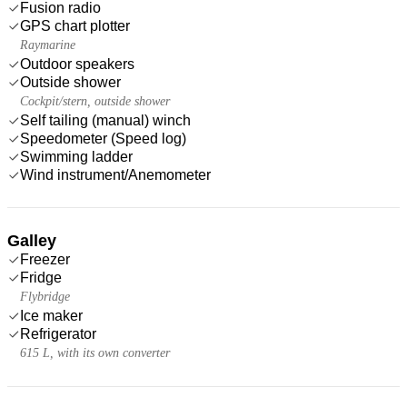
Fusion radio
GPS chart plotter
Raymarine
Outdoor speakers
Outside shower
Cockpit/stern, outside shower
Self tailing (manual) winch
Speedometer (Speed log)
Swimming ladder
Wind instrument/Anemometer
Galley
Freezer
Fridge
Flybridge
Ice maker
Refrigerator
615 L, with its own converter