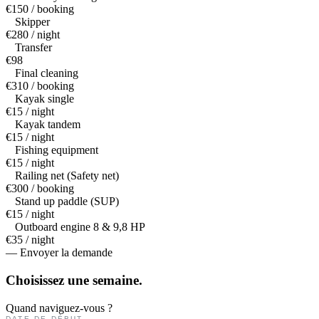
€150 / booking
Skipper
€280 / night
Transfer
€98
Final cleaning
€310 / booking
Kayak single
€15 / night
Kayak tandem
€15 / night
Fishing equipment
€15 / night
Railing net (Safety net)
€300 / booking
Stand up paddle (SUP)
€15 / night
Outboard engine 8 & 9,8 HP
€35 / night
— Envoyer la demande
Choisissez une
semaine.
Quand naviguez-vous ?
DATE DE DÉBUT