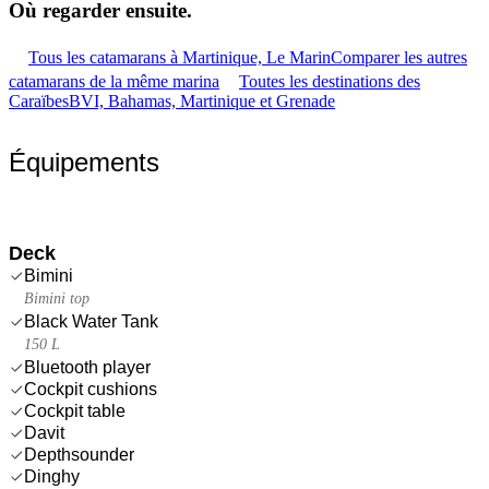
Où regarder
ensuite.
Tous les catamarans à Martinique, Le Marin
Comparer les autres
catamarans de la même marina
Toutes les destinations des
Caraïbes
BVI, Bahamas, Martinique et Grenade
Équipements
Deck
Bimini
Bimini top
Black Water Tank
150 L
Bluetooth player
Cockpit cushions
Cockpit table
Davit
Depthsounder
Dinghy