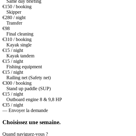
Same day briefing
€150 / booking
Skipper
€280 / night
Transfer
€98
Final cleaning
€310 / booking
Kayak single
€15 / night
Kayak tandem
€15 / night
Fishing equipment
€15 / night
Railing net (Safety net)
€300 / booking
Stand up paddle (SUP)
€15 / night
Outboard engine 8 & 9,8 HP
€35 / night
— Envoyer la demande
Choisissez une
semaine.
Quand naviguez-vous ?