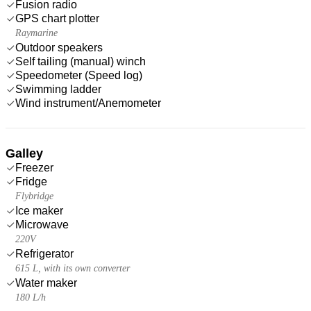
Fusion radio
GPS chart plotter
Raymarine
Outdoor speakers
Self tailing (manual) winch
Speedometer (Speed log)
Swimming ladder
Wind instrument/Anemometer
Galley
Freezer
Fridge
Flybridge
Ice maker
Microwave
220V
Refrigerator
615 L, with its own converter
Water maker
180 L/h