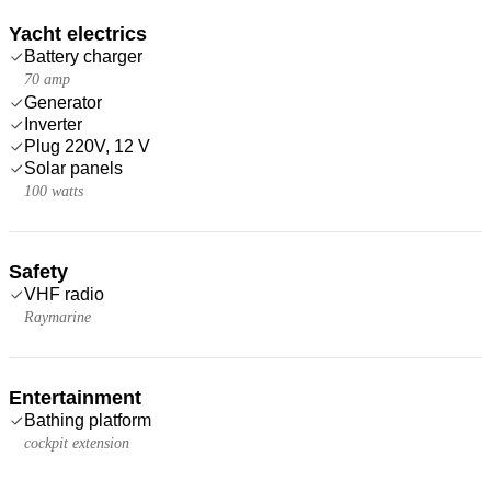
Yacht electrics
Battery charger
70 amp
Generator
Inverter
Plug 220V, 12 V
Solar panels
100 watts
Safety
VHF radio
Raymarine
Entertainment
Bathing platform
cockpit extension