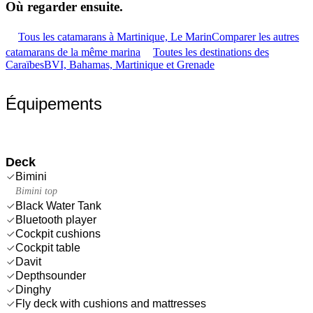
Où regarder
ensuite.
Tous les catamarans à Martinique, Le Marin
Comparer les autres
catamarans de la même marina
Toutes les destinations des
Caraïbes
BVI, Bahamas, Martinique et Grenade
Équipements
Deck
Bimini
Bimini top
Black Water Tank
Bluetooth player
Cockpit cushions
Cockpit table
Davit
Depthsounder
Dinghy
Fly deck with cushions and mattresses