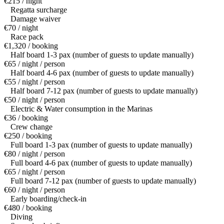
€215 / night
Regatta surcharge
Damage waiver
€70 / night
Race pack
€1,320 / booking
Half board 1-3 pax (number of guests to update manually)
€65 / night / person
Half board 4-6 pax (number of guests to update manually)
€55 / night / person
Half board 7-12 pax (number of guests to update manually)
€50 / night / person
Electric & Water consumption in the Marinas
€36 / booking
Crew change
€250 / booking
Full board 1-3 pax (number of guests to update manually)
€80 / night / person
Full board 4-6 pax (number of guests to update manually)
€65 / night / person
Full board 7-12 pax (number of guests to update manually)
€60 / night / person
Early boarding/check-in
€480 / booking
Diving