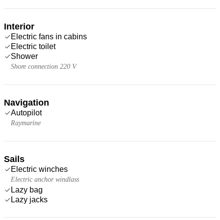
Interior
Electric fans in cabins
Electric toilet
Shower
Shore connection 220 V
Navigation
Autopilot
Raymarine
Sails
Electric winches
Electric anchor windlass
Lazy bag
Lazy jacks