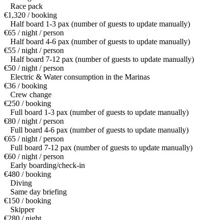
Race pack
€1,320 / booking
Half board 1-3 pax (number of guests to update manually)
€65 / night / person
Half board 4-6 pax (number of guests to update manually)
€55 / night / person
Half board 7-12 pax (number of guests to update manually)
€50 / night / person
Electric & Water consumption in the Marinas
€36 / booking
Crew change
€250 / booking
Full board 1-3 pax (number of guests to update manually)
€80 / night / person
Full board 4-6 pax (number of guests to update manually)
€65 / night / person
Full board 7-12 pax (number of guests to update manually)
€60 / night / person
Early boarding/check-in
€480 / booking
Diving
Same day briefing
€150 / booking
Skipper
€280 / night