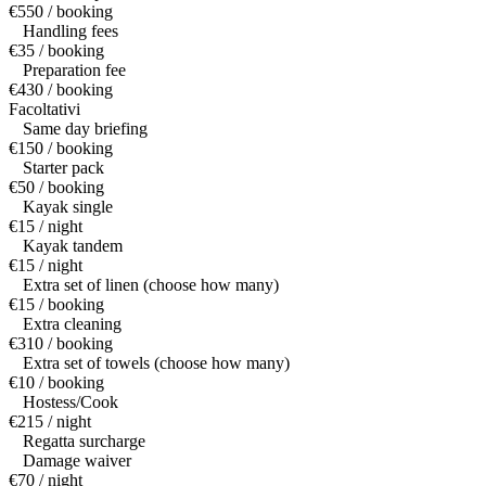
€550 / booking
Handling fees
€35 / booking
Preparation fee
€430 / booking
Facoltativi
Same day briefing
€150 / booking
Starter pack
€50 / booking
Kayak single
€15 / night
Kayak tandem
€15 / night
Extra set of linen (choose how many)
€15 / booking
Extra cleaning
€310 / booking
Extra set of towels (choose how many)
€10 / booking
Hostess/Cook
€215 / night
Regatta surcharge
Damage waiver
€70 / night