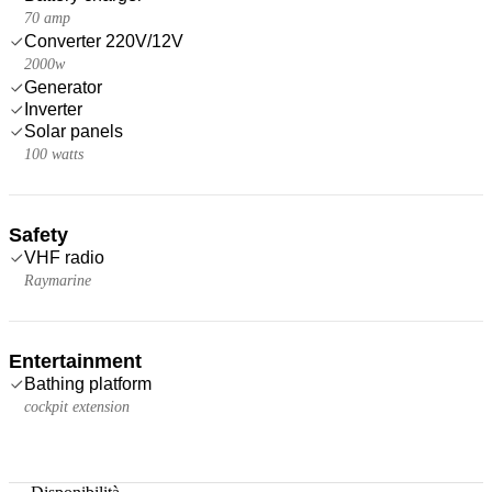
70 amp
Converter 220V/12V
2000w
Generator
Inverter
Solar panels
100 watts
Safety
VHF radio
Raymarine
Entertainment
Bathing platform
cockpit extension