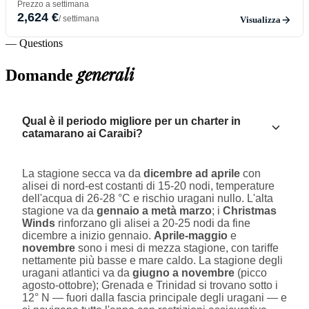
Prezzo a settimana
2,624 €
/ settimana
Visualizza
— Questions
generali
Domande
Qual è il periodo migliore per un charter in
catamarano ai Caraibi?
La stagione secca va da
dicembre ad aprile
con
alisei di nord-est costanti di 15-20 nodi, temperature
dell'acqua di 26-28 °C e rischio uragani nullo. L'alta
stagione va da
gennaio a metà marzo
; i
Christmas
Winds
rinforzano gli alisei a 20-25 nodi da fine
dicembre a inizio gennaio.
Aprile-maggio
e
novembre
sono i mesi di mezza stagione, con tariffe
nettamente più basse e mare caldo. La stagione degli
uragani atlantici va da
giugno a novembre
(picco
agosto-ottobre); Grenada e Trinidad si trovano sotto i
12° N — fuori dalla fascia principale degli uragani — e