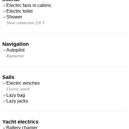
Electric fans in cabins
Electric toilet
Shower
Shore connection 220 V
Navigation
Autopilot
Raymarine
Sails
Electric winches
Electric winch
Lazy bag
Lazy jacks
Yacht electrics
Battery charger