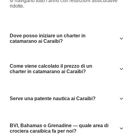
si navigano tutto l'anno con restrizioni assicurative
ridotte.
Dove posso iniziare un charter in
catamarano ai Caraibi?
Come viene calcolato il prezzo di un
charter in catamarano ai Caraibi?
Serve una patente nautica ai Caraibi?
BVI, Bahamas o Grenadine — quale area di
crociera caraibica fa per noi?