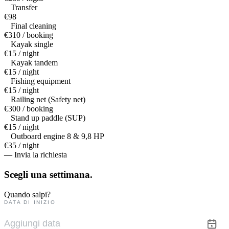
Transfer
€98
Final cleaning
€310 / booking
Kayak single
€15 / night
Kayak tandem
€15 / night
Fishing equipment
€15 / night
Railing net (Safety net)
€300 / booking
Stand up paddle (SUP)
€15 / night
Outboard engine 8 & 9,8 HP
€35 / night
— Invia la richiesta
Scegli una
settimana.
Quando salpi?
DATA DI INIZIO