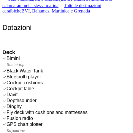
catamarani nella stessa marina
Tutte le destinazioni
caraibiche
BVI, Bahamas, Martinica e Grenada
Dotazioni
Deck
Bimini
Bimini top
Black Water Tank
Bluetooth player
Cockpit cushions
Cockpit table
Davit
Depthsounder
Dinghy
Fly deck with cushions and mattresses
Fusion radio
GPS chart plotter
Raymarine