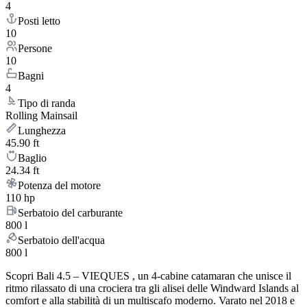
4
Posti letto
10
Persone
10
Bagni
4
Tipo di randa
Rolling Mainsail
Lunghezza
45.90 ft
Baglio
24.34 ft
Potenza del motore
110 hp
Serbatoio del carburante
800 l
Serbatoio dell'acqua
800 l
Scopri Bali 4.5 – VIEQUES , un 4-cabine catamaran che unisce il
ritmo rilassato di una crociera tra gli alisei delle Windward Islands al
comfort e alla stabilità di un multiscafo moderno. Varato nel 2018 e