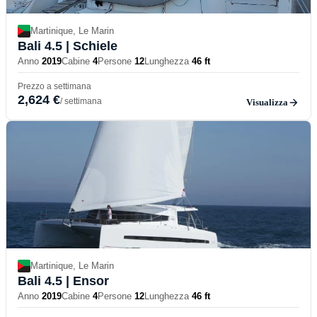
Martinique, Le Marin
Bali 4.5
| Schiele
Anno
2019
Cabine
4
Persone
12
Lunghezza
46 ft
Prezzo a settimana
2,624 €
/ settimana
Visualizza
Martinique, Le Marin
Bali 4.5
| Ensor
Anno
2019
Cabine
4
Persone
12
Lunghezza
46 ft