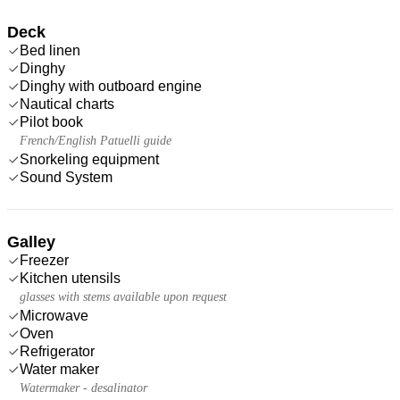
Deck
Bed linen
Dinghy
Dinghy with outboard engine
Nautical charts
Pilot book
French/English Patuelli guide
Snorkeling equipment
Sound System
Galley
Freezer
Kitchen utensils
glasses with stems available upon request
Microwave
Oven
Refrigerator
Water maker
Watermaker - desalinator