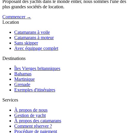
Proposant des yachts dans le monde entier, nous sommes l'une des
plus grandes sociétés de location.
Commencer →
Location
Catamarans à voile
Catamarans à moteur
Sans skipper
Avec équipage complet
Destinations
Îles Vierges britanniques
Bahamas
Martinique
Grenade
Exemples d'itinéraires
Services
À propos de nous
Gestion de yacht
À propos des catamarans
Comment réserver ?
Procédure de paiement