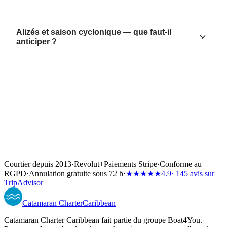
Alizés et saison cyclonique — que faut-il
anticiper ?
Courtier depuis 2013
·
Revolut
+
Paiements Stripe
·
Conforme au
RGPD
·
Annulation gratuite sous 72 h
·
★★★★★
4.9
· 145 avis sur
TripAdvisor
Catamaran
Charter
Caribbean
Catamaran Charter Caribbean fait partie du groupe Boat4You.