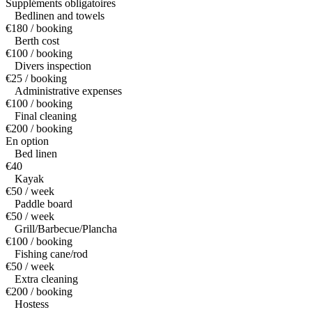
Suppléments obligatoires
Bedlinen and towels
€180 / booking
Berth cost
€100 / booking
Divers inspection
€25 / booking
Administrative expenses
€100 / booking
Final cleaning
€200 / booking
En option
Bed linen
€40
Kayak
€50 / week
Paddle board
€50 / week
Grill/Barbecue/Plancha
€100 / booking
Fishing cane/rod
€50 / week
Extra cleaning
€200 / booking
Hostess