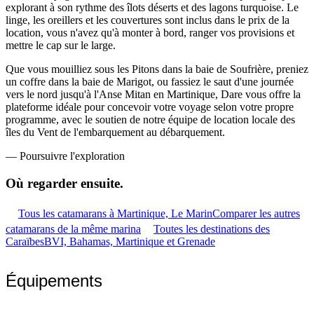
explorant à son rythme des îlots déserts et des lagons turquoise. Le
linge, les oreillers et les couvertures sont inclus dans le prix de la
location, vous n'avez qu'à monter à bord, ranger vos provisions et
mettre le cap sur le large.
Que vous mouilliez sous les Pitons dans la baie de Soufrière, preniez
un coffre dans la baie de Marigot, ou fassiez le saut d'une journée
vers le nord jusqu'à l'Anse Mitan en Martinique, Dare vous offre la
plateforme idéale pour concevoir votre voyage selon votre propre
programme, avec le soutien de notre équipe de location locale des
îles du Vent de l'embarquement au débarquement.
—
Poursuivre l'exploration
Où regarder
ensuite.
Tous les catamarans à Martinique, Le Marin
Comparer les autres
catamarans de la même marina
Toutes les destinations des
Caraïbes
BVI, Bahamas, Martinique et Grenade
Équipements