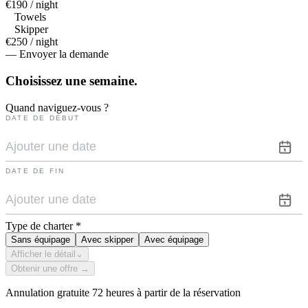
€190 / night
Towels
Skipper
€250 / night
— Envoyer la demande
Choisissez une
semaine.
Quand naviguez-vous ?
DATE DE DÉBUT
DATE DE FIN
Type de charter
*
Sans équipage
Avec skipper
Avec équipage
Afficher le détail
⌄
Obtenir une offre →
Annulation gratuite 72 heures à partir de la réservation