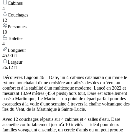
Cabines
4
Couchages
12
Personnes
10
Toilettes
4
Longueur
45.90 ft
Largeur
26.12 ft
Découvrez Lagoon 46 – Dare, un 4-cabines catamaran qui marie le
rythme nonchalant d'une croisière aux alizés des îles du Vent au
confort et à la stabilité d'un multicoque moderne. Lancé en 2022 et
mesurant 13.99 mètres (45.9 pieds) hors tout, Dare est actuellement
basé à Martinique, Le Marin — un point de départ parfait pour des
escapades à la voile d'une semaine à travers la chaîne volcanique des
îles du Vent, de la Martinique à Sainte-Lucie.
Avec 12 couchages répartis sur 4 cabines et 4 salles d'eau, Dare
accueille confortablement jusqu'à 10 invités — idéal pour deux
familles voyageant ensemble, un cercle d'amis ou un petit groupe