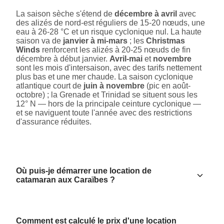
La saison sèche s'étend de
décembre à avril
avec
des alizés de nord-est réguliers de 15-20 nœuds, une
eau à 26-28 °C et un risque cyclonique nul. La haute
saison va de
janvier à mi-mars
; les
Christmas
Winds
renforcent les alizés à 20-25 nœuds de fin
décembre à début janvier.
Avril-mai
et
novembre
sont les mois d'intersaison, avec des tarifs nettement
plus bas et une mer chaude. La saison cyclonique
atlantique court de
juin à novembre
(pic en août-
octobre) ; la Grenade et Trinidad se situent sous les
12° N — hors de la principale ceinture cyclonique —
et se naviguent toute l'année avec des restrictions
d'assurance réduites.
Où puis-je démarrer une location de
catamaran aux Caraïbes ?
Comment est calculé le prix d'une location