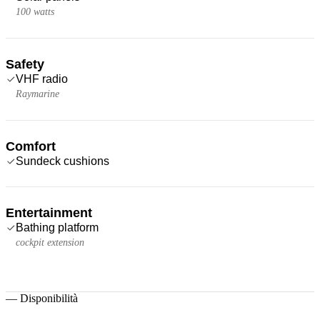
100 watts
Safety
VHF radio
Raymarine
Comfort
Sundeck cushions
Entertainment
Bathing platform
cockpit extension
—
Disponibilità