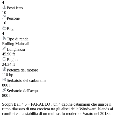
4
Posti letto
10
Persone
10
Bagni
4
Tipo di randa
Rolling Mainsail
Lunghezza
45.90 ft
Baglio
24.34 ft
Potenza del motore
110 hp
Serbatoio del carburante
800 l
Serbatoio dell'acqua
800 l
Scopri Bali 4.5 – FARALLO , un 4-cabine catamaran che unisce il
ritmo rilassato di una crociera tra gli alisei delle Windward Islands al
comfort e alla stabilità di un multiscafo moderno. Varato nel 2018 e