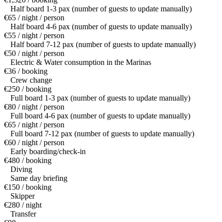
Half board 1-3 pax (number of guests to update manually)
€65 / night / person
Half board 4-6 pax (number of guests to update manually)
€55 / night / person
Half board 7-12 pax (number of guests to update manually)
€50 / night / person
Electric & Water consumption in the Marinas
€36 / booking
Crew change
€250 / booking
Full board 1-3 pax (number of guests to update manually)
€80 / night / person
Full board 4-6 pax (number of guests to update manually)
€65 / night / person
Full board 7-12 pax (number of guests to update manually)
€60 / night / person
Early boarding/check-in
€480 / booking
Diving
Same day briefing
€150 / booking
Skipper
€280 / night
Transfer