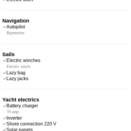
Navigation
Autopilot
Raymarine
Sails
Electric winches
Electric winch
Lazy bag
Lazy jacks
Yacht electrics
Battery charger
70 amp
Inverter
Shore connection 220 V
Solar panels