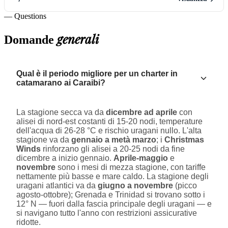
— Questions
generali
Domande
Qual è il periodo migliore per un charter in
catamarano ai Caraibi?
La stagione secca va da
dicembre ad aprile
con
alisei di nord-est costanti di 15-20 nodi, temperature
dell'acqua di 26-28 °C e rischio uragani nullo. L'alta
stagione va da
gennaio a metà marzo
; i
Christmas
Winds
rinforzano gli alisei a 20-25 nodi da fine
dicembre a inizio gennaio.
Aprile-maggio
e
novembre
sono i mesi di mezza stagione, con tariffe
nettamente più basse e mare caldo. La stagione degli
uragani atlantici va da
giugno a novembre
(picco
agosto-ottobre); Grenada e Trinidad si trovano sotto i
12° N — fuori dalla fascia principale degli uragani — e
si navigano tutto l'anno con restrizioni assicurative
ridotte.