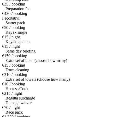
€35 / booking
Preparation fee
€430 / booking
Facoltativi
Starter pack
€50 / booking
Kayak single
€15 / night
Kayak tandem
€15 / night
Same day briefing
€150 / booking
Extra set of linen (choose how many)
€15 / booking
Extra cleaning
€310 / booking
Extra set of towels (choose how many)
€10 / booking
Hostess/Cook
€215 / night
Regatta surcharge
Damage waiver
€70 / night
Race pack
€1,320 / booking