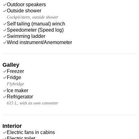
Outdoor speakers
Outside shower
Cockpit/stern, outside shower
Self tailing (manual) winch
Speedometer (Speed log)
Swimming ladder
Wind instrument/Anemometer
Galley
Freezer
Fridge
Flybridge
Ice maker
Refrigerator
615 L, with its own converter
Interior
Electric fans in cabins
Electric toilet