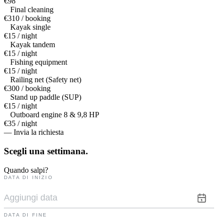
€98
Final cleaning
€310 / booking
Kayak single
€15 / night
Kayak tandem
€15 / night
Fishing equipment
€15 / night
Railing net (Safety net)
€300 / booking
Stand up paddle (SUP)
€15 / night
Outboard engine 8 & 9,8 HP
€35 / night
— Invia la richiesta
Scegli una
settimana.
Quando salpi?
DATA DI INIZIO
DATA DI FINE