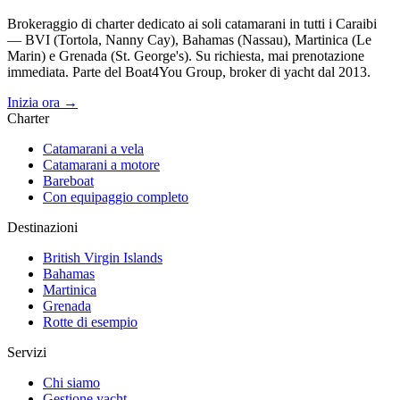
Brokeraggio di charter dedicato ai soli catamarani in tutti i Caraibi
— BVI (Tortola, Nanny Cay), Bahamas (Nassau), Martinica (Le
Marin) e Grenada (St. George's). Su richiesta, mai prenotazione
immediata. Parte del Boat4You Group, broker di yacht dal 2013.
Inizia ora →
Charter
Catamarani a vela
Catamarani a motore
Bareboat
Con equipaggio completo
Destinazioni
British Virgin Islands
Bahamas
Martinica
Grenada
Rotte di esempio
Servizi
Chi siamo
Gestione yacht