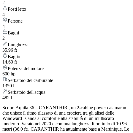
2
Posti letto
4
Persone
4
Bagni
2
Lunghezza
35.96 ft
Baglio
14.60 ft
Potenza del motore
600 hp
Serbatoio del carburante
1350 l
Serbatoio dell'acqua
485 l
Scopri Aquila 36 – CARANTHIR , un 2-cabine power catamaran
che unisce il ritmo rilassato di una crociera tra gli alisei delle
Windward Islands al comfort e alla stabilità di un multiscafo
moderno. Varato nel 2020 e con una lunghezza fuori tutto di 10.96
metri (36.0 ft), CARANTHIR ha attualmente base a Martinique, Le