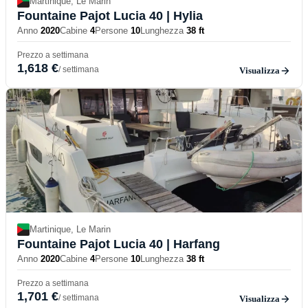
Martinique, Le Marin
Fountaine Pajot Lucia 40
| Hylia
Anno
2020
Cabine
4
Persone
10
Lunghezza
38 ft
Prezzo a settimana
1,618 €
/ settimana
Visualizza
Martinique, Le Marin
Fountaine Pajot Lucia 40
| Harfang
Anno
2020
Cabine
4
Persone
10
Lunghezza
38 ft
Prezzo a settimana
1,701 €
/ settimana
Visualizza