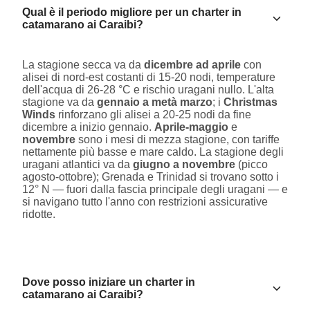
Qual è il periodo migliore per un charter in
catamarano ai Caraibi?
La stagione secca va da
dicembre ad aprile
con
alisei di nord-est costanti di 15-20 nodi, temperature
dell'acqua di 26-28 °C e rischio uragani nullo. L'alta
stagione va da
gennaio a metà marzo
; i
Christmas
Winds
rinforzano gli alisei a 20-25 nodi da fine
dicembre a inizio gennaio.
Aprile-maggio
e
novembre
sono i mesi di mezza stagione, con tariffe
nettamente più basse e mare caldo. La stagione degli
uragani atlantici va da
giugno a novembre
(picco
agosto-ottobre); Grenada e Trinidad si trovano sotto i
12° N — fuori dalla fascia principale degli uragani — e
si navigano tutto l'anno con restrizioni assicurative
ridotte.
Dove posso iniziare un charter in
catamarano ai Caraibi?