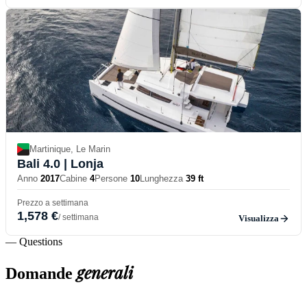
Martinique, Le Marin
Bali 4.0
| Lonja
Anno
2017
Cabine
4
Persone
10
Lunghezza
39 ft
Prezzo a settimana
1,578 €
/ settimana
Visualizza
— Questions
generali
Domande