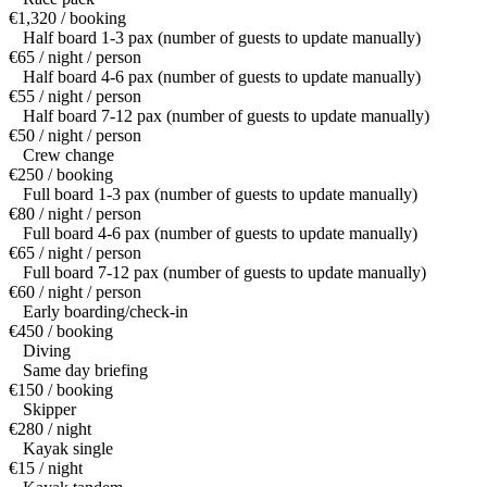
€1,320 / booking
Half board 1-3 pax (number of guests to update manually)
€65 / night / person
Half board 4-6 pax (number of guests to update manually)
€55 / night / person
Half board 7-12 pax (number of guests to update manually)
€50 / night / person
Crew change
€250 / booking
Full board 1-3 pax (number of guests to update manually)
€80 / night / person
Full board 4-6 pax (number of guests to update manually)
€65 / night / person
Full board 7-12 pax (number of guests to update manually)
€60 / night / person
Early boarding/check-in
€450 / booking
Diving
Same day briefing
€150 / booking
Skipper
€280 / night
Kayak single
€15 / night