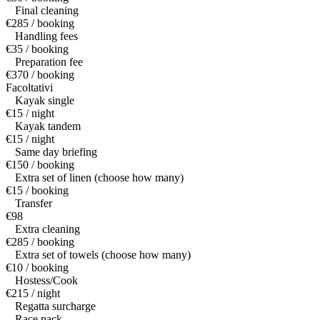
Final cleaning
€285 / booking
Handling fees
€35 / booking
Preparation fee
€370 / booking
Facoltativi
Kayak single
€15 / night
Kayak tandem
€15 / night
Same day briefing
€150 / booking
Extra set of linen (choose how many)
€15 / booking
Transfer
€98
Extra cleaning
€285 / booking
Extra set of towels (choose how many)
€10 / booking
Hostess/Cook
€215 / night
Regatta surcharge
Race pack