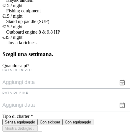
Kayak tandem
€15 / night
Fishing equipment
€15 / night
Stand up paddle (SUP)
€15 / night
Outboard engine 8 & 9,8 HP
€35 / night
— Invia la richiesta
Scegli una
settimana.
Quando salpi?
DATA DI INIZIO
DATA DI FINE
Tipo di charter
*
Senza equipaggio
Con skipper
Con equipaggio
Mostra dettaglio
⌄