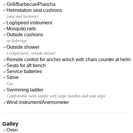
Grill/Barbecue/Plancha
Helmstation seat cushions
(seat and backrest)
Log/speed instrument
Mosquito nets
Outside cushions
on flybridge
Outside shower
Cockpit/stern, outside shower
Remote control for anchor winch with chain counter at helm
Seats for aft bench
Service batteries
Stove
Gas
Swimming ladder
Comfortable swim ladder with large handles and teak steps
Wind instrument/Anemometer
Galley
Oven