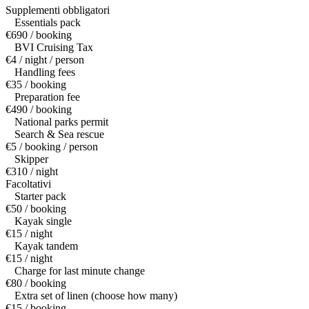
Supplementi obbligatori
Essentials pack
€690 / booking
BVI Cruising Tax
€4 / night / person
Handling fees
€35 / booking
Preparation fee
€490 / booking
National parks permit
Search & Sea rescue
€5 / booking / person
Skipper
€310 / night
Facoltativi
Starter pack
€50 / booking
Kayak single
€15 / night
Kayak tandem
€15 / night
Charge for last minute change
€80 / booking
Extra set of linen (choose how many)
€15 / booking