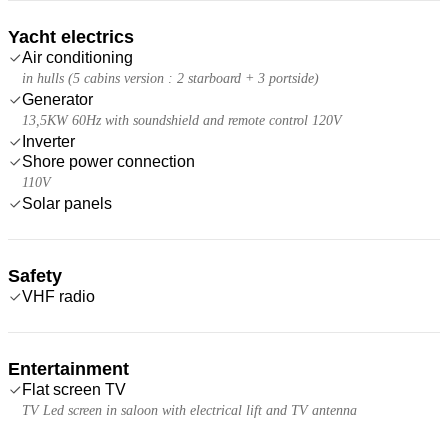
Yacht electrics
Air conditioning
in hulls (5 cabins version : 2 starboard + 3 portside)
Generator
13,5KW 60Hz with soundshield and remote control 120V
Inverter
Shore power connection
110V
Solar panels
Safety
VHF radio
Entertainment
Flat screen TV
TV Led screen in saloon with electrical lift and TV antenna