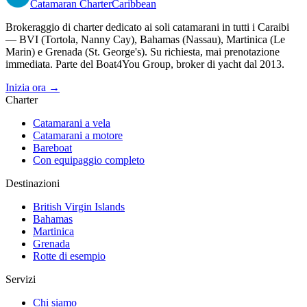
Catamaran
Charter
Caribbean
Brokeraggio di charter dedicato ai soli catamarani in tutti i Caraibi
— BVI (Tortola, Nanny Cay), Bahamas (Nassau), Martinica (Le
Marin) e Grenada (St. George's). Su richiesta, mai prenotazione
immediata. Parte del Boat4You Group, broker di yacht dal 2013.
Inizia ora →
Charter
Catamarani a vela
Catamarani a motore
Bareboat
Con equipaggio completo
Destinazioni
British Virgin Islands
Bahamas
Martinica
Grenada
Rotte di esempio
Servizi
Chi siamo