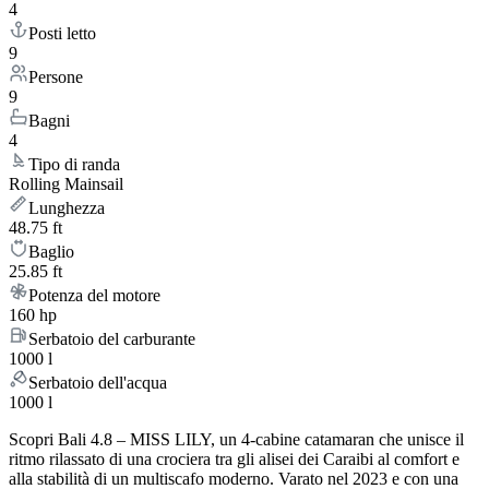
4
Posti letto
9
Persone
9
Bagni
4
Tipo di randa
Rolling Mainsail
Lunghezza
48.75 ft
Baglio
25.85 ft
Potenza del motore
160 hp
Serbatoio del carburante
1000 l
Serbatoio dell'acqua
1000 l
Scopri Bali 4.8 – MISS LILY, un 4-cabine catamaran che unisce il
ritmo rilassato di una crociera tra gli alisei dei Caraibi al comfort e
alla stabilità di un multiscafo moderno. Varato nel 2023 e con una