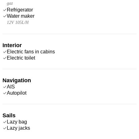
gaz
Refrigerator
Water maker
12V 105L/H
Interior
Electric fans in cabins
Electric toilet
Navigation
AIS
Autopilot
Sails
Lazy bag
Lazy jacks