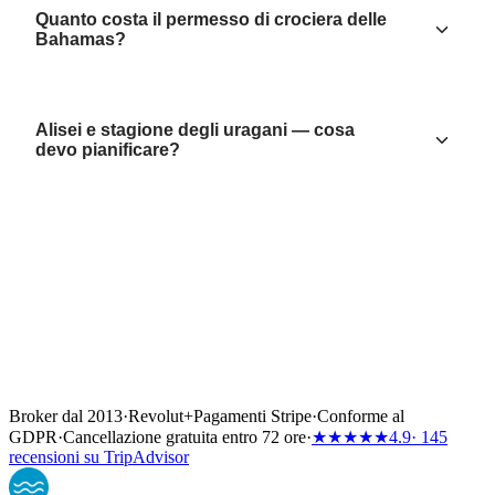
Quanto costa il permesso di crociera delle
Bahamas?
Alisei e stagione degli uragani — cosa
devo pianificare?
Broker dal 2013
·
Revolut
+
Pagamenti Stripe
·
Conforme al
GDPR
·
Cancellazione gratuita entro 72 ore
·
★★★★★
4.9
· 145
recensioni su TripAdvisor