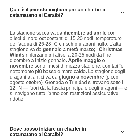
Qual è il periodo migliore per un charter in
catamarano ai Caraibi?
La stagione secca va da
dicembre ad aprile
con
alisei di nord-est costanti di 15-20 nodi, temperature
dell'acqua di 26-28 °C e rischio uragani nullo. L'alta
stagione va da
gennaio a metà marzo
; i
Christmas
Winds
rinforzano gli alisei a 20-25 nodi da fine
dicembre a inizio gennaio.
Aprile-maggio
e
novembre
sono i mesi di mezza stagione, con tariffe
nettamente più basse e mare caldo. La stagione degli
uragani atlantici va da
giugno a novembre
(picco
agosto-ottobre); Grenada e Trinidad si trovano sotto i
12° N — fuori dalla fascia principale degli uragani — e
si navigano tutto l'anno con restrizioni assicurative
ridotte.
Dove posso iniziare un charter in
catamarano ai Caraibi?