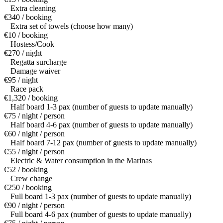
Extra cleaning
€340 / booking
Extra set of towels (choose how many)
€10 / booking
Hostess/Cook
€270 / night
Regatta surcharge
Damage waiver
€95 / night
Race pack
€1,320 / booking
Half board 1-3 pax (number of guests to update manually)
€75 / night / person
Half board 4-6 pax (number of guests to update manually)
€60 / night / person
Half board 7-12 pax (number of guests to update manually)
€55 / night / person
Electric & Water consumption in the Marinas
€52 / booking
Crew change
€250 / booking
Full board 1-3 pax (number of guests to update manually)
€90 / night / person
Full board 4-6 pax (number of guests to update manually)