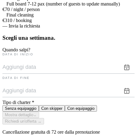
Full board 7-12 pax (number of guests to update manually)
€70 / night / person
Final cleaning
€310 / booking
— Invia la richiesta
Scegli una
settimana.
Quando salpi?
DATA DI INIZIO
DATA DI FINE
Tipo di charter
*
Senza equipaggio
Con skipper
Con equipaggio
Mostra dettaglio
⌄
Richiedi un'offerta →
Cancellazione gratuita di 72 ore dalla prenotazione