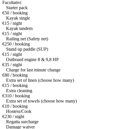
Facoltativi
Starter pack
€50 / booking
Kayak single
€15 / night
Kayak tandem
€15 / night
Railing net (Safety net)
€250 / booking
Stand up paddle (SUP)
€15 / night
Outboard engine 8 & 9,8 HP
€35 / night
Charge for last minute change
€80 / booking
Extra set of linen (choose how many)
€15 / booking
Extra cleaning
€310 / booking
Extra set of towels (choose how many)
€10 / booking
Hostess/Cook
€230 / night
Regatta surcharge
Damage waiver