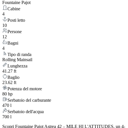
Fountaine Pajot
Cabine
4
Posti letto
10
Persone
12
Bagni
4
Tipo di randa
Rolling Mainsail
Lunghezza
41.27 ft
Baglio
23.62 ft
Potenza del motore
80 hp
Serbatoio del carburante
470 l
Serbatoio dell'acqua
700 l
Scopri Fountaine Pajot Astrea 42 – MILE HI L'ATTITUDES, un 4-