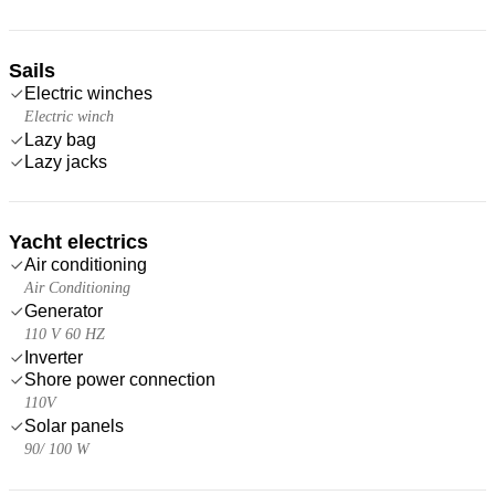
Sails
Electric winches
Electric winch
Lazy bag
Lazy jacks
Yacht electrics
Air conditioning
Air Conditioning
Generator
110 V 60 HZ
Inverter
Shore power connection
110V
Solar panels
90/ 100 W