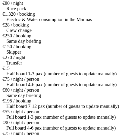
€80 / night
Race pack
€1,320 / booking
Electric & Water consumption in the Marinas
€28 / booking
Crew change
€250 / booking
Same day briefing
€150 / booking
Skipper
€270 / night
Transfer
€15
Half board 1-3 pax (number of guests to update manually)
€75 / night / person
Half board 4-6 pax (number of guests to update manually)
€60 / night / person
Same day briefing
€195 / booking
Half board 7-12 pax (number of guests to update manually)
€55 / night / person
Full board 1-3 pax (number of guests to update manually)
€90 / night / person
Full board 4-6 pax (number of guests to update manually)
€75 / night / person