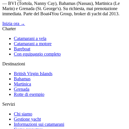
— BVI (Tortola, Nanny Cay), Bahamas (Nassau), Martinica (Le
Marin) e Grenada (St. George's). Su richiesta, mai prenotazione
immediata. Parte del Boat4You Group, broker di yacht dal 2013.
Inizia ora →
Charter
Catamarani a vela
Catamarani a motore
Bareboat
Con equipaggio completo
Destinazioni
British Virgin Islands
Bahamas
Martinica
Grenada
Rotte di esempio
Servizi
Chi siamo
Gestione yacht
Informazioni sui catamarani