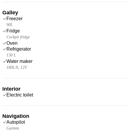
Galley
Freezer
90L
Fridge
Cockpit fridge
Oven
Refrigerator
130 L
Water maker
180L/h, 12V
Interior
Electric toilet
Navigation
Autopilot
Garmin