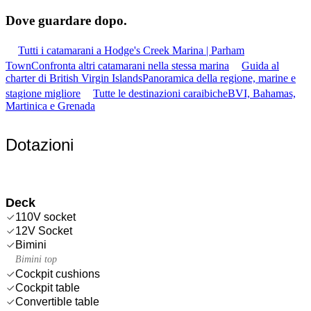
Dove guardare
dopo.
Tutti i catamarani a Hodge's Creek Marina | Parham
Town
Confronta altri catamarani nella stessa marina
Guida al
charter di British Virgin Islands
Panoramica della regione, marine e
stagione migliore
Tutte le destinazioni caraibiche
BVI, Bahamas,
Martinica e Grenada
Dotazioni
Deck
110V socket
12V Socket
Bimini
Bimini top
Cockpit cushions
Cockpit table
Convertible table