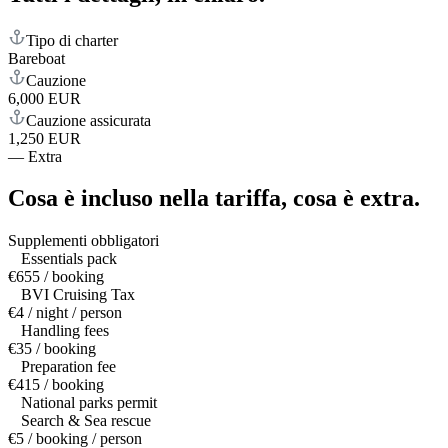
Tipo di charter
Bareboat
Cauzione
6,000 EUR
Cauzione assicurata
1,250 EUR
—
Extra
Cosa è incluso nella tariffa,
cosa è extra.
Supplementi obbligatori
Essentials pack
€655 / booking
BVI Cruising Tax
€4 / night / person
Handling fees
€35 / booking
Preparation fee
€415 / booking
National parks permit
Search & Sea rescue
€5 / booking / person