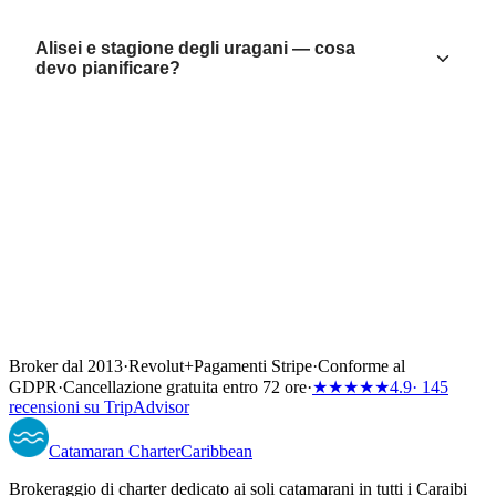
Alisei e stagione degli uragani — cosa
devo pianificare?
Broker dal 2013
·
Revolut
+
Pagamenti Stripe
·
Conforme al
GDPR
·
Cancellazione gratuita entro 72 ore
·
★★★★★
4.9
· 145
recensioni su TripAdvisor
Catamaran
Charter
Caribbean
Brokeraggio di charter dedicato ai soli catamarani in tutti i Caraibi