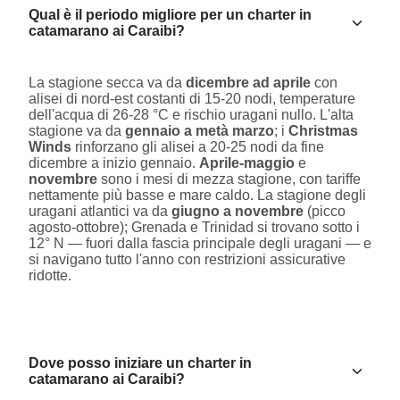
Qual è il periodo migliore per un charter in
catamarano ai Caraibi?
La stagione secca va da
dicembre ad aprile
con
alisei di nord-est costanti di 15-20 nodi, temperature
dell'acqua di 26-28 °C e rischio uragani nullo. L'alta
stagione va da
gennaio a metà marzo
; i
Christmas
Winds
rinforzano gli alisei a 20-25 nodi da fine
dicembre a inizio gennaio.
Aprile-maggio
e
novembre
sono i mesi di mezza stagione, con tariffe
nettamente più basse e mare caldo. La stagione degli
uragani atlantici va da
giugno a novembre
(picco
agosto-ottobre); Grenada e Trinidad si trovano sotto i
12° N — fuori dalla fascia principale degli uragani — e
si navigano tutto l'anno con restrizioni assicurative
ridotte.
Dove posso iniziare un charter in
catamarano ai Caraibi?