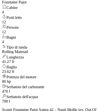
Fountaine Pajot
Cabine
4
Posti letto
12
Persone
12
Bagni
4
Tipo di randa
Rolling Mainsail
Lunghezza
41.27 ft
Baglio
23.62 ft
Potenza del motore
80 hp
Serbatoio del carburante
470 l
Serbatoio dell'acqua
700 l
Scopri Fountaine Pajot Astrea 42 – Nauti Mollie (ex. Out Of