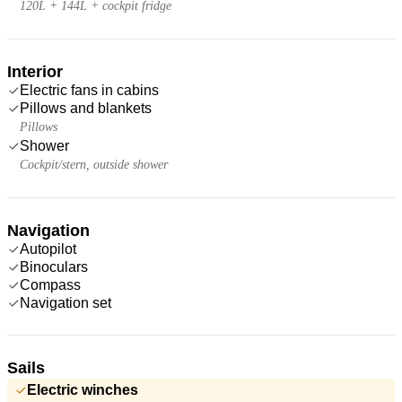
120L + 144L + cockpit fridge
Interior
Electric fans in cabins
Pillows and blankets
Pillows
Shower
Cockpit/stern, outside shower
Navigation
Autopilot
Binoculars
Compass
Navigation set
Sails
Electric winches