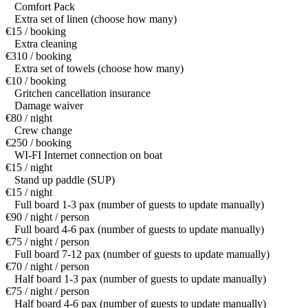
Comfort Pack
Extra set of linen (choose how many)
€15 / booking
Extra cleaning
€310 / booking
Extra set of towels (choose how many)
€10 / booking
Gritchen cancellation insurance
Damage waiver
€80 / night
Crew change
€250 / booking
WI-FI Internet connection on boat
€15 / night
Stand up paddle (SUP)
€15 / night
Full board 1-3 pax (number of guests to update manually)
€90 / night / person
Full board 4-6 pax (number of guests to update manually)
€75 / night / person
Full board 7-12 pax (number of guests to update manually)
€70 / night / person
Half board 1-3 pax (number of guests to update manually)
€75 / night / person
Half board 4-6 pax (number of guests to update manually)