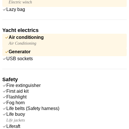
Electric winch
Lazy bag
Yacht electrics
Air conditioning
Air Conditioning
Generator
USB sockets
Safety
Fire extinguisher
First aid kit
Flashlight
Fog horn
Life belts (Safety harness)
Life buoy
Life jackets
Liferaft