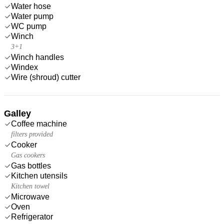
Water hose
Water pump
WC pump
Winch
3+1
Winch handles
Windex
Wire (shroud) cutter
Galley
Coffee machine
filters provided
Cooker
Gas cookers
Gas bottles
Kitchen utensils
Kitchen towel
Microwave
Oven
Refrigerator