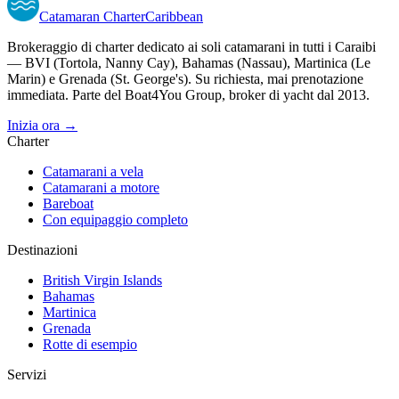
Catamaran
Charter
Caribbean
Brokeraggio di charter dedicato ai soli catamarani in tutti i Caraibi
— BVI (Tortola, Nanny Cay), Bahamas (Nassau), Martinica (Le
Marin) e Grenada (St. George's). Su richiesta, mai prenotazione
immediata. Parte del Boat4You Group, broker di yacht dal 2013.
Inizia ora →
Charter
Catamarani a vela
Catamarani a motore
Bareboat
Con equipaggio completo
Destinazioni
British Virgin Islands
Bahamas
Martinica
Grenada
Rotte di esempio
Servizi