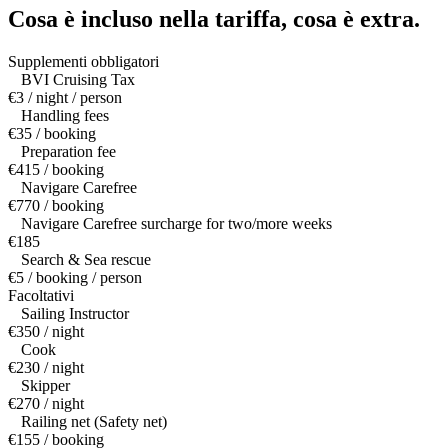
Cosa è incluso nella tariffa,
cosa è extra.
Supplementi obbligatori
BVI Cruising Tax
€3 / night / person
Handling fees
€35 / booking
Preparation fee
€415 / booking
Navigare Carefree
€770 / booking
Navigare Carefree surcharge for two/more weeks
€185
Search & Sea rescue
€5 / booking / person
Facoltativi
Sailing Instructor
€350 / night
Cook
€230 / night
Skipper
€270 / night
Railing net (Safety net)
€155 / booking