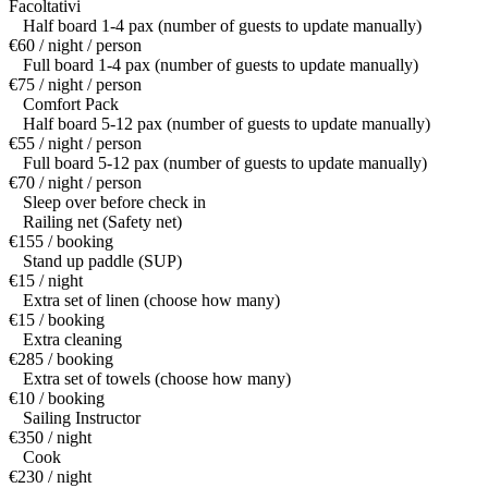
Facoltativi
Half board 1-4 pax (number of guests to update manually)
€60 / night / person
Full board 1-4 pax (number of guests to update manually)
€75 / night / person
Comfort Pack
Half board 5-12 pax (number of guests to update manually)
€55 / night / person
Full board 5-12 pax (number of guests to update manually)
€70 / night / person
Sleep over before check in
Railing net (Safety net)
€155 / booking
Stand up paddle (SUP)
€15 / night
Extra set of linen (choose how many)
€15 / booking
Extra cleaning
€285 / booking
Extra set of towels (choose how many)
€10 / booking
Sailing Instructor
€350 / night
Cook
€230 / night