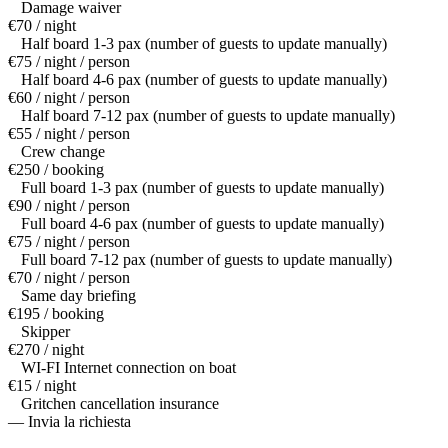
Damage waiver
€70 / night
Half board 1-3 pax (number of guests to update manually)
€75 / night / person
Half board 4-6 pax (number of guests to update manually)
€60 / night / person
Half board 7-12 pax (number of guests to update manually)
€55 / night / person
Crew change
€250 / booking
Full board 1-3 pax (number of guests to update manually)
€90 / night / person
Full board 4-6 pax (number of guests to update manually)
€75 / night / person
Full board 7-12 pax (number of guests to update manually)
€70 / night / person
Same day briefing
€195 / booking
Skipper
€270 / night
WI-FI Internet connection on boat
€15 / night
Gritchen cancellation insurance
— Invia la richiesta