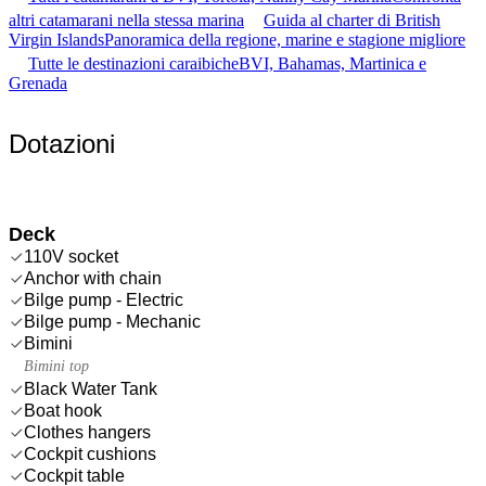
altri catamarani nella stessa marina
Guida al charter di British
Virgin Islands
Panoramica della regione, marine e stagione migliore
Tutte le destinazioni caraibiche
BVI, Bahamas, Martinica e
Grenada
Dotazioni
Deck
110V socket
Anchor with chain
Bilge pump - Electric
Bilge pump - Mechanic
Bimini
Bimini top
Black Water Tank
Boat hook
Clothes hangers
Cockpit cushions
Cockpit table