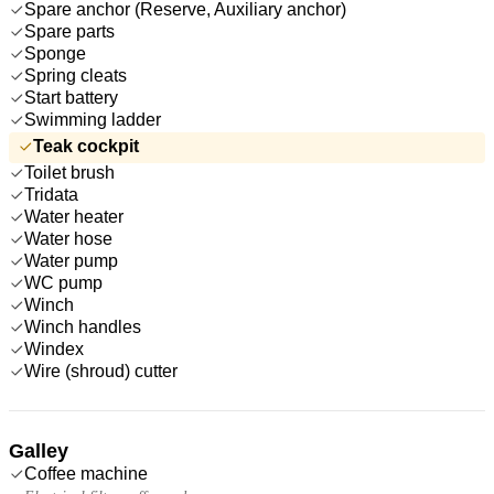
Spare anchor (Reserve, Auxiliary anchor)
Spare parts
Sponge
Spring cleats
Start battery
Swimming ladder
Teak cockpit
Toilet brush
Tridata
Water heater
Water hose
Water pump
WC pump
Winch
Winch handles
Windex
Wire (shroud) cutter
Galley
Coffee machine