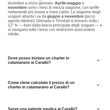
dicembre a inizio gennaio.
Aprile-maggio
e
novembre
sono i mesi di mezza stagione, con tariffe
nettamente più basse e mare caldo. La stagione degli
uragani atlantici va da
giugno a novembre
(picco
agosto-ottobre); Grenada e Trinidad si trovano sotto i
12° N — fuori dalla fascia principale degli uragani — e
si navigano tutto l'anno con restrizioni assicurative
ridotte.
Dove posso iniziare un charter in
catamarano ai Caraibi?
Come viene calcolato il prezzo di un
charter in catamarano ai Caraibi?
Serve una patente nautica ai Caraibi?