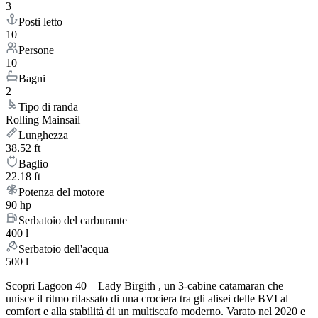
3
Posti letto
10
Persone
10
Bagni
2
Tipo di randa
Rolling Mainsail
Lunghezza
38.52 ft
Baglio
22.18 ft
Potenza del motore
90 hp
Serbatoio del carburante
400 l
Serbatoio dell'acqua
500 l
Scopri Lagoon 40 – Lady Birgith , un 3-cabine catamaran che
unisce il ritmo rilassato di una crociera tra gli alisei delle BVI al
comfort e alla stabilità di un multiscafo moderno. Varato nel 2020 e