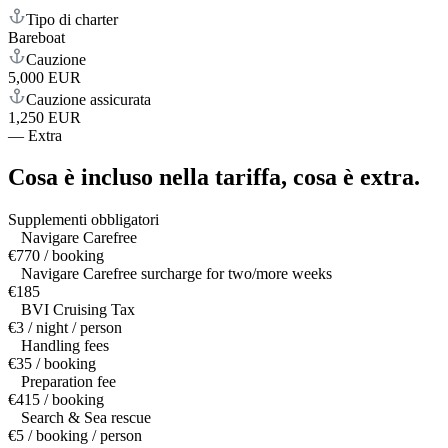
Tipo di charter
Bareboat
Cauzione
5,000 EUR
Cauzione assicurata
1,250 EUR
—
Extra
Cosa è incluso nella tariffa,
cosa è extra.
Supplementi obbligatori
Navigare Carefree
€770 / booking
Navigare Carefree surcharge for two/more weeks
€185
BVI Cruising Tax
€3 / night / person
Handling fees
€35 / booking
Preparation fee
€415 / booking
Search & Sea rescue
€5 / booking / person