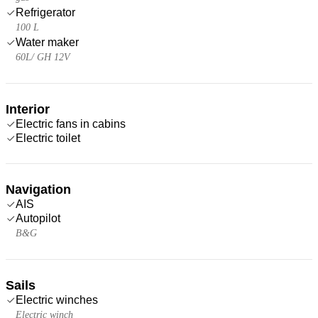
Refrigerator
100 L
Water maker
60L/ GH 12V
Interior
Electric fans in cabins
Electric toilet
Navigation
AIS
Autopilot
B&G
Sails
Electric winches
Electric winch