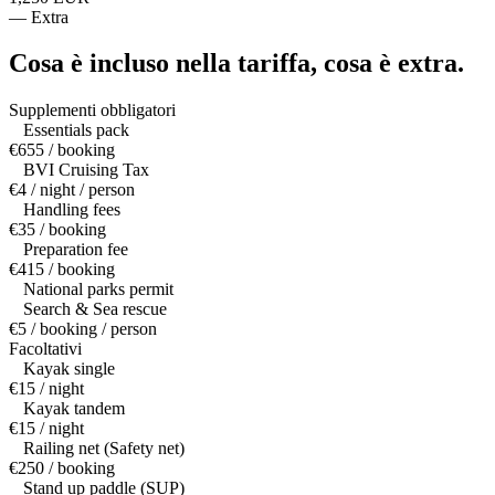
—
Extra
Cosa è incluso nella tariffa,
cosa è extra.
Supplementi obbligatori
Essentials pack
€655 / booking
BVI Cruising Tax
€4 / night / person
Handling fees
€35 / booking
Preparation fee
€415 / booking
National parks permit
Search & Sea rescue
€5 / booking / person
Facoltativi
Kayak single
€15 / night
Kayak tandem
€15 / night
Railing net (Safety net)
€250 / booking
Stand up paddle (SUP)