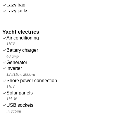
Lazy bag
Lazy jacks
Yacht electrics
Air conditioning
110V
Battery charger
40 amp
Generator
Inverter
12v/110v, 2000va
Shore power connection
110V
Solar panels
115 W
USB sockets
in cabins