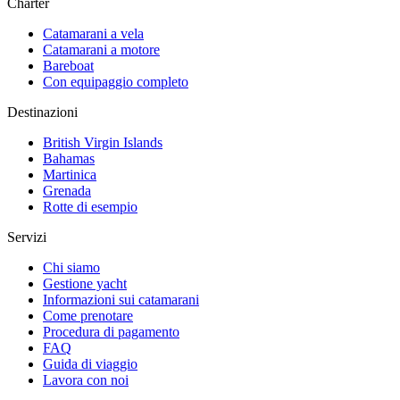
Charter
Catamarani a vela
Catamarani a motore
Bareboat
Con equipaggio completo
Destinazioni
British Virgin Islands
Bahamas
Martinica
Grenada
Rotte di esempio
Servizi
Chi siamo
Gestione yacht
Informazioni sui catamarani
Come prenotare
Procedura di pagamento
FAQ
Guida di viaggio
Lavora con noi