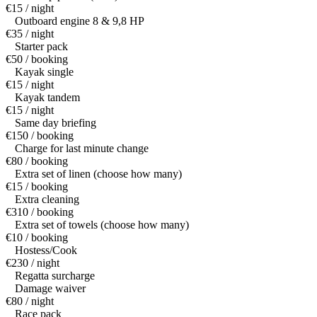
€15 / night
Outboard engine 8 & 9,8 HP
€35 / night
Starter pack
€50 / booking
Kayak single
€15 / night
Kayak tandem
€15 / night
Same day briefing
€150 / booking
Charge for last minute change
€80 / booking
Extra set of linen (choose how many)
€15 / booking
Extra cleaning
€310 / booking
Extra set of towels (choose how many)
€10 / booking
Hostess/Cook
€230 / night
Regatta surcharge
Damage waiver
€80 / night
Race pack