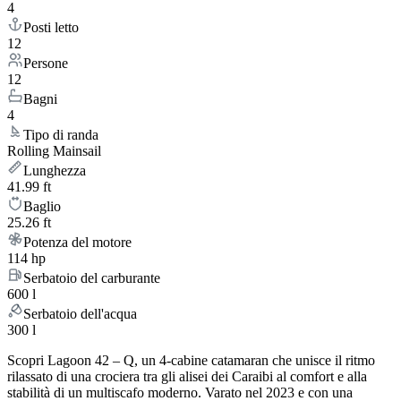
4
Posti letto
12
Persone
12
Bagni
4
Tipo di randa
Rolling Mainsail
Lunghezza
41.99 ft
Baglio
25.26 ft
Potenza del motore
114 hp
Serbatoio del carburante
600 l
Serbatoio dell'acqua
300 l
Scopri Lagoon 42 – Q, un 4-cabine catamaran che unisce il ritmo
rilassato di una crociera tra gli alisei dei Caraibi al comfort e alla
stabilità di un multiscafo moderno. Varato nel 2023 e con una