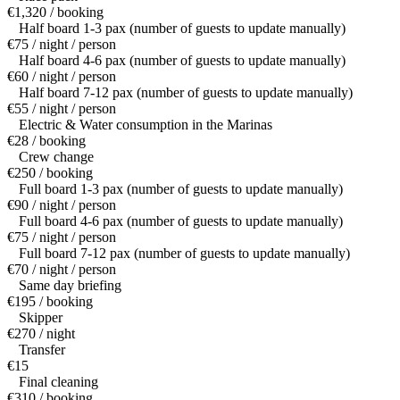
€1,320 / booking
Half board 1-3 pax (number of guests to update manually)
€75 / night / person
Half board 4-6 pax (number of guests to update manually)
€60 / night / person
Half board 7-12 pax (number of guests to update manually)
€55 / night / person
Electric & Water consumption in the Marinas
€28 / booking
Crew change
€250 / booking
Full board 1-3 pax (number of guests to update manually)
€90 / night / person
Full board 4-6 pax (number of guests to update manually)
€75 / night / person
Full board 7-12 pax (number of guests to update manually)
€70 / night / person
Same day briefing
€195 / booking
Skipper
€270 / night
Transfer
€15
Final cleaning
€310 / booking