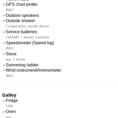
GPS chart plotter
B&G
Outdoor speakers
Outside shower
Cockpit/stern, outside shower
Service batteries
140AMP + battery controller
Speedometer (Speed log)
B&G
Stove
gas, 3 burner
Swimming ladder
Wind instrument/Anemometer
B&G
Galley
Fridge
144L
Oven
gas