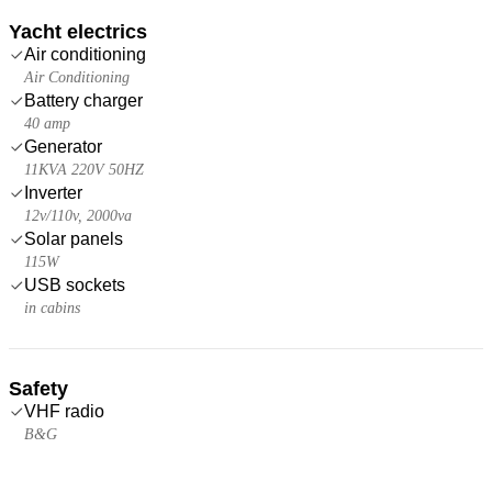
Yacht electrics
Air conditioning
Air Conditioning
Battery charger
40 amp
Generator
11KVA 220V 50HZ
Inverter
12v/110v, 2000va
Solar panels
115W
USB sockets
in cabins
Safety
VHF radio
B&G