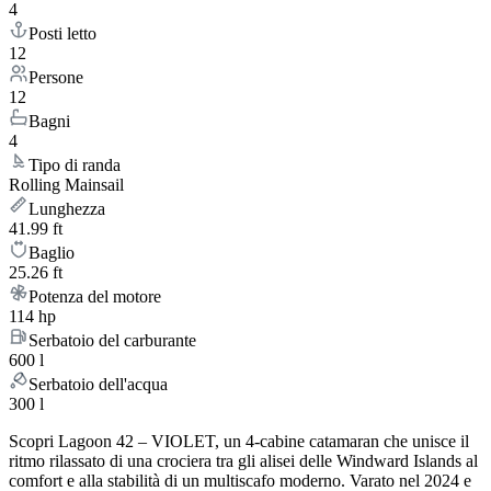
4
Posti letto
12
Persone
12
Bagni
4
Tipo di randa
Rolling Mainsail
Lunghezza
41.99 ft
Baglio
25.26 ft
Potenza del motore
114 hp
Serbatoio del carburante
600 l
Serbatoio dell'acqua
300 l
Scopri Lagoon 42 – VIOLET, un 4-cabine catamaran che unisce il
ritmo rilassato di una crociera tra gli alisei delle Windward Islands al
comfort e alla stabilità di un multiscafo moderno. Varato nel 2024 e