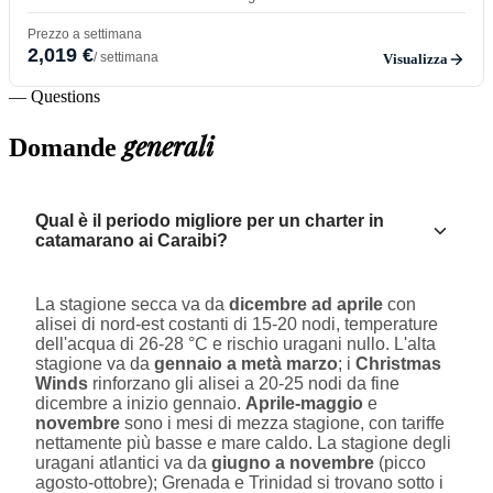
Prezzo a settimana
2,019 €
/ settimana
Visualizza
— Questions
generali
Domande
Qual è il periodo migliore per un charter in
catamarano ai Caraibi?
La stagione secca va da
dicembre ad aprile
con
alisei di nord-est costanti di 15-20 nodi, temperature
dell'acqua di 26-28 °C e rischio uragani nullo. L'alta
stagione va da
gennaio a metà marzo
; i
Christmas
Winds
rinforzano gli alisei a 20-25 nodi da fine
dicembre a inizio gennaio.
Aprile-maggio
e
novembre
sono i mesi di mezza stagione, con tariffe
nettamente più basse e mare caldo. La stagione degli
uragani atlantici va da
giugno a novembre
(picco
agosto-ottobre); Grenada e Trinidad si trovano sotto i