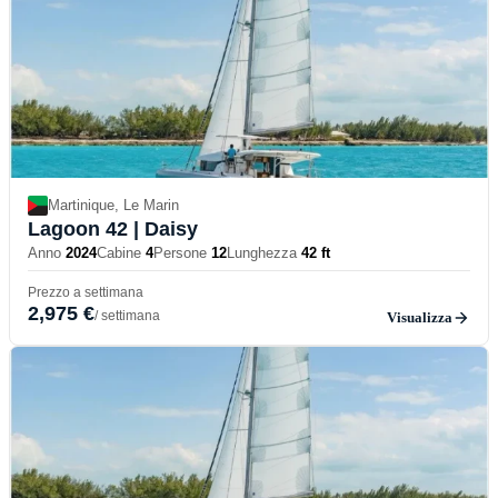
Martinique, Le Marin
Lagoon 42
| Daisy
Anno
2024
Cabine
4
Persone
12
Lunghezza
42 ft
Prezzo a settimana
2,975 €
/ settimana
Visualizza