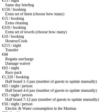
€15 / night
Same day briefing
€150 / booking
Extra set of linen (choose how many)
€15 / booking
Extra cleaning
€310 / booking
Extra set of towels (choose how many)
€10 / booking
Hostess/Cook
€215 / night
Transfer
€98
Regatta surcharge
Damage waiver
€65 / night
Race pack
€1,320 / booking
Half board 1-3 pax (number of guests to update manually)
€65 / night / person
Half board 4-6 pax (number of guests to update manually)
€55 / night / person
Half board 7-12 pax (number of guests to update manually)
€50 / night / person
Electric & Water consumption in the Marinas