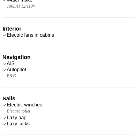
100L/H 12/110V
Interior
Electric fans in cabins
Navigation
AIS
Autopilot
B&G
Sails
Electric winches
Electric toilet
Lazy bag
Lazy jacks