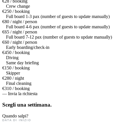
€28 / booking
Crew change
€250 / booking
Full board 1-3 pax (number of guests to update manually)
€80 / night / person
Full board 4-6 pax (number of guests to update manually)
€65 / night / person
Full board 7-12 pax (number of guests to update manually)
€60 / night / person
Early boarding/check-in
€450 / booking
Diving
Same day briefing
€150 / booking
Skipper
€280 / night
Final cleaning
€310 / booking
— Invia la richiesta
Scegli una
settimana.
Quando salpi?
DATA DI INIZIO