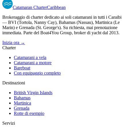
Catamaran
Charter
Caribbean
Brokeraggio di charter dedicato ai soli catamarani in tutti i Caraibi
— BVI (Tortola, Nanny Cay), Bahamas (Nassau), Martinica (Le
Marin) e Grenada (St. George's). Su richiesta, mai prenotazione
immediata. Parte del Boat4You Group, broker di yacht dal 2013.
Inizia ora →
Charter
Catamarani a vela
Catamarani a motore
Bareboat
Con equipaggio completo
Destinazioni
British Virgin Islands
Bahamas
Martinica
Grenada
Rotte di esempio
Servizi