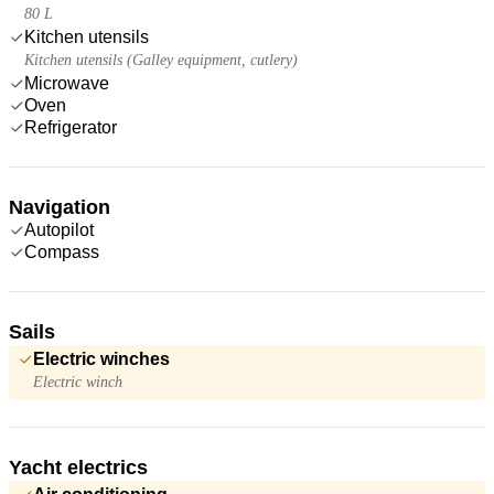
80 L
Kitchen utensils
Kitchen utensils (Galley equipment, cutlery)
Microwave
Oven
Refrigerator
Navigation
Autopilot
Compass
Sails
Electric winches
Electric winch
Yacht electrics