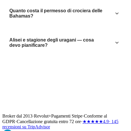
Quanto costa il permesso di crociera delle
Bahamas?
Alisei e stagione degli uragani — cosa
devo pianificare?
Broker dal 2013
·
Revolut
+
Pagamenti Stripe
·
Conforme al
GDPR
·
Cancellazione gratuita entro 72 ore
·
★★★★★
4.9
· 145
recensioni su TripAdvisor