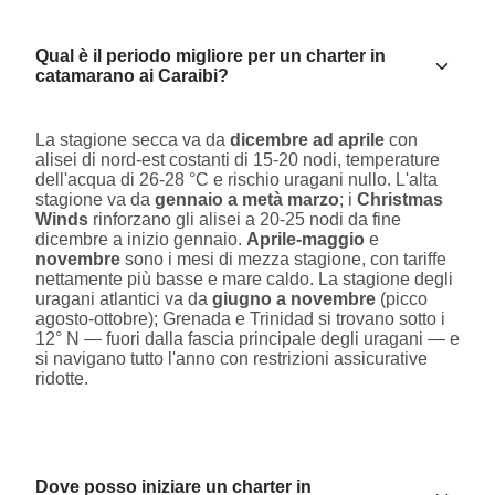
Qual è il periodo migliore per un charter in
catamarano ai Caraibi?
La stagione secca va da
dicembre ad aprile
con
alisei di nord-est costanti di 15-20 nodi, temperature
dell'acqua di 26-28 °C e rischio uragani nullo. L'alta
stagione va da
gennaio a metà marzo
; i
Christmas
Winds
rinforzano gli alisei a 20-25 nodi da fine
dicembre a inizio gennaio.
Aprile-maggio
e
novembre
sono i mesi di mezza stagione, con tariffe
nettamente più basse e mare caldo. La stagione degli
uragani atlantici va da
giugno a novembre
(picco
agosto-ottobre); Grenada e Trinidad si trovano sotto i
12° N — fuori dalla fascia principale degli uragani — e
si navigano tutto l'anno con restrizioni assicurative
ridotte.
Dove posso iniziare un charter in