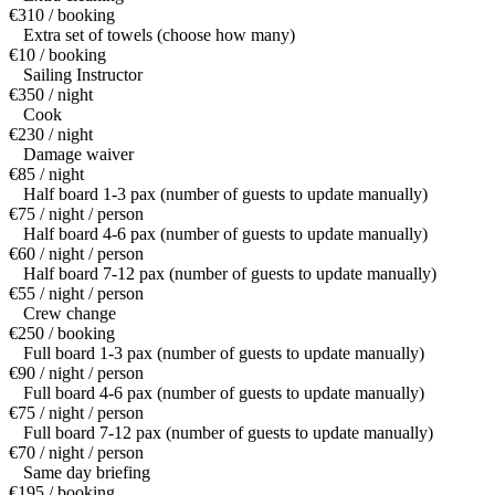
€310 / booking
Extra set of towels (choose how many)
€10 / booking
Sailing Instructor
€350 / night
Cook
€230 / night
Damage waiver
€85 / night
Half board 1-3 pax (number of guests to update manually)
€75 / night / person
Half board 4-6 pax (number of guests to update manually)
€60 / night / person
Half board 7-12 pax (number of guests to update manually)
€55 / night / person
Crew change
€250 / booking
Full board 1-3 pax (number of guests to update manually)
€90 / night / person
Full board 4-6 pax (number of guests to update manually)
€75 / night / person
Full board 7-12 pax (number of guests to update manually)
€70 / night / person
Same day briefing
€195 / booking