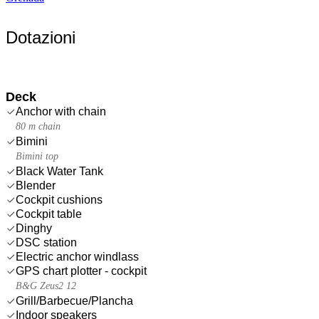
Dotazioni
Deck
Anchor with chain
80 m chain
Bimini
Bimini top
Black Water Tank
Blender
Cockpit cushions
Cockpit table
Dinghy
DSC station
Electric anchor windlass
GPS chart plotter - cockpit
B&G Zeus2 12
Grill/Barbecue/Plancha
Indoor speakers