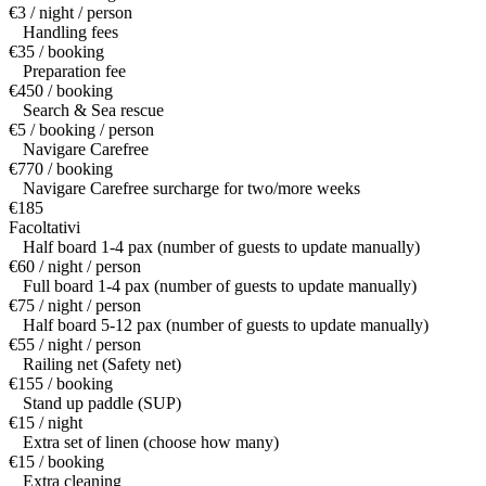
€3 / night / person
Handling fees
€35 / booking
Preparation fee
€450 / booking
Search & Sea rescue
€5 / booking / person
Navigare Carefree
€770 / booking
Navigare Carefree surcharge for two/more weeks
€185
Facoltativi
Half board 1-4 pax (number of guests to update manually)
€60 / night / person
Full board 1-4 pax (number of guests to update manually)
€75 / night / person
Half board 5-12 pax (number of guests to update manually)
€55 / night / person
Railing net (Safety net)
€155 / booking
Stand up paddle (SUP)
€15 / night
Extra set of linen (choose how many)
€15 / booking
Extra cleaning