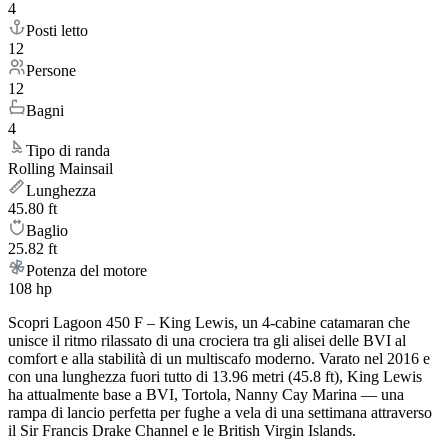
4
Posti letto
12
Persone
12
Bagni
4
Tipo di randa
Rolling Mainsail
Lunghezza
45.80 ft
Baglio
25.82 ft
Potenza del motore
108 hp
Scopri Lagoon 450 F – King Lewis, un 4-cabine catamaran che
unisce il ritmo rilassato di una crociera tra gli alisei delle BVI al
comfort e alla stabilità di un multiscafo moderno. Varato nel 2016 e
con una lunghezza fuori tutto di 13.96 metri (45.8 ft), King Lewis
ha attualmente base a BVI, Tortola, Nanny Cay Marina — una
rampa di lancio perfetta per fughe a vela di una settimana attraverso
il Sir Francis Drake Channel e le British Virgin Islands.