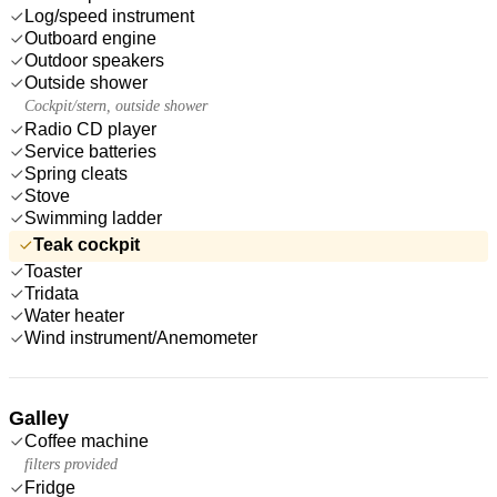
Log/speed instrument
Outboard engine
Outdoor speakers
Outside shower
Cockpit/stern, outside shower
Radio CD player
Service batteries
Spring cleats
Stove
Swimming ladder
Teak cockpit
Toaster
Tridata
Water heater
Wind instrument/Anemometer
Galley
Coffee machine
filters provided
Fridge