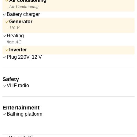
Air conditioning
Air Conditioning
Battery charger
Generator
110 V
Heating
from AC
Inverter
Plug 220V, 12 V
Safety
VHF radio
Entertainment
Bathing platform