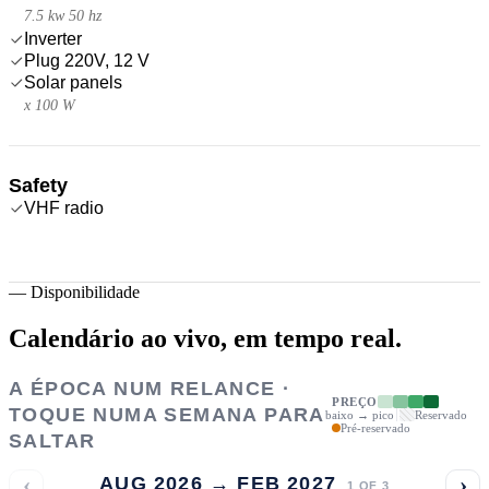
7.5 kw 50 hz
Inverter
Plug 220V, 12 V
Solar panels
x 100 W
Safety
VHF radio
—
Disponibilidade
Calendário ao vivo,
em tempo real.
A ÉPOCA NUM RELANCE ·
PREÇO
TOQUE NUMA SEMANA PARA
baixo → pico
Reservado
Pré-reservado
SALTAR
‹
›
AUG 2026 → FEB 2027
1
OF
3