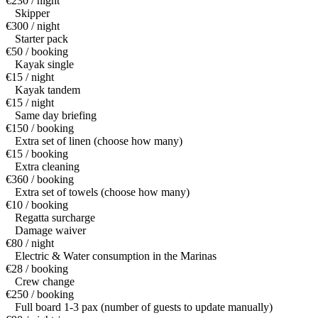
€230 / night
Skipper
€300 / night
Starter pack
€50 / booking
Kayak single
€15 / night
Kayak tandem
€15 / night
Same day briefing
€150 / booking
Extra set of linen (choose how many)
€15 / booking
Extra cleaning
€360 / booking
Extra set of towels (choose how many)
€10 / booking
Regatta surcharge
Damage waiver
€80 / night
Electric & Water consumption in the Marinas
€28 / booking
Crew change
€250 / booking
Full board 1-3 pax (number of guests to update manually)