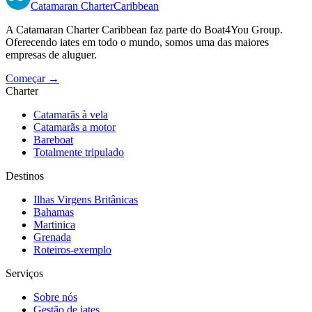
Catamaran
Charter
Caribbean
A Catamaran Charter Caribbean faz parte do Boat4You Group.
Oferecendo iates em todo o mundo, somos uma das maiores
empresas de aluguer.
Começar →
Charter
Catamarãs à vela
Catamarãs a motor
Bareboat
Totalmente tripulado
Destinos
Ilhas Virgens Britânicas
Bahamas
Martinica
Grenada
Roteiros-exemplo
Serviços
Sobre nós
Gestão de iates