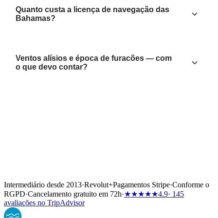
Quanto custa a licença de navegação das
Bahamas?
Ventos alísios e época de furacões — com
o que devo contar?
Intermediário desde 2013
·
Revolut
+
Pagamentos Stripe
·
Conforme o
RGPD
·
Cancelamento gratuito em 72h
·
★★★★★
4.9
· 145
avaliações no TripAdvisor