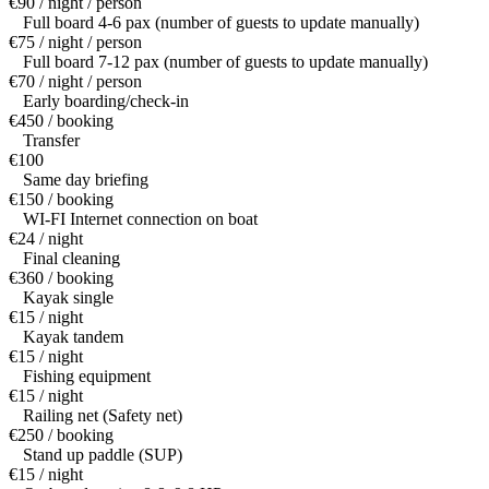
€90 / night / person
Full board 4-6 pax (number of guests to update manually)
€75 / night / person
Full board 7-12 pax (number of guests to update manually)
€70 / night / person
Early boarding/check-in
€450 / booking
Transfer
€100
Same day briefing
€150 / booking
WI-FI Internet connection on boat
€24 / night
Final cleaning
€360 / booking
Kayak single
€15 / night
Kayak tandem
€15 / night
Fishing equipment
€15 / night
Railing net (Safety net)
€250 / booking
Stand up paddle (SUP)
€15 / night