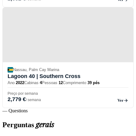
Nassau, Palm Cay Marina
Lagoon 40
| Southern Cross
Ano
2022
Cabinas
4
Pessoas
12
Comprimento
39 pés
Preço por semana
2,779 €
/ semana
Ver
— Questions
gerais
Perguntas