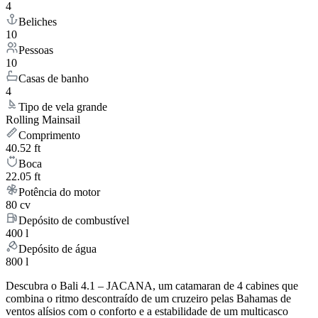
4
Beliches
10
Pessoas
10
Casas de banho
4
Tipo de vela grande
Rolling Mainsail
Comprimento
40.52 ft
Boca
22.05 ft
Potência do motor
80 cv
Depósito de combustível
400 l
Depósito de água
800 l
Descubra o Bali 4.1 – JACANA, um catamaran de 4 cabines que
combina o ritmo descontraído de um cruzeiro pelas Bahamas de
ventos alísios com o conforto e a estabilidade de um multicasco