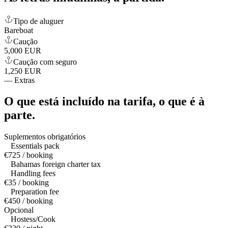
Tipo de aluguer
Bareboat
Caução
5,000 EUR
Caução com seguro
1,250 EUR
—
Extras
O que está incluído na tarifa,
o que é à
parte.
Suplementos obrigatórios
Essentials pack
€725 / booking
Bahamas foreign charter tax
Handling fees
€35 / booking
Preparation fee
€450 / booking
Opcional
Hostess/Cook