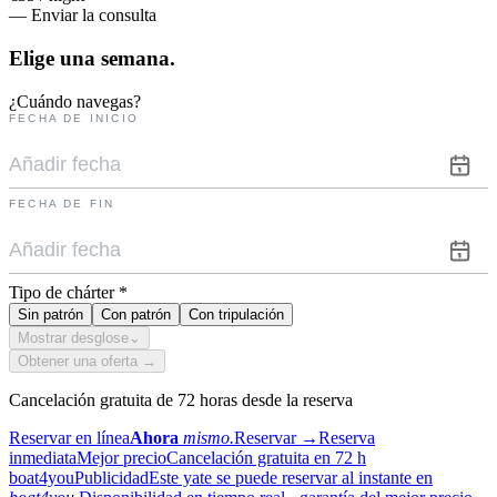
— Enviar la consulta
Elige una
semana.
¿Cuándo navegas?
FECHA DE INICIO
FECHA DE FIN
Tipo de chárter
*
Sin patrón
Con patrón
Con tripulación
Mostrar desglose
⌄
Obtener una oferta →
Cancelación gratuita de 72 horas desde la reserva
Reservar en línea
Ahora
mismo.
Reservar
→
Reserva
inmediata
Mejor precio
Cancelación gratuita en 72 h
boat4you
Publicidad
Este yate se puede reservar al instante en