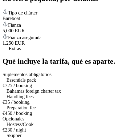
Tipo de chárter
Bareboat
Fianza
5,000 EUR
Fianza asegurada
1,250 EUR
—
Extras
Qué incluye la tarifa,
qué es aparte.
Suplementos obligatorios
Essentials pack
€725 / booking
Bahamas foreign charter tax
Handling fees
€35 / booking
Preparation fee
€450 / booking
Opcionales
Hostess/Cook
€230 / night
Skipper