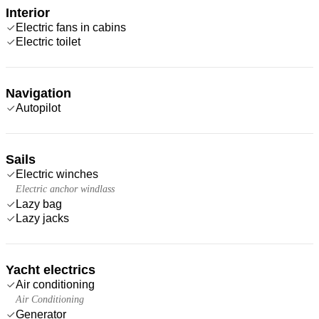
Interior
Electric fans in cabins
Electric toilet
Navigation
Autopilot
Sails
Electric winches
Electric anchor windlass
Lazy bag
Lazy jacks
Yacht electrics
Air conditioning
Air Conditioning
Generator