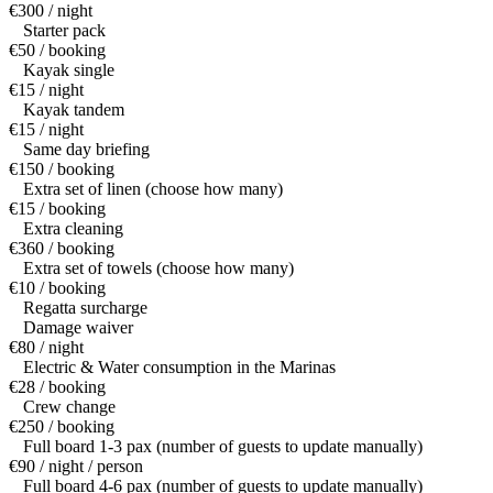
€300 / night
Starter pack
€50 / booking
Kayak single
€15 / night
Kayak tandem
€15 / night
Same day briefing
€150 / booking
Extra set of linen (choose how many)
€15 / booking
Extra cleaning
€360 / booking
Extra set of towels (choose how many)
€10 / booking
Regatta surcharge
Damage waiver
€80 / night
Electric & Water consumption in the Marinas
€28 / booking
Crew change
€250 / booking
Full board 1-3 pax (number of guests to update manually)
€90 / night / person
Full board 4-6 pax (number of guests to update manually)