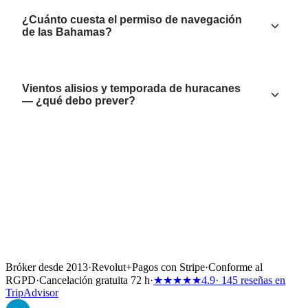
¿Cuánto cuesta el permiso de navegación
de las Bahamas?
Vientos alisios y temporada de huracanes
— ¿qué debo prever?
Bróker desde 2013
·
Revolut
+
Pagos con Stripe
·
Conforme al
RGPD
·
Cancelación gratuita 72 h
·
★★★★★
4.9
· 145 reseñas en
TripAdvisor