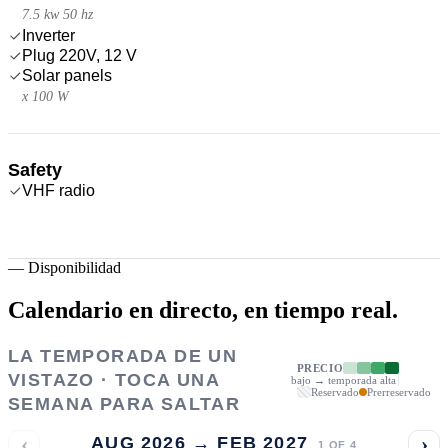
7.5 kw 50 hz
Inverter
Plug 220V, 12 V
Solar panels
x 100 W
Safety
VHF radio
—
Disponibilidad
Calendario en directo,
en tiempo real.
LA TEMPORADA DE UN
PRECIO
VISTAZO · TOCA UNA
bajo → temporada alta
Reservado
Prerreservado
SEMANA PARA SALTAR
‹
›
AUG 2026 → FEB 2027
1
OF
4