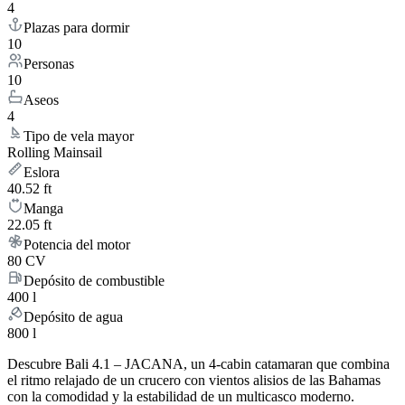
4
Plazas para dormir
10
Personas
10
Aseos
4
Tipo de vela mayor
Rolling Mainsail
Eslora
40.52 ft
Manga
22.05 ft
Potencia del motor
80 CV
Depósito de combustible
400 l
Depósito de agua
800 l
Descubre Bali 4.1 – JACANA, un 4-cabin catamaran que combina
el ritmo relajado de un crucero con vientos alisios de las Bahamas
con la comodidad y la estabilidad de un multicasco moderno.