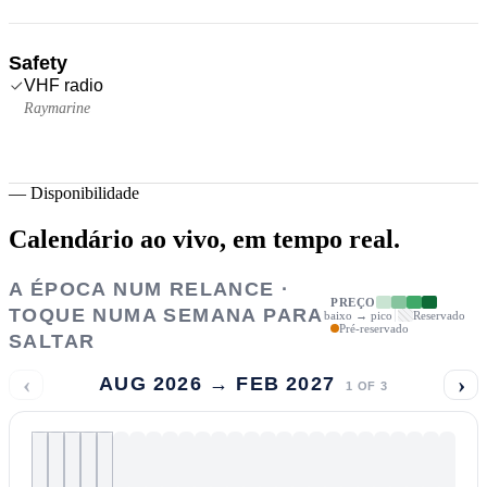
Safety
VHF radio
Raymarine
—
Disponibilidade
Calendário ao vivo,
em tempo real.
A ÉPOCA NUM RELANCE ·
PREÇO
TOQUE NUMA SEMANA PARA
baixo → pico
Reservado
Pré-reservado
SALTAR
‹
›
AUG 2026 → FEB 2027
1
OF
3