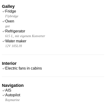
Galley
Fridge
Flybridge
Oven
gaz
Refrigerator
615 L, mit eigenem Konverter
Water maker
12V 105L/H
Interior
Electric fans in cabins
Navigation
AIS
Autopilot
Raymarine