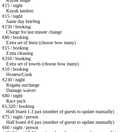
Kayak single
€15 / night
Kayak tandem
€15 / night
Same day briefing
€150 / booking
Charge for last minute change
€80 / booking
Extra set of linen (choose how many)
€15 / booking
Extra cleaning
€310 / booking
Extra set of towels (choose how many)
€10 / booking
Hostess/Cook
€230 / night
Regatta surcharge
Damage waiver
€80 / night
Race pack
€1,320 / booking
Half board 1-3 pax (number of guests to update manually)
€75 / night / person
Half board 4-6 pax (number of guests to update manually)
€60 / night / person