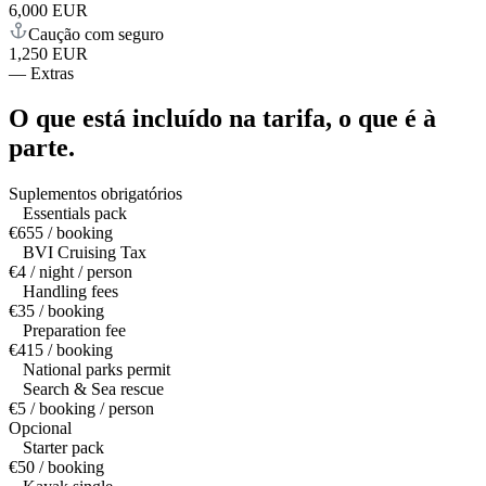
6,000 EUR
Caução com seguro
1,250 EUR
—
Extras
O que está incluído na tarifa,
o que é à
parte.
Suplementos obrigatórios
Essentials pack
€655 / booking
BVI Cruising Tax
€4 / night / person
Handling fees
€35 / booking
Preparation fee
€415 / booking
National parks permit
Search & Sea rescue
€5 / booking / person
Opcional
Starter pack
€50 / booking