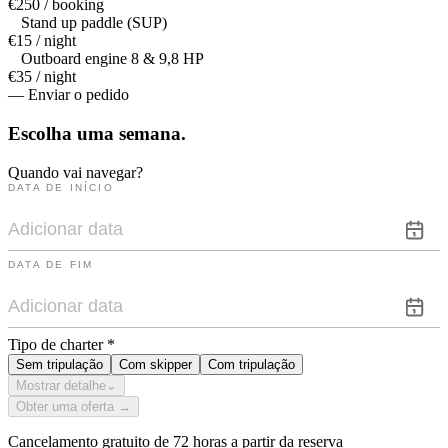
€250 / booking
Stand up paddle (SUP)
€15 / night
Outboard engine 8 & 9,8 HP
€35 / night
— Enviar o pedido
Escolha uma
semana.
Quando vai navegar?
DATA DE INÍCIO
DATA DE FIM
Tipo de charter
*
Sem tripulação
Com skipper
Com tripulação
Mostrar detalhe
⌄
Obter uma oferta →
Cancelamento gratuito de 72 horas a partir da reserva