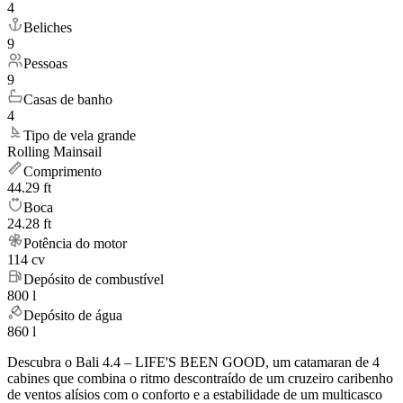
4
Beliches
9
Pessoas
9
Casas de banho
4
Tipo de vela grande
Rolling Mainsail
Comprimento
44.29 ft
Boca
24.28 ft
Potência do motor
114 cv
Depósito de combustível
800 l
Depósito de água
860 l
Descubra o Bali 4.4 – LIFE'S BEEN GOOD, um catamaran de 4
cabines que combina o ritmo descontraído de um cruzeiro caribenho
de ventos alísios com o conforto e a estabilidade de um multicasco