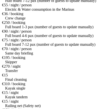
Half board 7-12 pax (number of guests to update manually)
€55 / night / person
Electric & Water consumption in the Marinas
€36 / booking
Crew change
€250 / booking
Full board 1-3 pax (number of guests to update manually)
€90 / night / person
Full board 4-6 pax (number of guests to update manually)
€75 / night / person
Full board 7-12 pax (number of guests to update manually)
€70 / night / person
Same day briefing
€195 / booking
Skipper
€270 / night
Transfer
€15
Final cleaning
€310 / booking
Kayak single
€15 / night
Kayak tandem
€15 / night
Railing net (Safety net)