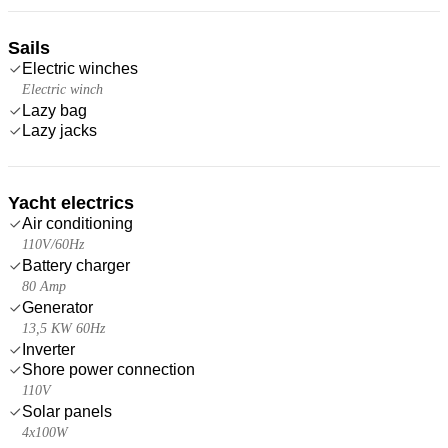
Sails
Electric winches
Electric winch
Lazy bag
Lazy jacks
Yacht electrics
Air conditioning
110V/60Hz
Battery charger
80 Amp
Generator
13,5 KW 60Hz
Inverter
Shore power connection
110V
Solar panels
4x100W