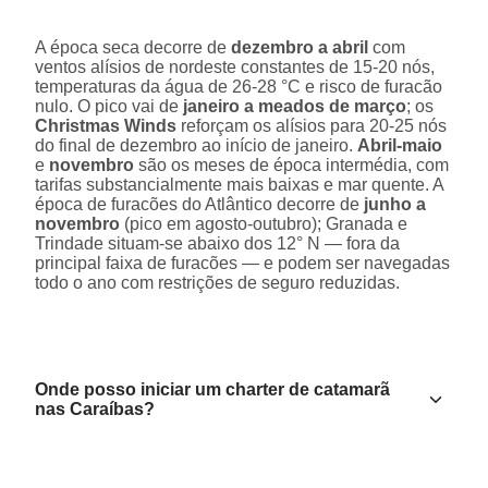
A época seca decorre de
dezembro a abril
com
ventos alísios de nordeste constantes de 15-20 nós,
temperaturas da água de 26-28 °C e risco de furacão
nulo. O pico vai de
janeiro a meados de março
; os
Christmas Winds
reforçam os alísios para 20-25 nós
do final de dezembro ao início de janeiro.
Abril-maio
e
novembro
são os meses de época intermédia, com
tarifas substancialmente mais baixas e mar quente. A
época de furacões do Atlântico decorre de
junho a
novembro
(pico em agosto-outubro); Granada e
Trindade situam-se abaixo dos 12° N — fora da
principal faixa de furacões — e podem ser navegadas
todo o ano com restrições de seguro reduzidas.
Onde posso iniciar um charter de catamarã
nas Caraíbas?