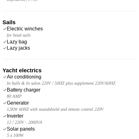
Sails
Electric winches
for head sails
Lazy bag
Lazy jacks
Yacht electrics
Air conditioning
In hulls & In salon 220V / 50HZ plus supplement 220V/60HZ
Battery charger
80 AMP
Generator
12KW 60HZ with soundshield and remote control 220V
Inverter
12 / 220V - 2000VA
Solar panels
5 x 100W