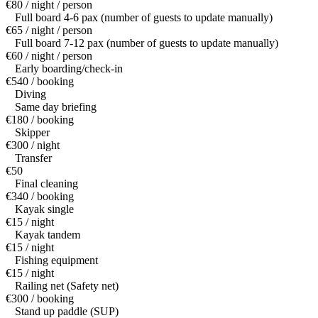
€80 / night / person
Full board 4-6 pax (number of guests to update manually)
€65 / night / person
Full board 7-12 pax (number of guests to update manually)
€60 / night / person
Early boarding/check-in
€540 / booking
Diving
Same day briefing
€180 / booking
Skipper
€300 / night
Transfer
€50
Final cleaning
€340 / booking
Kayak single
€15 / night
Kayak tandem
€15 / night
Fishing equipment
€15 / night
Railing net (Safety net)
€300 / booking
Stand up paddle (SUP)