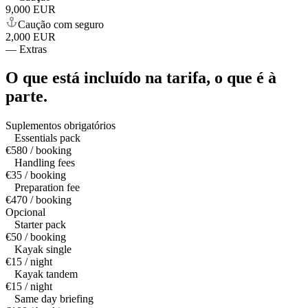
9,000 EUR
Caução com seguro
2,000 EUR
—
Extras
O que está incluído na tarifa,
o que é à
parte.
Suplementos obrigatórios
Essentials pack
€580 / booking
Handling fees
€35 / booking
Preparation fee
€470 / booking
Opcional
Starter pack
€50 / booking
Kayak single
€15 / night
Kayak tandem
€15 / night
Same day briefing