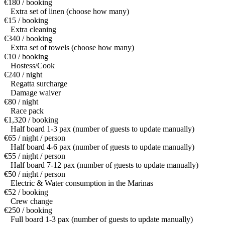
€180 / booking
Extra set of linen (choose how many)
€15 / booking
Extra cleaning
€340 / booking
Extra set of towels (choose how many)
€10 / booking
Hostess/Cook
€240 / night
Regatta surcharge
Damage waiver
€80 / night
Race pack
€1,320 / booking
Half board 1-3 pax (number of guests to update manually)
€65 / night / person
Half board 4-6 pax (number of guests to update manually)
€55 / night / person
Half board 7-12 pax (number of guests to update manually)
€50 / night / person
Electric & Water consumption in the Marinas
€52 / booking
Crew change
€250 / booking
Full board 1-3 pax (number of guests to update manually)