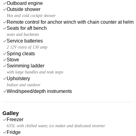
Outboard engine
Outside shower
Hot and cold cockpit shower
Remote control for anchor winch with chain counter at helm
Seats for aft bench
seats and backrests
Service batteries
2 12V extra of 130 amp
Spring cleats
Stove
Swimming ladder
with large handles and teak steps
Upholstery
Indoor and outdoor
Wind/speed/depth instruments
Galley
Freezer
635L with chilled water, ice maker and dedicated inverter
Fridge