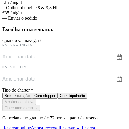
€15 / night
Outboard engine 8 & 9,8 HP
€35 / night
— Enviar o pedido
Escolha uma
semana.
Quando vai navegar?
DATA DE INÍCIO
DATA DE FIM
Tipo de charter
*
Sem tripulação
Com skipper
Com tripulação
Mostrar detalhe
⌄
Obter uma oferta →
Cancelamento gratuito de 72 horas a partir da reserva
Reservar online
Agora
mesmo.
Reservar
→
Reserva