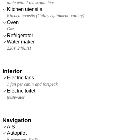
table with 2 telescopic legs
Kitchen utensils
Kitchen utensils (Galley equipment, cutlery)
Oven
Gaz
Refrigerator
Water maker
220V 240L/H
Interior
Electric fans
1 fan per cabin and forepeak
Electric toilet
freshwater
Navigation
AIS
Autopilot
Raymarine, P70S