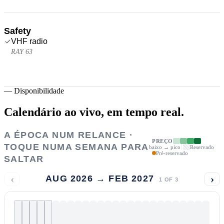
Safety
VHF radio
RAY 63
—
Disponibilidade
Calendário ao vivo,
em tempo real.
A ÉPOCA NUM RELANCE ·
PREÇO
TOQUE NUMA SEMANA PARA
baixo → pico
Reservado
Pré-reservado
SALTAR
‹
›
AUG 2026 → FEB 2027
1
OF
3