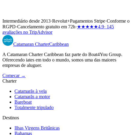
Intermediário desde 2013
·
Revolut
+
Pagamentos Stripe
·
Conforme o
RGPD
·
Cancelamento gratuito em 72h
·
★★★★★
4.9
· 145
avaliações no TripAdvisor
Catamaran
Charter
Caribbean
A Catamaran Charter Caribbean faz parte do Boat4You Group.
Oferecendo iates em todo o mundo, somos uma das maiores
empresas de aluguer.
Começar →
Charter
Catamarãs à vela
Catamarãs a motor
Bareboat
Totalmente tripulado
Destinos
Ilhas Virgens Britânicas
Bahamas