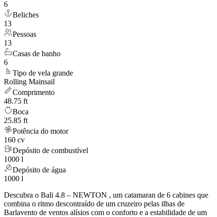
6
Beliches
13
Pessoas
13
Casas de banho
6
Tipo de vela grande
Rolling Mainsail
Comprimento
48.75 ft
Boca
25.85 ft
Potência do motor
160 cv
Depósito de combustível
1000 l
Depósito de água
1000 l
Descubra o Bali 4.8 – NEWTON , um catamaran de 6 cabines que
combina o ritmo descontraído de um cruzeiro pelas ilhas de
Barlavento de ventos alísios com o conforto e a estabilidade de um