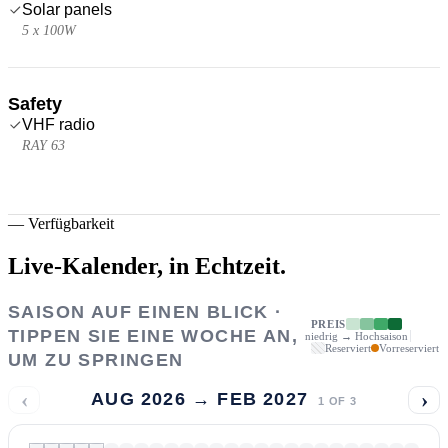
Solar panels
5 x 100W
Safety
VHF radio
RAY 63
—
Verfügbarkeit
Live-Kalender,
in Echtzeit.
SAISON AUF EINEN BLICK ·
PREIS
TIPPEN SIE EINE WOCHE AN,
niedrig → Hochsaison
Reserviert
Vorreserviert
UM ZU SPRINGEN
‹
›
AUG 2026 → FEB 2027
1
OF
3