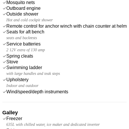
Mosquito nets
Outboard engine
Outside shower
Hot and cold cockpit shower
Remote control for anchor winch with chain counter at helm
Seats for aft bench
seats and backrests
Service batteries
2 12V extra of 130 amp
Spring cleats
Stove
Swimming ladder
with large handles and teak steps
Upholstery
Indoor and outdoor
Wind/speed/depth instruments
Galley
Freezer
635L with chilled water, ice maker and dedicated inverter