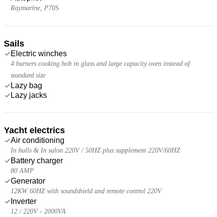
Raymarine, P70S
Sails
Electric winches
4 burners cooking hob in glass and large capacity oven instead of
standard size
Lazy bag
Lazy jacks
Yacht electrics
Air conditioning
In hulls & In salon 220V / 50HZ plus supplement 220V/60HZ
Battery charger
80 AMP
Generator
12KW 60HZ with soundshield and remote control 220V
Inverter
12 / 220V - 2000VA