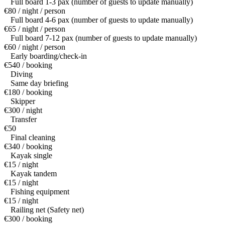
Full board 1-3 pax (number of guests to update manually)
€80 / night / person
Full board 4-6 pax (number of guests to update manually)
€65 / night / person
Full board 7-12 pax (number of guests to update manually)
€60 / night / person
Early boarding/check-in
€540 / booking
Diving
Same day briefing
€180 / booking
Skipper
€300 / night
Transfer
€50
Final cleaning
€340 / booking
Kayak single
€15 / night
Kayak tandem
€15 / night
Fishing equipment
€15 / night
Railing net (Safety net)
€300 / booking