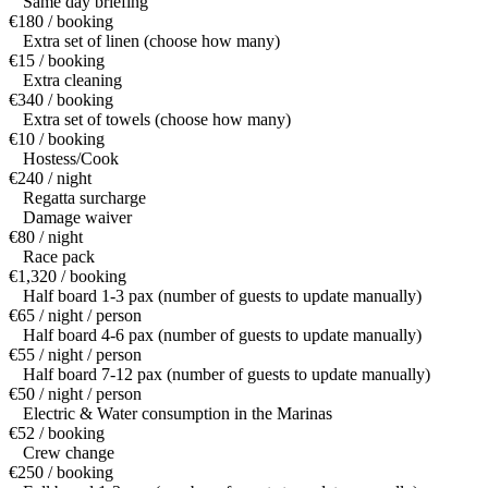
Same day briefing
€180 / booking
Extra set of linen (choose how many)
€15 / booking
Extra cleaning
€340 / booking
Extra set of towels (choose how many)
€10 / booking
Hostess/Cook
€240 / night
Regatta surcharge
Damage waiver
€80 / night
Race pack
€1,320 / booking
Half board 1-3 pax (number of guests to update manually)
€65 / night / person
Half board 4-6 pax (number of guests to update manually)
€55 / night / person
Half board 7-12 pax (number of guests to update manually)
€50 / night / person
Electric & Water consumption in the Marinas
€52 / booking
Crew change
€250 / booking