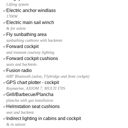
Lifting system
Electric anchor windlass
1700W
Electric main sail winch
& for solent
Fly sunbathing area
sunbathing cushions with backrests
Forward cockpit
and transom courtesy lighting
Forward cockpit cushions
seats and backrests
Fusion radio
6HP Bluetooth (salon, Flybridge and front cockpit)
GPS chart plotter - cockpit
Raymarine, AXIOM 7, MULTI I70S
Grill/Barbecue/Plancha
plancha with gas installation
Helmstation seat cushions
seat and backrest
Indirect lighting in cabins and cockpit
& in saloon