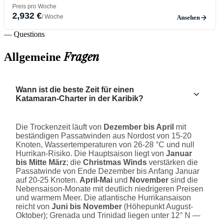
Preis pro Woche
2,932 €
/ Woche
Ansehen
— Questions
Fragen
Allgemeine
Wann ist die beste Zeit für einen
Katamaran-Charter in der Karibik?
Die Trockenzeit läuft von
Dezember bis April
mit
beständigen Passatwinden aus Nordost von 15-20
Knoten, Wassertemperaturen von 26-28 °C und null
Hurrikan-Risiko. Die Hauptsaison liegt von
Januar
bis Mitte März
; die
Christmas Winds
verstärken die
Passatwinde von Ende Dezember bis Anfang Januar
auf 20-25 Knoten.
April-Mai
und
November
sind die
Nebensaison-Monate mit deutlich niedrigeren Preisen
und warmem Meer. Die atlantische Hurrikansaison
reicht von
Juni bis November
(Höhepunkt August-
Oktober); Grenada und Trinidad liegen unter 12° N —