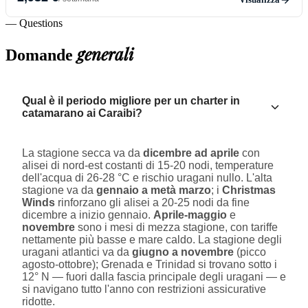
— Questions
generali
Domande
Qual è il periodo migliore per un charter in
catamarano ai Caraibi?
La stagione secca va da
dicembre ad aprile
con
alisei di nord-est costanti di 15-20 nodi, temperature
dell'acqua di 26-28 °C e rischio uragani nullo. L'alta
stagione va da
gennaio a metà marzo
; i
Christmas
Winds
rinforzano gli alisei a 20-25 nodi da fine
dicembre a inizio gennaio.
Aprile-maggio
e
novembre
sono i mesi di mezza stagione, con tariffe
nettamente più basse e mare caldo. La stagione degli
uragani atlantici va da
giugno a novembre
(picco
agosto-ottobre); Grenada e Trinidad si trovano sotto i
12° N — fuori dalla fascia principale degli uragani — e
si navigano tutto l'anno con restrizioni assicurative
ridotte.