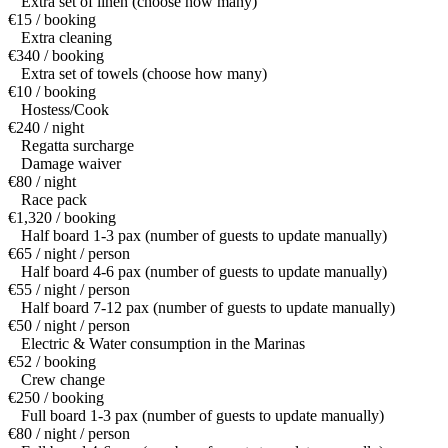
Extra set of linen (choose how many)
€15 / booking
Extra cleaning
€340 / booking
Extra set of towels (choose how many)
€10 / booking
Hostess/Cook
€240 / night
Regatta surcharge
Damage waiver
€80 / night
Race pack
€1,320 / booking
Half board 1-3 pax (number of guests to update manually)
€65 / night / person
Half board 4-6 pax (number of guests to update manually)
€55 / night / person
Half board 7-12 pax (number of guests to update manually)
€50 / night / person
Electric & Water consumption in the Marinas
€52 / booking
Crew change
€250 / booking
Full board 1-3 pax (number of guests to update manually)
€80 / night / person