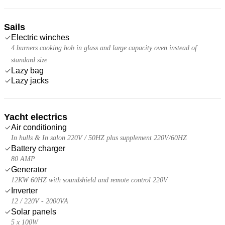
Sails
Electric winches
4 burners cooking hob in glass and large capacity oven instead of
standard size
Lazy bag
Lazy jacks
Yacht electrics
Air conditioning
In hulls & In salon 220V / 50HZ plus supplement 220V/60HZ
Battery charger
80 AMP
Generator
12KW 60HZ with soundshield and remote control 220V
Inverter
12 / 220V - 2000VA
Solar panels
5 x 100W