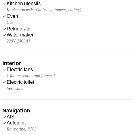
Kitchen utensils
Kitchen utensils (Galley equipment, cutlery)
Oven
Gaz
Refrigerator
Water maker
220V 240L/H
Interior
Electric fans
1 fan per cabin and forepeak
Electric toilet
freshwater
Navigation
AIS
Autopilot
Raymarine, P70S