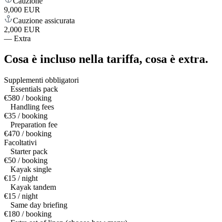
Cauzione
9,000 EUR
Cauzione assicurata
2,000 EUR
—
Extra
Cosa è incluso nella tariffa,
cosa è extra.
Supplementi obbligatori
Essentials pack
€580 / booking
Handling fees
€35 / booking
Preparation fee
€470 / booking
Facoltativi
Starter pack
€50 / booking
Kayak single
€15 / night
Kayak tandem
€15 / night
Same day briefing
€180 / booking