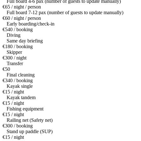
Full board 4-6 pax (number of guests to update manually)
€65 / night / person
Full board 7-12 pax (number of guests to update manually)
€60 / night / person
Early boarding/check-in
€540 / booking
Diving
Same day briefing
€180 / booking
Skipper
€300 / night
Transfer
€50
Final cleaning
€340 / booking
Kayak single
€15 / night
Kayak tandem
€15 / night
Fishing equipment
€15 / night
Railing net (Safety net)
€300 / booking
Stand up paddle (SUP)
€15 / night