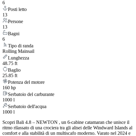
6
Posti letto
13
Persone
13
Bagni
6
Tipo di randa
Rolling Mainsail
Lunghezza
48.75 ft
Baglio
25.85 ft
Potenza del motore
160 hp
Serbatoio del carburante
1000 l
Serbatoio dell'acqua
1000 l
Scopri Bali 4.8 – NEWTON , un 6-cabine catamaran che unisce il
ritmo rilassato di una crociera tra gli alisei delle Windward Islands al
comfort e alla stabilità di un multiscafo moderno. Varato nel 2024 e