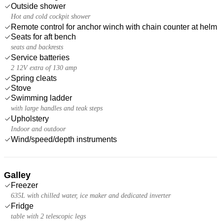
Outside shower
Hot and cold cockpit shower
Remote control for anchor winch with chain counter at helm
Seats for aft bench
seats and backrests
Service batteries
2 12V extra of 130 amp
Spring cleats
Stove
Swimming ladder
with large handles and teak steps
Upholstery
Indoor and outdoor
Wind/speed/depth instruments
Galley
Freezer
635L with chilled water, ice maker and dedicated inverter
Fridge
table with 2 telescopic legs