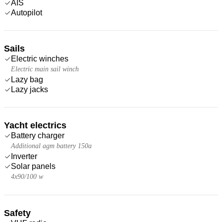
AIS
Autopilot
Sails
Electric winches
Electric main sail winch
Lazy bag
Lazy jacks
Yacht electrics
Battery charger
Additional agm battery 150a
Inverter
Solar panels
4x90/100 w
Safety