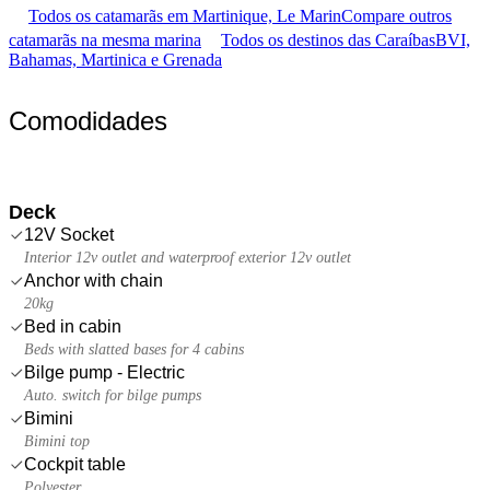
Todos os catamarãs em Martinique, Le Marin
Compare outros
catamarãs na mesma marina
Todos os destinos das Caraíbas
BVI,
Bahamas, Martinica e Grenada
Comodidades
Deck
12V Socket
Interior 12v outlet and waterproof exterior 12v outlet
Anchor with chain
20kg
Bed in cabin
Beds with slatted bases for 4 cabins
Bilge pump - Electric
Auto. switch for bilge pumps
Bimini
Bimini top
Cockpit table
Polyester