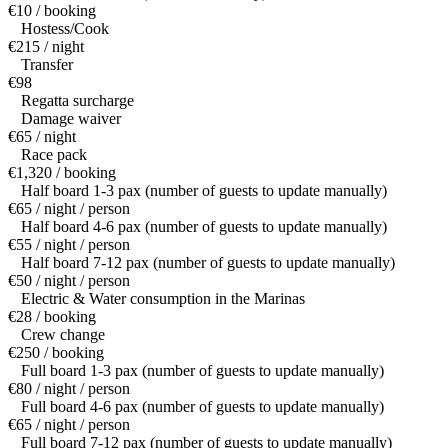
€10 / booking
Hostess/Cook
€215 / night
Transfer
€98
Regatta surcharge
Damage waiver
€65 / night
Race pack
€1,320 / booking
Half board 1-3 pax (number of guests to update manually)
€65 / night / person
Half board 4-6 pax (number of guests to update manually)
€55 / night / person
Half board 7-12 pax (number of guests to update manually)
€50 / night / person
Electric & Water consumption in the Marinas
€28 / booking
Crew change
€250 / booking
Full board 1-3 pax (number of guests to update manually)
€80 / night / person
Full board 4-6 pax (number of guests to update manually)
€65 / night / person
Full board 7-12 pax (number of guests to update manually)