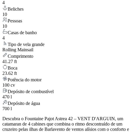
4
Beliches
10
Pessoas
10
Casas de banho
4
Tipo de vela grande
Rolling Mainsail
Comprimento
41.27 ft
Boca
23.62 ft
Potência do motor
100 cv
Depósito de combustível
470 l
Depósito de água
700 l
Descubra o Fountaine Pajot Astrea 42 – VENT D'ARGUIN, um
catamaran de 4 cabines que combina o ritmo descontraído de um
cruzeiro pelas ilhas de Barlavento de ventos alísios com o conforto e