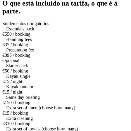
O que está incluído na tarifa,
o que é à
parte.
Suplementos obrigatórios
Essentials pack
€550 / booking
Handling fees
€35 / booking
Preparation fee
€395 / booking
Opcional
Starter pack
€50 / booking
Kayak single
€15 / night
Kayak tandem
€15 / night
Same day briefing
€150 / booking
Extra set of linen (choose how many)
€15 / booking
Extra cleaning
€310 / booking
Extra set of towels (choose how many)