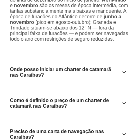
e
novembro
são os meses de época intermédia, com
tarifas substancialmente mais baixas e mar quente. A
época de furacões do Atlântico decorre de
junho a
novembro
(pico em agosto-outubro); Granada e
Trindade situam-se abaixo dos 12° N — fora da
principal faixa de furacões — e podem ser navegadas
todo o ano com restrições de seguro reduzidas.
Onde posso iniciar um charter de catamarã
nas Caraíbas?
Como é definido o preço de um charter de
catamarã nas Caraíbas?
Preciso de uma carta de navegação nas
Caraíbas?