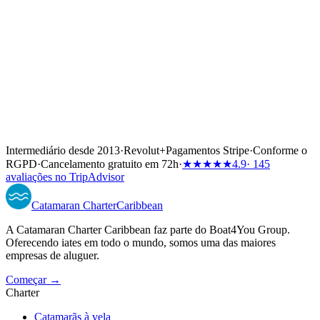
Intermediário desde 2013
·
Revolut
+
Pagamentos Stripe
·
Conforme o
RGPD
·
Cancelamento gratuito em 72h
·
★★★★★
4.9
· 145
avaliações no TripAdvisor
Catamaran
Charter
Caribbean
A Catamaran Charter Caribbean faz parte do Boat4You Group.
Oferecendo iates em todo o mundo, somos uma das maiores
empresas de aluguer.
Começar →
Charter
Catamarãs à vela