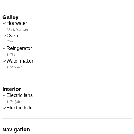
Galley
Hot water
Deck Shower
Oven
Gas
Refrigerator
130 L
Water maker
12v 65l/h
Interior
Electric fans
12V (x6)
Electric toilet
Navigation