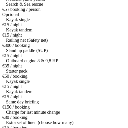
Search & Sea rescue
€5 / booking / person
Opcional
Kayak single
€15 / night
Kayak tandem
€15 / night
Railing net (Safety net)
€300 / booking
Stand up paddle (SUP)
€15 / night
Outboard engine 8 & 9,8 HP
€35 / night
Starter pack
€50 / booking
Kayak single
€15 / night
Kayak tandem
€15 / night
Same day briefing
€150 / booking
Charge for last minute change
€80 / booking
Extra set of linen (choose how many)
€15 / booking