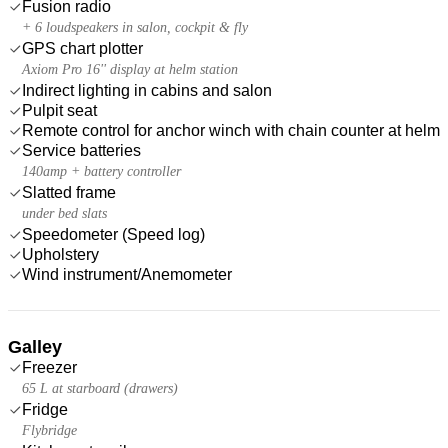
Fusion radio
+ 6 loudspeakers in salon, cockpit & fly
GPS chart plotter
Axiom Pro 16'' display at helm station
Indirect lighting in cabins and salon
Pulpit seat
Remote control for anchor winch with chain counter at helm
Service batteries
140amp + battery controller
Slatted frame
under bed slats
Speedometer (Speed log)
Upholstery
Wind instrument/Anemometer
Galley
Freezer
65 L at starboard (drawers)
Fridge
Flybridge