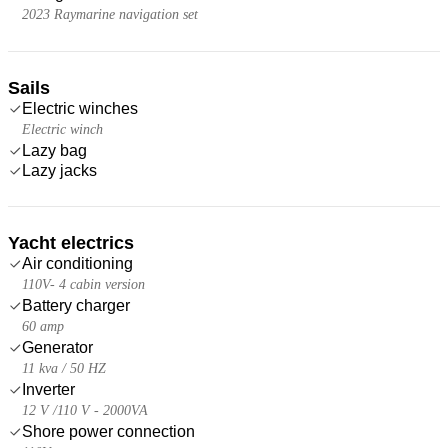
2023 Raymarine navigation set
Sails
Electric winches
Electric winch
Lazy bag
Lazy jacks
Yacht electrics
Air conditioning
110V- 4 cabin version
Battery charger
60 amp
Generator
11 kva / 50 HZ
Inverter
12 V /110 V - 2000VA
Shore power connection