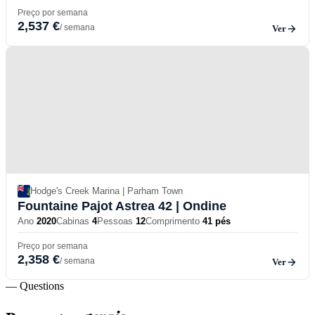
Preço por semana
2,537 €
/ semana
Ver
Hodge's Creek Marina | Parham Town
Fountaine Pajot Astrea 42
| Ondine
Ano
2020
Cabinas
4
Pessoas
12
Comprimento
41 pés
Preço por semana
2,358 €
/ semana
Ver
— Questions