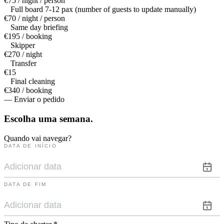
€75 / night / person
Full board 7-12 pax (number of guests to update manually)
€70 / night / person
Same day briefing
€195 / booking
Skipper
€270 / night
Transfer
€15
Final cleaning
€340 / booking
— Enviar o pedido
Escolha uma
semana.
Quando vai navegar?
DATA DE INÍCIO
DATA DE FIM