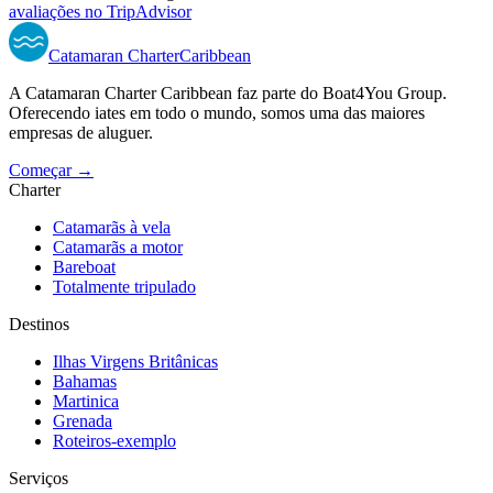
avaliações no TripAdvisor
Catamaran
Charter
Caribbean
A Catamaran Charter Caribbean faz parte do Boat4You Group.
Oferecendo iates em todo o mundo, somos uma das maiores
empresas de aluguer.
Começar →
Charter
Catamarãs à vela
Catamarãs a motor
Bareboat
Totalmente tripulado
Destinos
Ilhas Virgens Britânicas
Bahamas
Martinica
Grenada
Roteiros-exemplo
Serviços