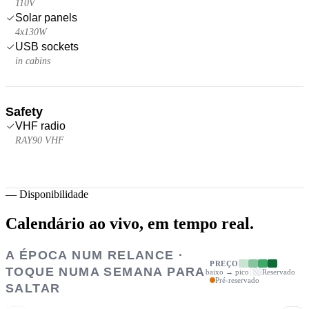
110V
Solar panels
4x130W
USB sockets
in cabins
Safety
VHF radio
RAY90 VHF
—
Disponibilidade
Calendário ao vivo,
em tempo real.
A ÉPOCA NUM RELANCE ·
PREÇO
TOQUE NUMA SEMANA PARA
baixo → pico
Reservado
Pré-reservado
SALTAR