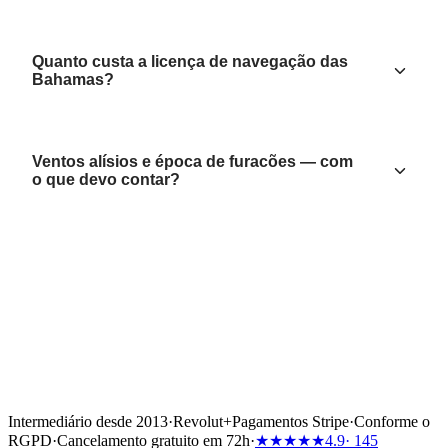
Quanto custa a licença de navegação das
Bahamas?
Ventos alísios e época de furacões — com
o que devo contar?
Intermediário desde 2013
·
Revolut
+
Pagamentos Stripe
·
Conforme o
RGPD
·
Cancelamento gratuito em 72h
·
★★★★★
4.9
· 145