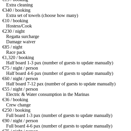
Extra cleaning
€340 / booking
Extra set of towels (choose how many)
€10 / booking
Hostess/Cook
€230 / night
Regatta surcharge
Damage waiver
€85 / night
Race pack
€1,320 / booking
Half board 1-3 pax (number of guests to update manually)
€75 / night / person
Half board 4-6 pax (number of guests to update manually)
€60 / night / person
Half board 7-12 pax (number of guests to update manually)
€55 / night / person
Electric & Water consumption in the Marinas
€36 / booking
Crew change
€250 / booking
Full board 1-3 pax (number of guests to update manually)
€90 / night / person
Full board 4-6 pax (number of guests to update manually)