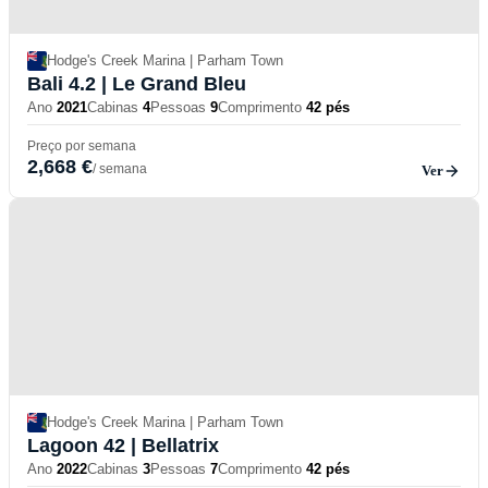
Hodge's Creek Marina | Parham Town
Bali 4.2
| Le Grand Bleu
Ano
2021
Cabinas
4
Pessoas
9
Comprimento
42 pés
Preço por semana
2,668 €
/ semana
Ver
Hodge's Creek Marina | Parham Town
Lagoon 42
| Bellatrix
Ano
2022
Cabinas
3
Pessoas
7
Comprimento
42 pés