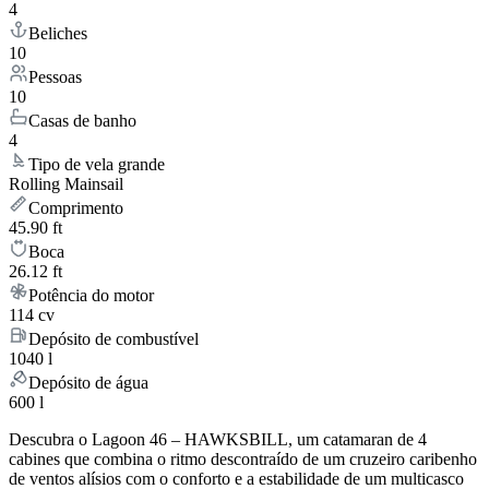
4
Beliches
10
Pessoas
10
Casas de banho
4
Tipo de vela grande
Rolling Mainsail
Comprimento
45.90 ft
Boca
26.12 ft
Potência do motor
114 cv
Depósito de combustível
1040 l
Depósito de água
600 l
Descubra o Lagoon 46 – HAWKSBILL, um catamaran de 4
cabines que combina o ritmo descontraído de um cruzeiro caribenho
de ventos alísios com o conforto e a estabilidade de um multicasco