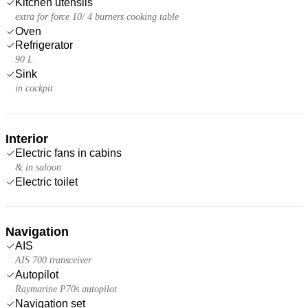
Kitchen utensils
extra for force 10/ 4 burners cooking table
Oven
Refrigerator
90 L
Sink
in cockpit
Interior
Electric fans in cabins
& in saloon
Electric toilet
Navigation
AIS
AIS 700 transceiver
Autopilot
Raymarine P70s autopilot
Navigation set