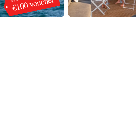
€100 voucher