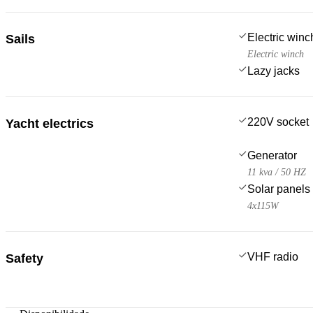
Electric win
Sails
Electric winch
Lazy jacks
220V socket
Yacht electrics
Generator
11 kva / 50 HZ
Solar panels
4x115W
VHF radio
Safety