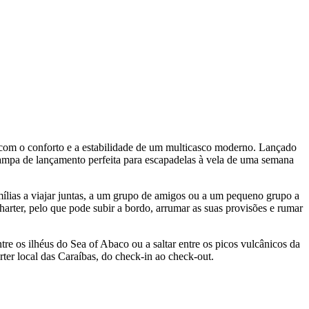
com o conforto e a estabilidade de um multicasco moderno. Lançado
pa de lançamento perfeita para escapadelas à vela de uma semana
ias a viajar juntas, a um grupo de amigos ou a um pequeno grupo a
harter, pelo que pode subir a bordo, arrumar as suas provisões e rumar
tre os ilhéus do Sea of Abaco ou a saltar entre os picos vulcânicos da
er local das Caraíbas, do check-in ao check-out.