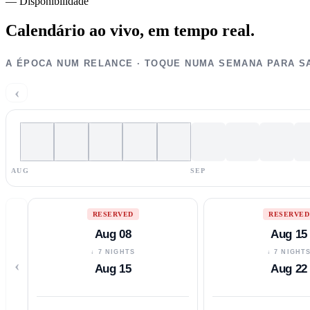
—
Disponibilidade
Calendário ao vivo,
em tempo real.
A ÉPOCA NUM RELANCE · TOQUE NUMA SEMANA PARA S
‹
AUG
SEP
RESERVED
RESERVED
Aug 08
Aug 15
↓ 7 NIGHTS
↓ 7 NIGHT
‹
Aug 15
Aug 22