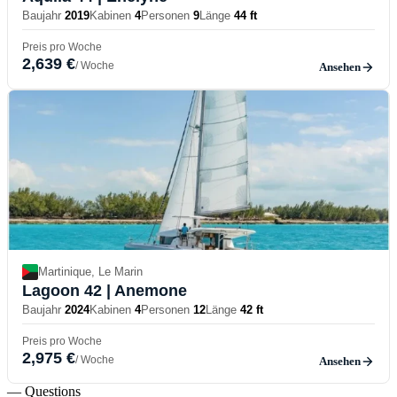
Baujahr
2019
Kabinen
4
Personen
9
Länge
44 ft
Preis pro Woche
2,639 €
/ Woche
Ansehen
Martinique, Le Marin
Lagoon 42
| Anemone
Baujahr
2024
Kabinen
4
Personen
12
Länge
42 ft
Preis pro Woche
2,975 €
/ Woche
Ansehen
— Questions