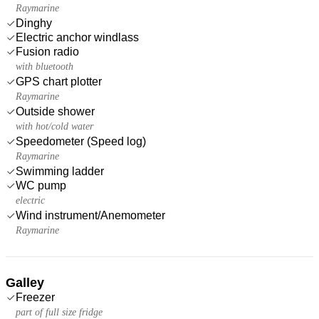
Raymarine
Dinghy
Electric anchor windlass
Fusion radio
with bluetooth
GPS chart plotter
Raymarine
Outside shower
with hot/cold water
Speedometer (Speed log)
Raymarine
Swimming ladder
WC pump
electric
Wind instrument/Anemometer
Raymarine
Galley
Freezer
part of full size fridge