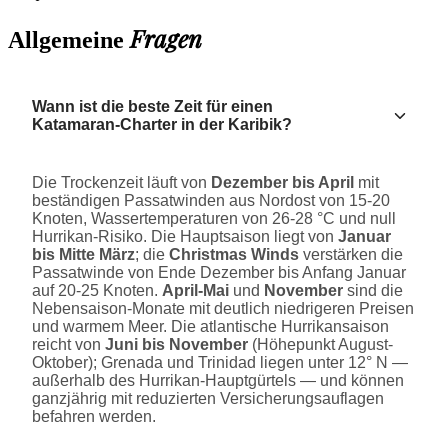
Fragen
Allgemeine
Wann ist die beste Zeit für einen
Katamaran-Charter in der Karibik?
Die Trockenzeit läuft von
Dezember bis April
mit
beständigen Passatwinden aus Nordost von 15-20
Knoten, Wassertemperaturen von 26-28 °C und null
Hurrikan-Risiko. Die Hauptsaison liegt von
Januar
bis Mitte März
; die
Christmas Winds
verstärken die
Passatwinde von Ende Dezember bis Anfang Januar
auf 20-25 Knoten.
April-Mai
und
November
sind die
Nebensaison-Monate mit deutlich niedrigeren Preisen
und warmem Meer. Die atlantische Hurrikansaison
reicht von
Juni bis November
(Höhepunkt August-
Oktober); Grenada und Trinidad liegen unter 12° N —
außerhalb des Hurrikan-Hauptgürtels — und können
ganzjährig mit reduzierten Versicherungsauflagen
befahren werden.