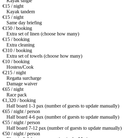
Kayak single
€15 / night
Kayak tandem
€15 / night
Same day briefing
€150 / booking
Extra set of linen (choose how many)
€15 / booking
Extra cleaning
€310 / booking
Extra set of towels (choose how many)
€10 / booking
Hostess/Cook
€215 / night
Regatta surcharge
Damage waiver
€65 / night
Race pack
€1,320 / booking
Half board 1-3 pax (number of guests to update manually)
€65 / night / person
Half board 4-6 pax (number of guests to update manually)
€55 / night / person
Half board 7-12 pax (number of guests to update manually)
€50 / night / person