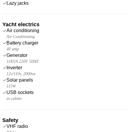
Lazy jacks
Yacht electrics
Air conditioning
Air Conditioning
Battery charger
40 amp
Generator
11KVA 220V 50HZ
Inverter
12v/110v, 2000va
Solar panels
115W
USB sockets
in cabins
Safety
VHF radio