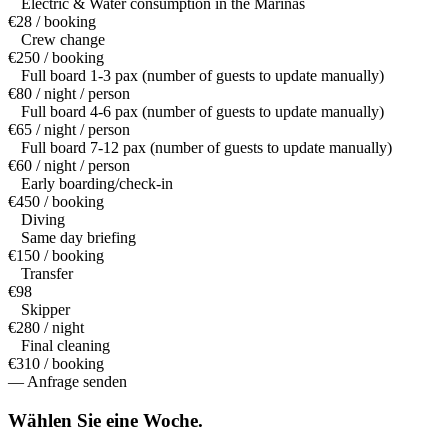
Electric & Water consumption in the Marinas
€28 / booking
Crew change
€250 / booking
Full board 1-3 pax (number of guests to update manually)
€80 / night / person
Full board 4-6 pax (number of guests to update manually)
€65 / night / person
Full board 7-12 pax (number of guests to update manually)
€60 / night / person
Early boarding/check-in
€450 / booking
Diving
Same day briefing
€150 / booking
Transfer
€98
Skipper
€280 / night
Final cleaning
€310 / booking
— Anfrage senden
Wählen Sie eine
Woche.