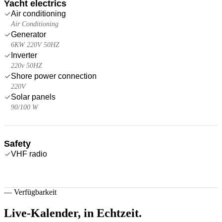
Yacht electrics
Air conditioning
Air Conditioning
Generator
6KW 220V 50HZ
Inverter
220v 50HZ
Shore power connection
220V
Solar panels
90/100 W
Safety
VHF radio
—
Verfügbarkeit
Live-Kalender,
in Echtzeit.