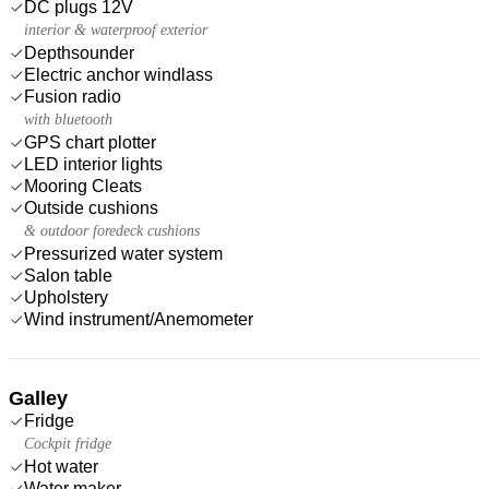
DC plugs 12V
interior & waterproof exterior
Depthsounder
Electric anchor windlass
Fusion radio
with bluetooth
GPS chart plotter
LED interior lights
Mooring Cleats
Outside cushions
& outdoor foredeck cushions
Pressurized water system
Salon table
Upholstery
Wind instrument/Anemometer
Galley
Fridge
Cockpit fridge
Hot water
Water maker