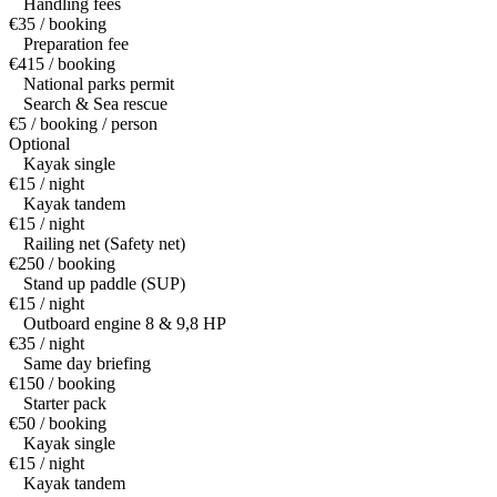
Handling fees
€35 / booking
Preparation fee
€415 / booking
National parks permit
Search & Sea rescue
€5 / booking / person
Optional
Kayak single
€15 / night
Kayak tandem
€15 / night
Railing net (Safety net)
€250 / booking
Stand up paddle (SUP)
€15 / night
Outboard engine 8 & 9,8 HP
€35 / night
Same day briefing
€150 / booking
Starter pack
€50 / booking
Kayak single
€15 / night
Kayak tandem