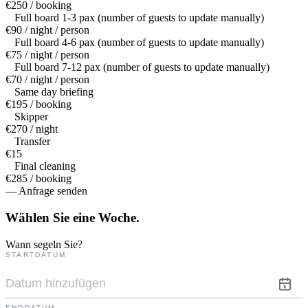
€250 / booking
Full board 1-3 pax (number of guests to update manually)
€90 / night / person
Full board 4-6 pax (number of guests to update manually)
€75 / night / person
Full board 7-12 pax (number of guests to update manually)
€70 / night / person
Same day briefing
€195 / booking
Skipper
€270 / night
Transfer
€15
Final cleaning
€285 / booking
— Anfrage senden
Wählen Sie eine
Woche.
Wann segeln Sie?
STARTDATUM
ENDDATUM