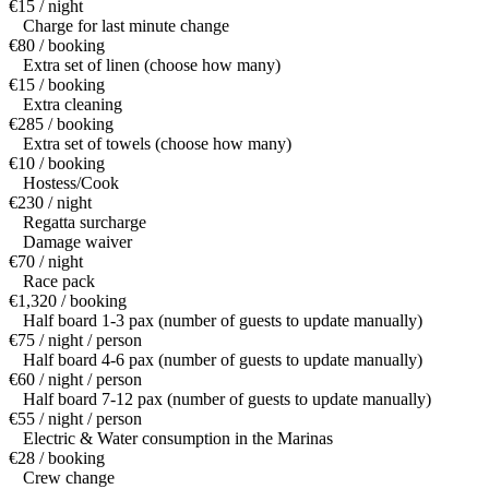
€15 / night
Charge for last minute change
€80 / booking
Extra set of linen (choose how many)
€15 / booking
Extra cleaning
€285 / booking
Extra set of towels (choose how many)
€10 / booking
Hostess/Cook
€230 / night
Regatta surcharge
Damage waiver
€70 / night
Race pack
€1,320 / booking
Half board 1-3 pax (number of guests to update manually)
€75 / night / person
Half board 4-6 pax (number of guests to update manually)
€60 / night / person
Half board 7-12 pax (number of guests to update manually)
€55 / night / person
Electric & Water consumption in the Marinas
€28 / booking
Crew change