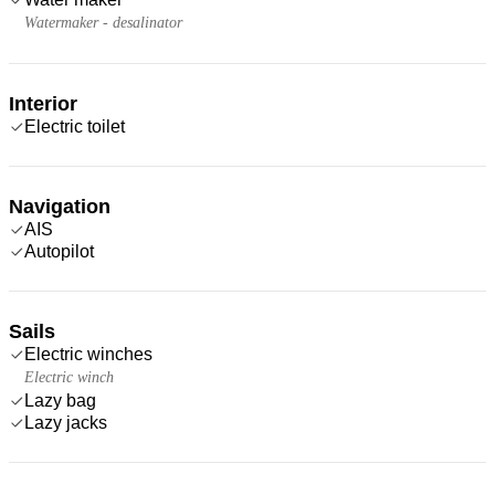
Watermaker - desalinator
Interior
Electric toilet
Navigation
AIS
Autopilot
Sails
Electric winches
Electric winch
Lazy bag
Lazy jacks