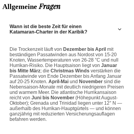
Fragen
Allgemeine
Wann ist die beste Zeit für einen
Katamaran-Charter in der Karibik?
Die Trockenzeit läuft von
Dezember bis April
mit
beständigen Passatwinden aus Nordost von 15-20
Knoten, Wassertemperaturen von 26-28 °C und null
Hurrikan-Risiko. Die Hauptsaison liegt von
Januar
bis Mitte März
; die
Christmas Winds
verstärken die
Passatwinde von Ende Dezember bis Anfang Januar
auf 20-25 Knoten.
April-Mai
und
November
sind die
Nebensaison-Monate mit deutlich niedrigeren Preisen
und warmem Meer. Die atlantische Hurrikansaison
reicht von
Juni bis November
(Höhepunkt August-
Oktober); Grenada und Trinidad liegen unter 12° N —
außerhalb des Hurrikan-Hauptgürtels — und können
ganzjährig mit reduzierten Versicherungsauflagen
befahren werden.