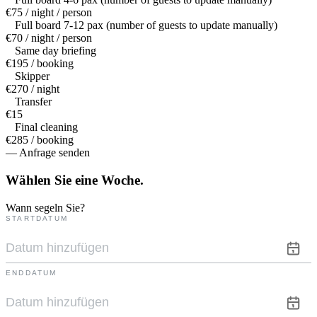
€75 / night / person
Full board 7-12 pax (number of guests to update manually)
€70 / night / person
Same day briefing
€195 / booking
Skipper
€270 / night
Transfer
€15
Final cleaning
€285 / booking
— Anfrage senden
Wählen Sie eine
Woche.
Wann segeln Sie?
STARTDATUM
ENDDATUM