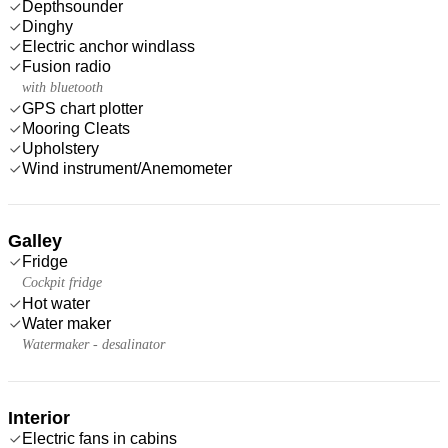
Depthsounder
Dinghy
Electric anchor windlass
Fusion radio
with bluetooth
GPS chart plotter
Mooring Cleats
Upholstery
Wind instrument/Anemometer
Galley
Fridge
Cockpit fridge
Hot water
Water maker
Watermaker - desalinator
Interior
Electric fans in cabins