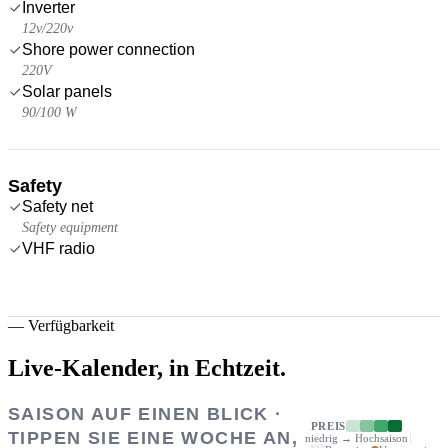
Inverter
12v/220v
Shore power connection
220V
Solar panels
90/100 W
Safety
Safety net
Safety equipment
VHF radio
—
Verfügbarkeit
Live-Kalender,
in Echtzeit.
SAISON AUF EINEN BLICK ·
PREIS
TIPPEN SIE EINE WOCHE AN,
niedrig → Hochsaison