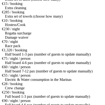
€15 / booking
Extra cleaning
€285 / booking
Extra set of towels (choose how many)
€10 / booking
Hostess/Cook
€230 / night
Regatta surcharge
Damage waiver
€70 / night
Race pack
€1,320 / booking
Half board 1-3 pax (number of guests to update manually)
€75 / night / person
Half board 4-6 pax (number of guests to update manually)
€60 / night / person
Half board 7-12 pax (number of guests to update manually)
€55 / night / person
Electric & Water consumption in the Marinas
€28 / booking
Crew change
€250 / booking
Full board 1-3 pax (number of guests to update manually)
€90 / night / person
Full board 4-6 pax (number of guests to update manually)