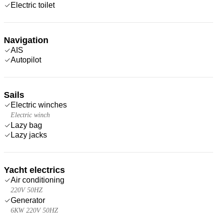
Electric toilet
Navigation
AIS
Autopilot
Sails
Electric winches
Electric winch
Lazy bag
Lazy jacks
Yacht electrics
Air conditioning
220V 50HZ
Generator
6KW 220V 50HZ