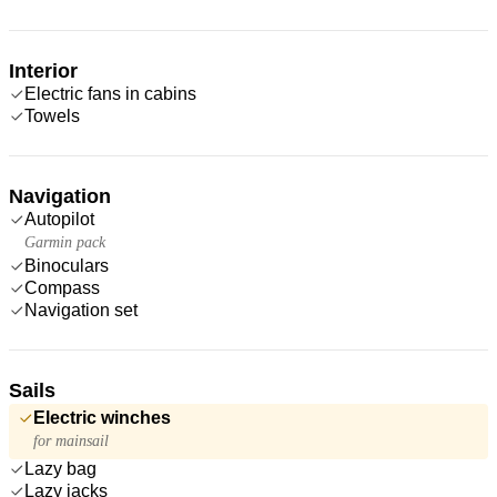
Interior
Electric fans in cabins
Towels
Navigation
Autopilot
Garmin pack
Binoculars
Compass
Navigation set
Sails
Electric winches
for mainsail
Lazy bag
Lazy jacks