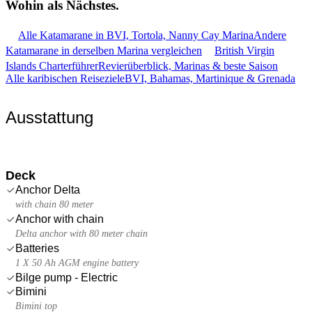
Wohin als
Nächstes.
Alle Katamarane in BVI, Tortola, Nanny Cay Marina
Andere
Katamarane in derselben Marina vergleichen
British Virgin
Islands Charterführer
Revierüberblick, Marinas & beste Saison
Alle karibischen Reiseziele
BVI, Bahamas, Martinique & Grenada
Ausstattung
Deck
Anchor Delta
with chain 80 meter
Anchor with chain
Delta anchor with 80 meter chain
Batteries
1 X 50 Ah AGM engine battery
Bilge pump - Electric
Bimini
Bimini top