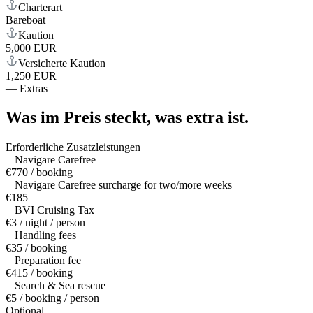
Charterart
Bareboat
Kaution
5,000 EUR
Versicherte Kaution
1,250 EUR
—
Extras
Was im Preis steckt,
was extra ist.
Erforderliche Zusatzleistungen
Navigare Carefree
€770 / booking
Navigare Carefree surcharge for two/more weeks
€185
BVI Cruising Tax
€3 / night / person
Handling fees
€35 / booking
Preparation fee
€415 / booking
Search & Sea rescue
€5 / booking / person
Optional