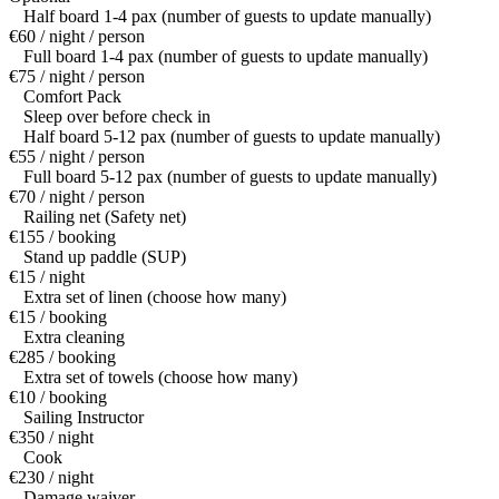
Half board 1-4 pax (number of guests to update manually)
€60 / night / person
Full board 1-4 pax (number of guests to update manually)
€75 / night / person
Comfort Pack
Sleep over before check in
Half board 5-12 pax (number of guests to update manually)
€55 / night / person
Full board 5-12 pax (number of guests to update manually)
€70 / night / person
Railing net (Safety net)
€155 / booking
Stand up paddle (SUP)
€15 / night
Extra set of linen (choose how many)
€15 / booking
Extra cleaning
€285 / booking
Extra set of towels (choose how many)
€10 / booking
Sailing Instructor
€350 / night
Cook
€230 / night
Damage waiver