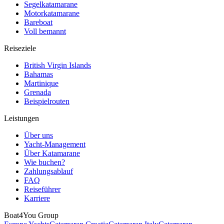
Segelkatamarane
Motorkatamarane
Bareboat
Voll bemannt
Reiseziele
British Virgin Islands
Bahamas
Martinique
Grenada
Beispielrouten
Leistungen
Über uns
Yacht-Management
Über Katamarane
Wie buchen?
Zahlungsablauf
FAQ
Reiseführer
Karriere
Boat4You Group