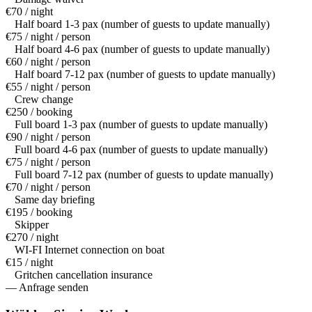
€70 / night
Half board 1-3 pax (number of guests to update manually)
€75 / night / person
Half board 4-6 pax (number of guests to update manually)
€60 / night / person
Half board 7-12 pax (number of guests to update manually)
€55 / night / person
Crew change
€250 / booking
Full board 1-3 pax (number of guests to update manually)
€90 / night / person
Full board 4-6 pax (number of guests to update manually)
€75 / night / person
Full board 7-12 pax (number of guests to update manually)
€70 / night / person
Same day briefing
€195 / booking
Skipper
€270 / night
WI-FI Internet connection on boat
€15 / night
Gritchen cancellation insurance
— Anfrage senden