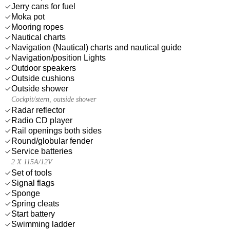
Jerry cans for fuel
Moka pot
Mooring ropes
Nautical charts
Navigation (Nautical) charts and nautical guide
Navigation/position Lights
Outdoor speakers
Outside cushions
Outside shower
Cockpit/stern, outside shower
Radar reflector
Radio CD player
Rail openings both sides
Round/globular fender
Service batteries
2 X 115A/12V
Set of tools
Signal flags
Sponge
Spring cleats
Start battery
Swimming ladder