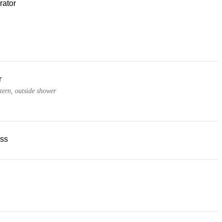
rator
r
tern, outside shower
ss