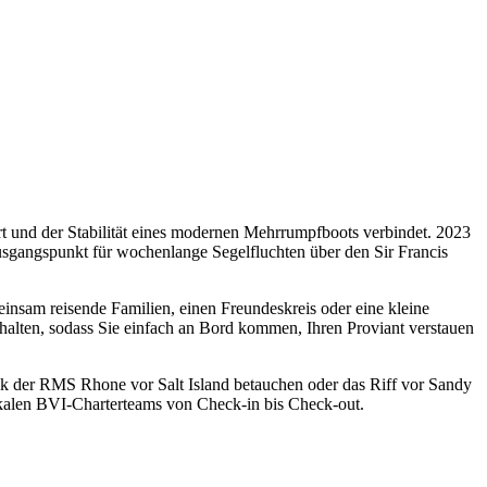
 und der Stabilität eines modernen Mehrrumpfboots verbindet. 2023
Ausgangspunkt für wochenlange Segelfluchten über den Sir Francis
einsam reisende Familien, einen Freundeskreis oder eine kleine
alten, sodass Sie einfach an Bord kommen, Ihren Proviant verstauen
ack der RMS Rhone vor Salt Island betauchen oder das Riff vor Sandy
lokalen BVI-Charterteams von Check-in bis Check-out.