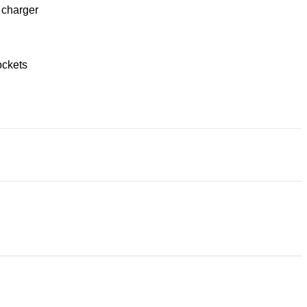
 charger
ckets