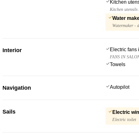
Kitchen utens
Kitchen utensils
Water make
Watermaker - d
Electric fans
Interior
FANS IN SALO
Towels
Autopilot
Navigation
Sails
Electric wi
Electric toilet