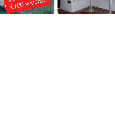
€100 voucher