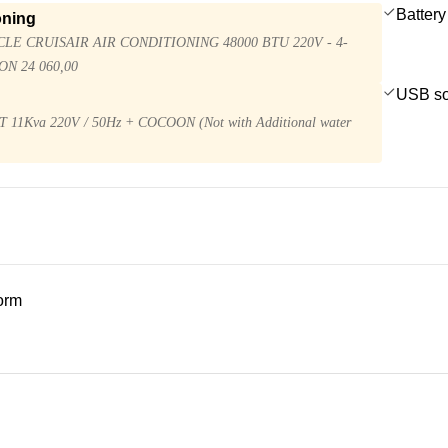
Battery
oning
LE CRUISAIR AIR CONDITIONING 48000 BTU 220V - 4-
N 24 060,00
USB so
11Kva 220V / 50Hz + COCOON (Not with Additional water
form