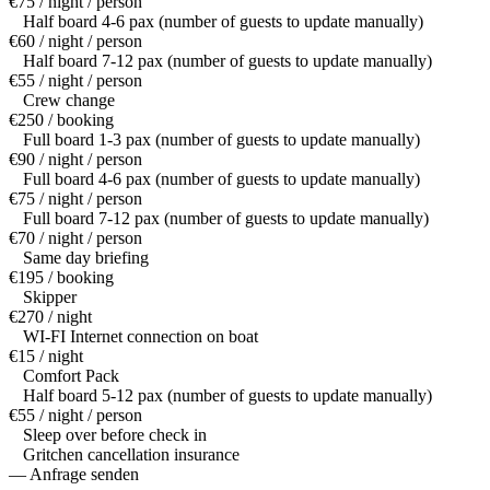
€75 / night / person
Half board 4-6 pax (number of guests to update manually)
€60 / night / person
Half board 7-12 pax (number of guests to update manually)
€55 / night / person
Crew change
€250 / booking
Full board 1-3 pax (number of guests to update manually)
€90 / night / person
Full board 4-6 pax (number of guests to update manually)
€75 / night / person
Full board 7-12 pax (number of guests to update manually)
€70 / night / person
Same day briefing
€195 / booking
Skipper
€270 / night
WI-FI Internet connection on boat
€15 / night
Comfort Pack
Half board 5-12 pax (number of guests to update manually)
€55 / night / person
Sleep over before check in
Gritchen cancellation insurance
— Anfrage senden