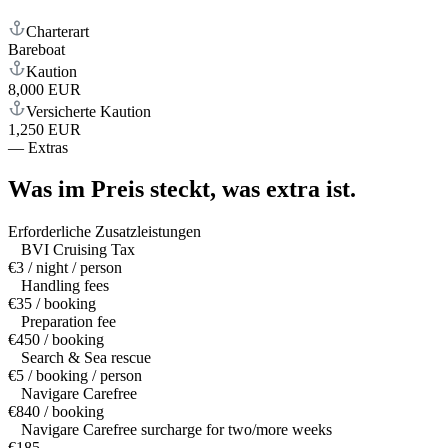
Charterart
Bareboat
Kaution
8,000 EUR
Versicherte Kaution
1,250 EUR
—
Extras
Was im Preis steckt,
was extra ist.
Erforderliche Zusatzleistungen
BVI Cruising Tax
€3 / night / person
Handling fees
€35 / booking
Preparation fee
€450 / booking
Search & Sea rescue
€5 / booking / person
Navigare Carefree
€840 / booking
Navigare Carefree surcharge for two/more weeks
€185