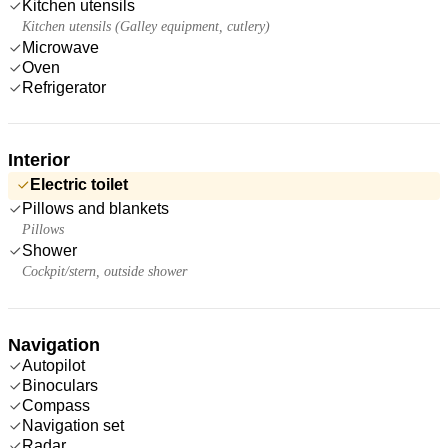
Kitchen utensils
Kitchen utensils (Galley equipment, cutlery)
Microwave
Oven
Refrigerator
Interior
Electric toilet
Pillows and blankets
Pillows
Shower
Cockpit/stern, outside shower
Navigation
Autopilot
Binoculars
Compass
Navigation set
Radar