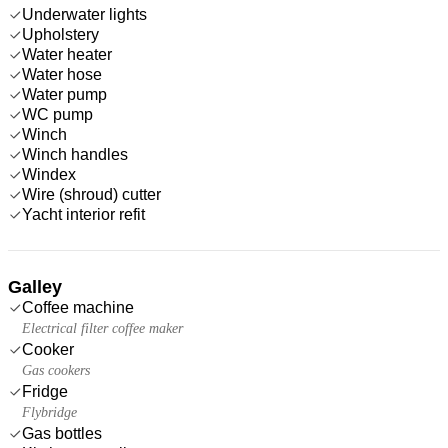
Underwater lights
Upholstery
Water heater
Water hose
Water pump
WC pump
Winch
Winch handles
Windex
Wire (shroud) cutter
Yacht interior refit
Galley
Coffee machine
Electrical filter coffee maker
Cooker
Gas cookers
Fridge
Flybridge
Gas bottles