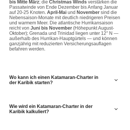
bis Mitte März
; die
Christmas Winds
verstärken die
Passatwinde von Ende Dezember bis Anfang Januar
auf 20-25 Knoten.
April-Mai
und
November
sind die
Nebensaison-Monate mit deutlich niedrigeren Preisen
und warmem Meer. Die atlantische Hurrikansaison
reicht von
Juni bis November
(Höhepunkt August-
Oktober); Grenada und Trinidad liegen unter 12° N —
außerhalb des Hurrikan-Hauptgürtels — und können
ganzjährig mit reduzierten Versicherungsauflagen
befahren werden.
Wo kann ich einen Katamaran-Charter in
der Karibik starten?
Wie wird ein Katamaran-Charter in der
Karibik kalkuliert?