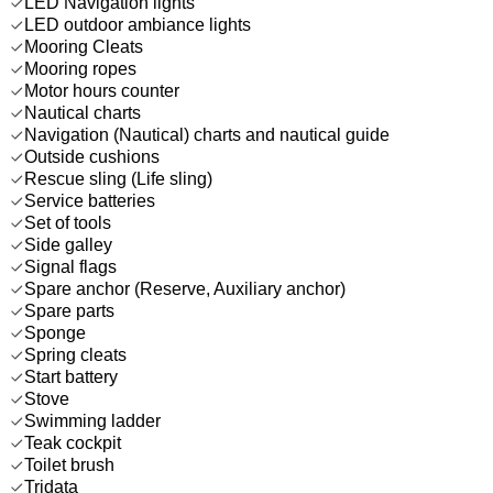
LED Navigation lights
LED outdoor ambiance lights
Mooring Cleats
Mooring ropes
Motor hours counter
Nautical charts
Navigation (Nautical) charts and nautical guide
Outside cushions
Rescue sling (Life sling)
Service batteries
Set of tools
Side galley
Signal flags
Spare anchor (Reserve, Auxiliary anchor)
Spare parts
Sponge
Spring cleats
Start battery
Stove
Swimming ladder
Teak cockpit
Toilet brush
Tridata