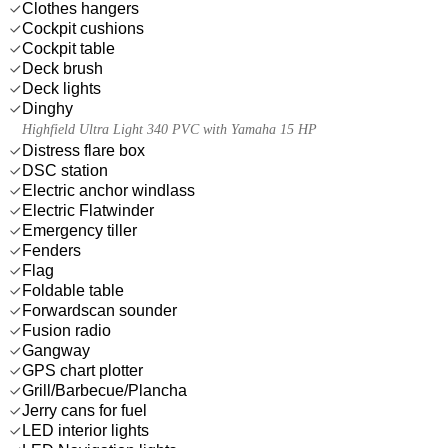
Clothes hangers
Cockpit cushions
Cockpit table
Deck brush
Deck lights
Dinghy
Highfield Ultra Light 340 PVC with Yamaha 15 HP
Distress flare box
DSC station
Electric anchor windlass
Electric Flatwinder
Emergency tiller
Fenders
Flag
Foldable table
Forwardscan sounder
Fusion radio
Gangway
GPS chart plotter
Grill/Barbecue/Plancha
Jerry cans for fuel
LED interior lights