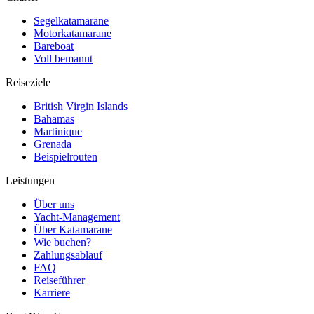
Segelkatamarane
Motorkatamarane
Bareboat
Voll bemannt
Reiseziele
British Virgin Islands
Bahamas
Martinique
Grenada
Beispielrouten
Leistungen
Über uns
Yacht-Management
Über Katamarane
Wie buchen?
Zahlungsablauf
FAQ
Reiseführer
Karriere