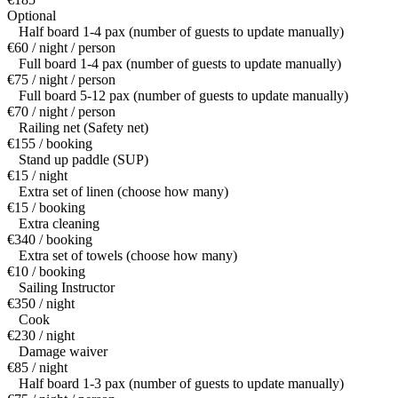
Optional
Half board 1-4 pax (number of guests to update manually)
€60 / night / person
Full board 1-4 pax (number of guests to update manually)
€75 / night / person
Full board 5-12 pax (number of guests to update manually)
€70 / night / person
Railing net (Safety net)
€155 / booking
Stand up paddle (SUP)
€15 / night
Extra set of linen (choose how many)
€15 / booking
Extra cleaning
€340 / booking
Extra set of towels (choose how many)
€10 / booking
Sailing Instructor
€350 / night
Cook
€230 / night
Damage waiver
€85 / night
Half board 1-3 pax (number of guests to update manually)