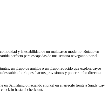
 comodidad y la estabilidad de un multicasco moderno. Botado en
partida perfecto para escapadas de una semana navegando por el
 juntas, un grupo de amigos o un grupo reducido que explora cayos
uedes subir a bordo, estibar tus provisiones y poner rumbo directo a
 en Salt Island o haciendo snorkel en el arrecife frente a Sandy Cay,
 check-in hasta el check-out.