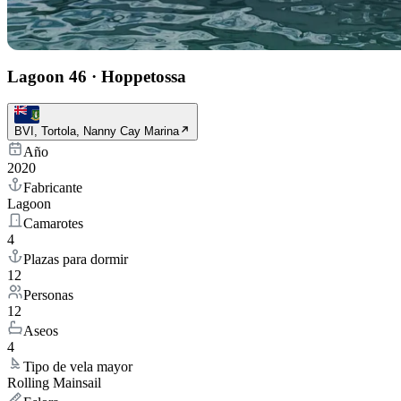
Lagoon 46
·
Hoppetossa
BVI, Tortola, Nanny Cay Marina
Año
2020
Fabricante
Lagoon
Camarotes
4
Plazas para dormir
12
Personas
12
Aseos
4
Tipo de vela mayor
Rolling Mainsail