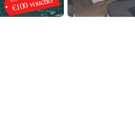
€100 voucher