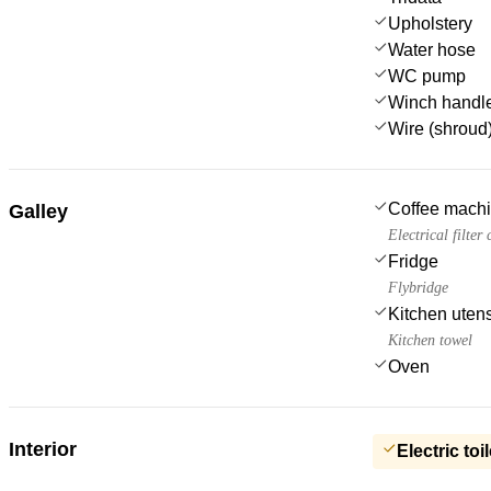
Upholstery
Water hose
WC pump
Winch handl
Wire (shroud)
Coffee mach
Galley
Electrical filter
Fridge
Flybridge
Kitchen utens
Kitchen towel
Oven
Interior
Electric toil