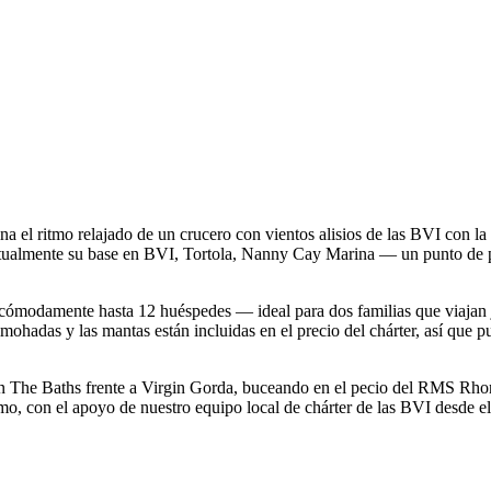
el ritmo relajado de un crucero con vientos alisios de las BVI con la
 actualmente su base en BVI, Tortola, Nanny Cay Marina — un punto de 
 cómodamente hasta 12 huéspedes — ideal para dos familias que viajan
lmohadas y las mantas están incluidas en el precio del chárter, así que p
n The Baths frente a Virgin Gorda, buceando en el pecio del RMS Rhone
itmo, con el apoyo de nuestro equipo local de chárter de las BVI desde el