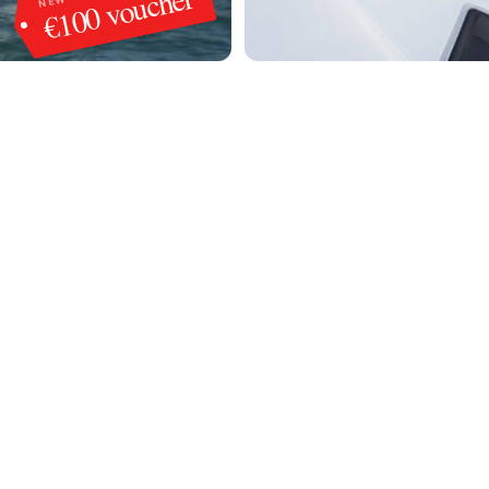
€100 voucher