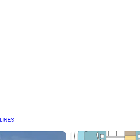
ALINES