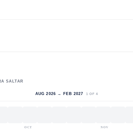
RA SALTAR
AUG 2026 → FEB 2027
1
OF
4
OCT
NOV