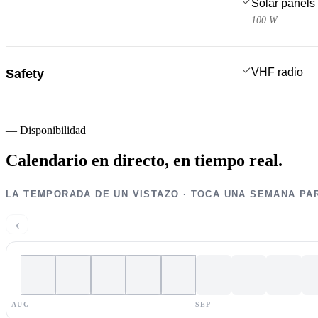
Solar panels
100 W
VHF radio
Safety
—
Disponibilidad
Calendario en directo,
en tiempo real.
LA TEMPORADA DE UN VISTAZO · TOCA UNA SEMANA PA
‹
AUG
SEP