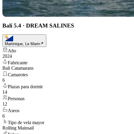
Bali 5.4
·
DREAM SALINES
Martinique, Le Marin
Año
2024
Fabricante
Bali Catamarans
Camarotes
6
Plazas para dormir
14
Personas
12
Aseos
6
Tipo de vela mayor
Rolling Mainsail