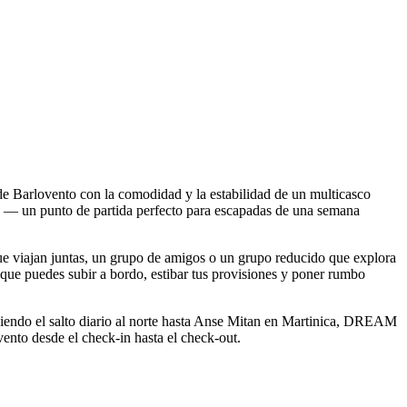
e Barlovento con la comodidad y la estabilidad de un multicasco
 — un punto de partida perfecto para escapadas de una semana
viajan juntas, un grupo de amigos o un grupo reducido que explora
í que puedes subir a bordo, estibar tus provisiones y poner rumbo
ciendo el salto diario al norte hasta Anse Mitan en Martinica, DREAM
vento desde el check-in hasta el check-out.