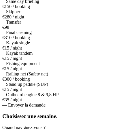
Same day briefing
€150 / booking
Skipper
€280 / night
Transfer
€98
Final cleaning
€310 / booking
Kayak single
€15 / night
Kayak tandem
€15 / night
Fishing equipment
€15 / night
Railing net (Safety net)
€300 / booking
Stand up paddle (SUP)
€15 / night
Outboard engine 8 & 9,8 HP
€35 / night
— Envoyer la demande
Choisissez une
semaine.
Quand naviguez-vous ?