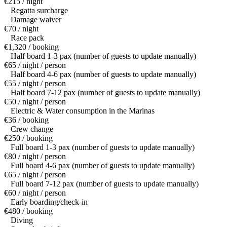
€215 / night
Regatta surcharge
Damage waiver
€70 / night
Race pack
€1,320 / booking
Half board 1-3 pax (number of guests to update manually)
€65 / night / person
Half board 4-6 pax (number of guests to update manually)
€55 / night / person
Half board 7-12 pax (number of guests to update manually)
€50 / night / person
Electric & Water consumption in the Marinas
€36 / booking
Crew change
€250 / booking
Full board 1-3 pax (number of guests to update manually)
€80 / night / person
Full board 4-6 pax (number of guests to update manually)
€65 / night / person
Full board 7-12 pax (number of guests to update manually)
€60 / night / person
Early boarding/check-in
€480 / booking
Diving