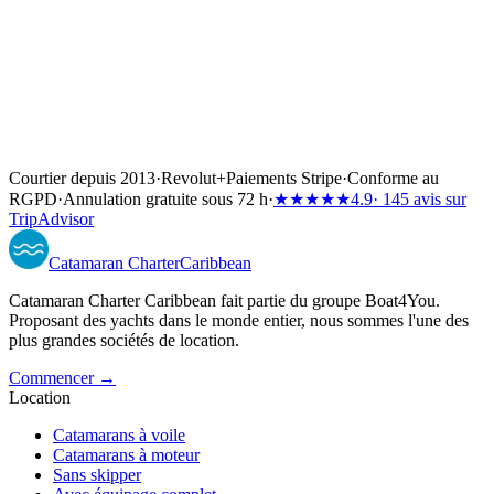
Courtier depuis 2013
·
Revolut
+
Paiements Stripe
·
Conforme au
RGPD
·
Annulation gratuite sous 72 h
·
★★★★★
4.9
· 145 avis sur
TripAdvisor
Catamaran
Charter
Caribbean
Catamaran Charter Caribbean fait partie du groupe Boat4You.
Proposant des yachts dans le monde entier, nous sommes l'une des
plus grandes sociétés de location.
Commencer →
Location
Catamarans à voile
Catamarans à moteur
Sans skipper