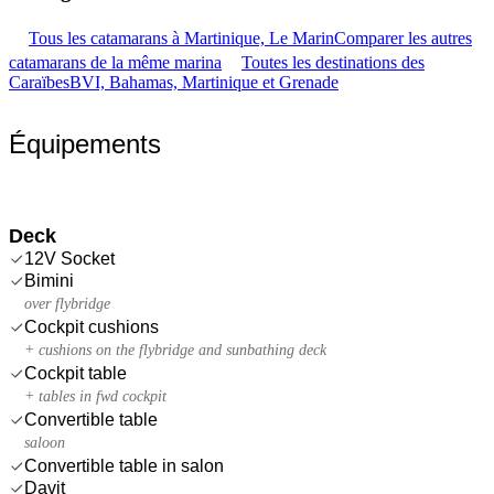
Tous les catamarans à Martinique, Le Marin
Comparer les autres
catamarans de la même marina
Toutes les destinations des
Caraïbes
BVI, Bahamas, Martinique et Grenade
Équipements
Deck
12V Socket
Bimini
over flybridge
Cockpit cushions
+ cushions on the flybridge and sunbathing deck
Cockpit table
+ tables in fwd cockpit
Convertible table
saloon
Convertible table in salon
Davit