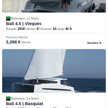
Martinique, Le Marin
Bali 4.5
| Vieques
Baujahr
2018
Kabinen
4
Personen
10
Länge
46 ft
Preis pro Woche
2,268 €
/ Woche
Ansehen
Martinique, Le Marin
Bali 4.5
| Basquiat