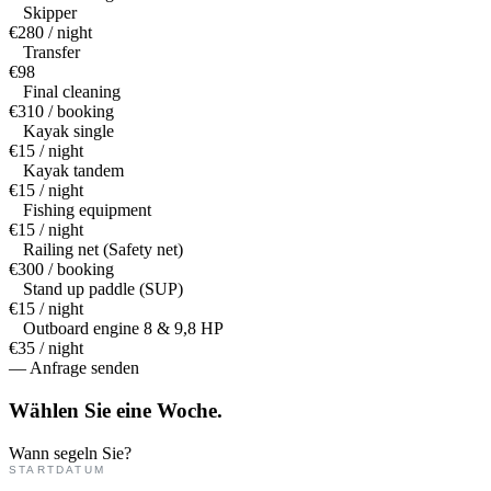
Skipper
€280 / night
Transfer
€98
Final cleaning
€310 / booking
Kayak single
€15 / night
Kayak tandem
€15 / night
Fishing equipment
€15 / night
Railing net (Safety net)
€300 / booking
Stand up paddle (SUP)
€15 / night
Outboard engine 8 & 9,8 HP
€35 / night
— Anfrage senden
Wählen Sie eine
Woche.
Wann segeln Sie?
STARTDATUM