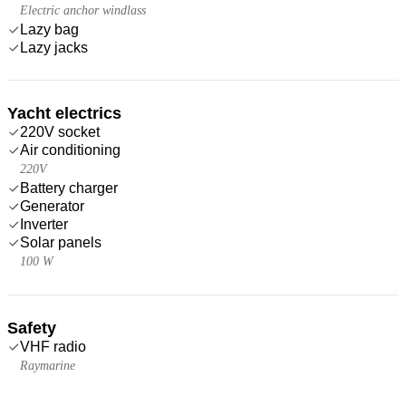
Electric anchor windlass
Lazy bag
Lazy jacks
Yacht electrics
220V socket
Air conditioning
220V
Battery charger
Generator
Inverter
Solar panels
100 W
Safety
VHF radio
Raymarine