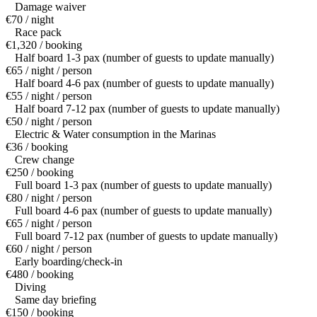
Damage waiver
€70 / night
Race pack
€1,320 / booking
Half board 1-3 pax (number of guests to update manually)
€65 / night / person
Half board 4-6 pax (number of guests to update manually)
€55 / night / person
Half board 7-12 pax (number of guests to update manually)
€50 / night / person
Electric & Water consumption in the Marinas
€36 / booking
Crew change
€250 / booking
Full board 1-3 pax (number of guests to update manually)
€80 / night / person
Full board 4-6 pax (number of guests to update manually)
€65 / night / person
Full board 7-12 pax (number of guests to update manually)
€60 / night / person
Early boarding/check-in
€480 / booking
Diving
Same day briefing
€150 / booking