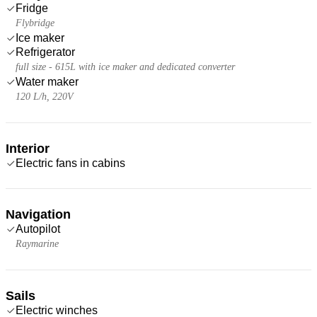
Fridge
Flybridge
Ice maker
Refrigerator
full size - 615L with ice maker and dedicated converter
Water maker
120 L/h, 220V
Interior
Electric fans in cabins
Navigation
Autopilot
Raymarine
Sails
Electric winches