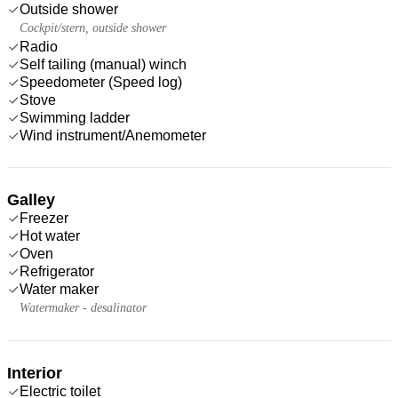
Outside shower
Cockpit/stern, outside shower
Radio
Self tailing (manual) winch
Speedometer (Speed log)
Stove
Swimming ladder
Wind instrument/Anemometer
Galley
Freezer
Hot water
Oven
Refrigerator
Water maker
Watermaker - desalinator
Interior
Electric toilet