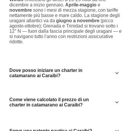
dicembre a inizio gennaio.
Aprile-maggio
e
novembre
sono i mesi di mezza stagione, con tariffe
nettamente più basse e mare caldo. La stagione degli
uragani atlantici va da
giugno a novembre
(picco
agosto-ottobre); Grenada e Trinidad si trovano sotto i
12° N — fuori dalla fascia principale degli uragani — e
si navigano tutto l'anno con restrizioni assicurative
ridotte.
Dove posso iniziare un charter in
catamarano ai Caraibi?
Come viene calcolato il prezzo di un
charter in catamarano ai Caraibi?
Serve una patente nautica ai Caraibi?