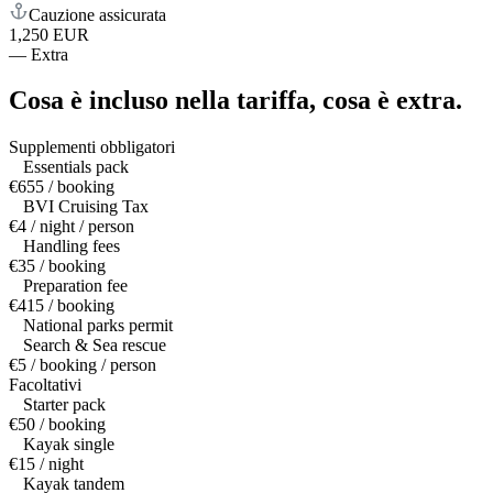
Cauzione assicurata
1,250 EUR
—
Extra
Cosa è incluso nella tariffa,
cosa è extra.
Supplementi obbligatori
Essentials pack
€655 / booking
BVI Cruising Tax
€4 / night / person
Handling fees
€35 / booking
Preparation fee
€415 / booking
National parks permit
Search & Sea rescue
€5 / booking / person
Facoltativi
Starter pack
€50 / booking
Kayak single
€15 / night
Kayak tandem