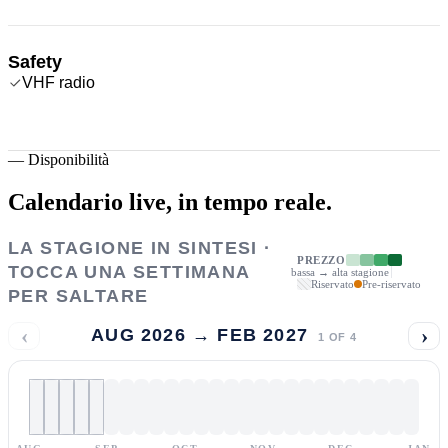
Safety
VHF radio
—
Disponibilità
Calendario live,
in tempo reale.
LA STAGIONE IN SINTESI ·
PREZZO
TOCCA UNA SETTIMANA
bassa → alta stagione
Riservato
Pre-riservato
PER SALTARE
‹
›
AUG 2026 → FEB 2027
1
OF
4