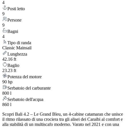
4
Posti letto
9
Persone
9
Bagni
4
Tipo di randa
Classic Mainsail
Lunghezza
42.16 ft
Baglio
23.23 ft
Potenza del motore
90 hp
Serbatoio del carburante
800 l
Serbatoio dell'acqua
860 l
Scopri Bali 4.2 – Le Grand Bleu, un 4-cabine catamaran che unisce
il ritmo rilassato di una crociera tra gli alisei dei Caraibi al comfort e
alla stabilità di un multiscafo moderno. Varato nel 2021 e con una