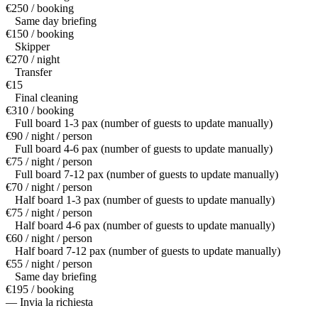
€250 / booking
Same day briefing
€150 / booking
Skipper
€270 / night
Transfer
€15
Final cleaning
€310 / booking
Full board 1-3 pax (number of guests to update manually)
€90 / night / person
Full board 4-6 pax (number of guests to update manually)
€75 / night / person
Full board 7-12 pax (number of guests to update manually)
€70 / night / person
Half board 1-3 pax (number of guests to update manually)
€75 / night / person
Half board 4-6 pax (number of guests to update manually)
€60 / night / person
Half board 7-12 pax (number of guests to update manually)
€55 / night / person
Same day briefing
€195 / booking
— Invia la richiesta