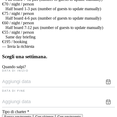
€70 / night / person
Half board 1-3 pax (number of guests to update manually)
€75 / night / person
Half board 4-6 pax (number of guests to update manually)
€60 / night / person
Half board 7-12 pax (number of guests to update manually)
€55 / night / person
Same day briefing
€195 / booking
— Invia la richiesta
Scegli una
settimana.
Quando salpi?
DATA DI INIZIO
DATA DI FINE
Tipo di charter
*
Senza equipaggio
Con skipper
Con equipaggio