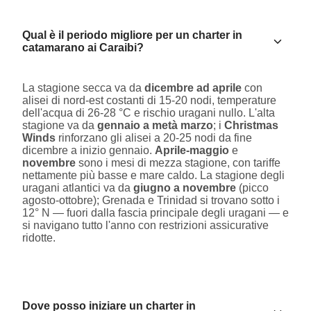
Qual è il periodo migliore per un charter in
catamarano ai Caraibi?
La stagione secca va da
dicembre ad aprile
con
alisei di nord-est costanti di 15-20 nodi, temperature
dell'acqua di 26-28 °C e rischio uragani nullo. L'alta
stagione va da
gennaio a metà marzo
; i
Christmas
Winds
rinforzano gli alisei a 20-25 nodi da fine
dicembre a inizio gennaio.
Aprile-maggio
e
novembre
sono i mesi di mezza stagione, con tariffe
nettamente più basse e mare caldo. La stagione degli
uragani atlantici va da
giugno a novembre
(picco
agosto-ottobre); Grenada e Trinidad si trovano sotto i
12° N — fuori dalla fascia principale degli uragani — e
si navigano tutto l'anno con restrizioni assicurative
ridotte.
Dove posso iniziare un charter in