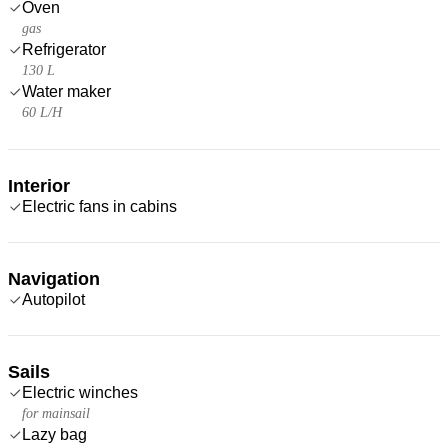
Oven
gas
Refrigerator
130 L
Water maker
60 L/H
Interior
Electric fans in cabins
Navigation
Autopilot
Sails
Electric winches
for mainsail
Lazy bag