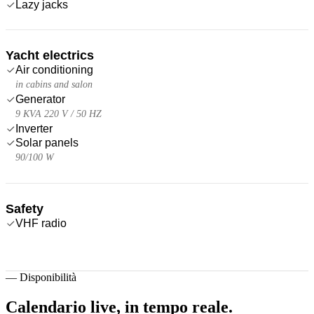
Lazy jacks
Yacht electrics
Air conditioning
in cabins and salon
Generator
9 KVA 220 V / 50 HZ
Inverter
Solar panels
90/100 W
Safety
VHF radio
—
Disponibilità
Calendario live,
in tempo reale.