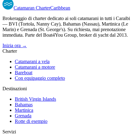
Catamaran
Charter
Caribbean
Brokeraggio di charter dedicato ai soli catamarani in tutti i Caraibi
— BVI (Tortola, Nanny Cay), Bahamas (Nassau), Martinica (Le
Marin) e Grenada (St. George's). Su richiesta, mai prenotazione
immediata. Parte del Boat4You Group, broker di yacht dal 2013.
Inizia ora →
Charter
Catamarani a vela
Catamarani a motore
Bareboat
Con equipaggio completo
Destinazioni
British Virgin Islands
Bahamas
Martinica
Grenada
Rotte di esempio
Servizi