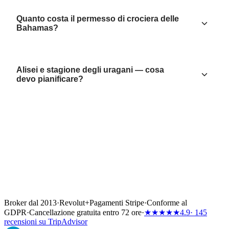
Quanto costa il permesso di crociera delle
Bahamas?
Alisei e stagione degli uragani — cosa
devo pianificare?
Broker dal 2013
·
Revolut
+
Pagamenti Stripe
·
Conforme al
GDPR
·
Cancellazione gratuita entro 72 ore
·
★★★★★
4.9
· 145
recensioni su TripAdvisor