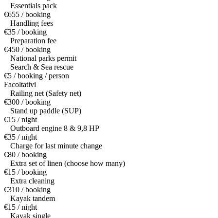
Essentials pack
€655 / booking
Handling fees
€35 / booking
Preparation fee
€450 / booking
National parks permit
Search & Sea rescue
€5 / booking / person
Facoltativi
Railing net (Safety net)
€300 / booking
Stand up paddle (SUP)
€15 / night
Outboard engine 8 & 9,8 HP
€35 / night
Charge for last minute change
€80 / booking
Extra set of linen (choose how many)
€15 / booking
Extra cleaning
€310 / booking
Kayak tandem
€15 / night
Kayak single