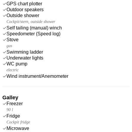
GPS chart plotter
Outdoor speakers
Outside shower
Cockpit/stern, outside shower
Self tailing (manual) winch
Speedometer (Speed log)
Stove
gas
Swimming ladder
Underwater lights
WC pump
electric
Wind instrument/Anemometer
Galley
Freezer
90 l
Fridge
Cockpit fridge
Microwave