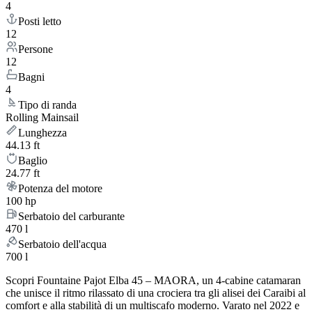
4
Posti letto
12
Persone
12
Bagni
4
Tipo di randa
Rolling Mainsail
Lunghezza
44.13 ft
Baglio
24.77 ft
Potenza del motore
100 hp
Serbatoio del carburante
470 l
Serbatoio dell'acqua
700 l
Scopri Fountaine Pajot Elba 45 – MAORA, un 4-cabine catamaran
che unisce il ritmo rilassato di una crociera tra gli alisei dei Caraibi al
comfort e alla stabilità di un multiscafo moderno. Varato nel 2022 e