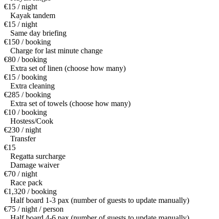
€15 / night
Kayak tandem
€15 / night
Same day briefing
€150 / booking
Charge for last minute change
€80 / booking
Extra set of linen (choose how many)
€15 / booking
Extra cleaning
€285 / booking
Extra set of towels (choose how many)
€10 / booking
Hostess/Cook
€230 / night
Transfer
€15
Regatta surcharge
Damage waiver
€70 / night
Race pack
€1,320 / booking
Half board 1-3 pax (number of guests to update manually)
€75 / night / person
Half board 4-6 pax (number of guests to update manually)