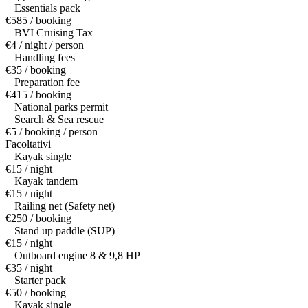
Essentials pack
€585 / booking
BVI Cruising Tax
€4 / night / person
Handling fees
€35 / booking
Preparation fee
€415 / booking
National parks permit
Search & Sea rescue
€5 / booking / person
Facoltativi
Kayak single
€15 / night
Kayak tandem
€15 / night
Railing net (Safety net)
€250 / booking
Stand up paddle (SUP)
€15 / night
Outboard engine 8 & 9,8 HP
€35 / night
Starter pack
€50 / booking
Kayak single