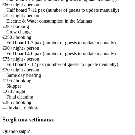
€60 / night / person
Half board 7-12 pax (number of guests to update manually)
€55 / night / person
Electric & Water consumption in the Marinas
€28 / booking
Crew change
€250 / booking
Full board 1-3 pax (number of guests to update manually)
€90 / night / person
Full board 4-6 pax (number of guests to update manually)
€75 / night / person
Full board 7-12 pax (number of guests to update manually)
€70 / night / person
Same day briefing
€195 / booking
Skipper
€270 / night
Final cleaning
€285 / booking
— Invia la richiesta
Scegli una
settimana.
Quando salpi?