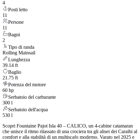
4
Posti letto
11
Persone
11
Bagni
2
Tipo di randa
Rolling Mainsail
Lunghezza
39.14 ft
Baglio
21.75 ft
Potenza del motore
60 hp
Serbatoio del carburante
300 l
Serbatoio dell'acqua
530 l
Scopri Fountaine Pajot Isla 40 – CALICO, un 4-cabine catamaran
che unisce il ritmo rilassato di una crociera tra gli alisei dei Caraibi al
comfort e alla stabilità di un multiscafo moderno. Varato nel 2025 e