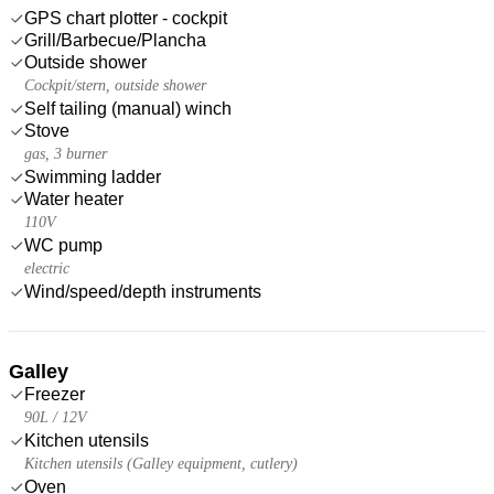
GPS chart plotter - cockpit
Grill/Barbecue/Plancha
Outside shower
Cockpit/stern, outside shower
Self tailing (manual) winch
Stove
gas, 3 burner
Swimming ladder
Water heater
110V
WC pump
electric
Wind/speed/depth instruments
Galley
Freezer
90L / 12V
Kitchen utensils
Kitchen utensils (Galley equipment, cutlery)
Oven