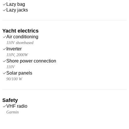
Lazy bag
Lazy jacks
Yacht electrics
Air conditioning
110V shorebased
Inverter
110V, 2000W
Shore power connection
110V
Solar panels
90/100 W
Safety
VHF radio
Garmin