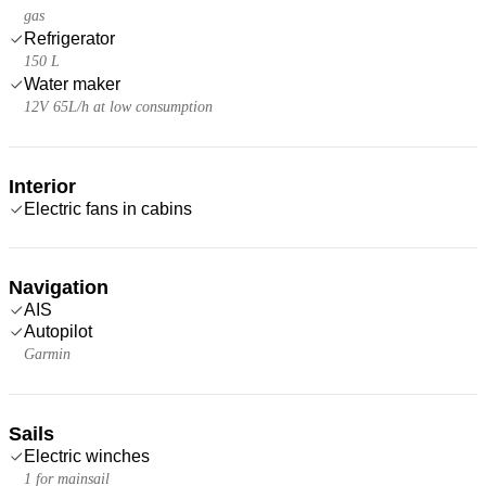
gas
Refrigerator
150 L
Water maker
12V 65L/h at low consumption
Interior
Electric fans in cabins
Navigation
AIS
Autopilot
Garmin
Sails
Electric winches
1 for mainsail