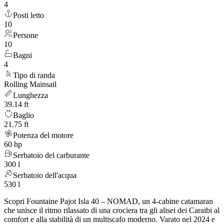
4
Posti letto
10
Persone
10
Bagni
4
Tipo di randa
Rolling Mainsail
Lunghezza
39.14 ft
Baglio
21.75 ft
Potenza del motore
60 hp
Serbatoio del carburante
300 l
Serbatoio dell'acqua
530 l
Scopri Fountaine Pajot Isla 40 – NOMAD, un 4-cabine catamaran
che unisce il ritmo rilassato di una crociera tra gli alisei dei Caraibi al
comfort e alla stabilità di un multiscafo moderno. Varato nel 2024 e