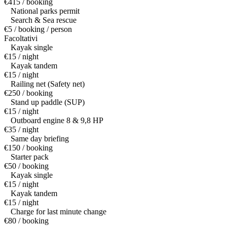
€415 / booking
National parks permit
Search & Sea rescue
€5 / booking / person
Facoltativi
Kayak single
€15 / night
Kayak tandem
€15 / night
Railing net (Safety net)
€250 / booking
Stand up paddle (SUP)
€15 / night
Outboard engine 8 & 9,8 HP
€35 / night
Same day briefing
€150 / booking
Starter pack
€50 / booking
Kayak single
€15 / night
Kayak tandem
€15 / night
Charge for last minute change
€80 / booking