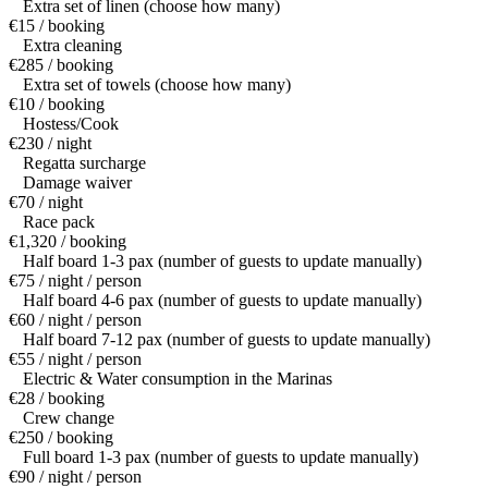
Extra set of linen (choose how many)
€15 / booking
Extra cleaning
€285 / booking
Extra set of towels (choose how many)
€10 / booking
Hostess/Cook
€230 / night
Regatta surcharge
Damage waiver
€70 / night
Race pack
€1,320 / booking
Half board 1-3 pax (number of guests to update manually)
€75 / night / person
Half board 4-6 pax (number of guests to update manually)
€60 / night / person
Half board 7-12 pax (number of guests to update manually)
€55 / night / person
Electric & Water consumption in the Marinas
€28 / booking
Crew change
€250 / booking
Full board 1-3 pax (number of guests to update manually)
€90 / night / person