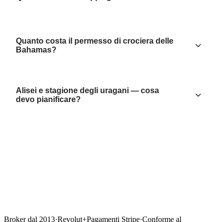
Quanto costa il permesso di crociera delle
Bahamas?
Alisei e stagione degli uragani — cosa
devo pianificare?
Broker dal 2013
·
Revolut
+
Pagamenti Stripe
·
Conforme al