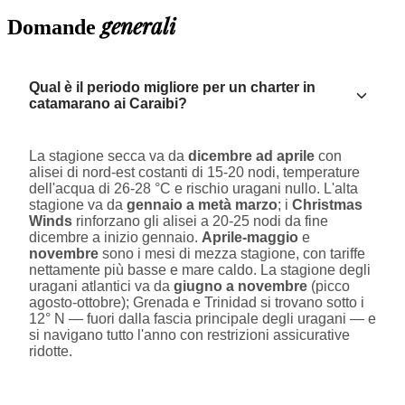
generali
Domande
Qual è il periodo migliore per un charter in
catamarano ai Caraibi?
La stagione secca va da
dicembre ad aprile
con
alisei di nord-est costanti di 15-20 nodi, temperature
dell'acqua di 26-28 °C e rischio uragani nullo. L'alta
stagione va da
gennaio a metà marzo
; i
Christmas
Winds
rinforzano gli alisei a 20-25 nodi da fine
dicembre a inizio gennaio.
Aprile-maggio
e
novembre
sono i mesi di mezza stagione, con tariffe
nettamente più basse e mare caldo. La stagione degli
uragani atlantici va da
giugno a novembre
(picco
agosto-ottobre); Grenada e Trinidad si trovano sotto i
12° N — fuori dalla fascia principale degli uragani — e
si navigano tutto l'anno con restrizioni assicurative
ridotte.