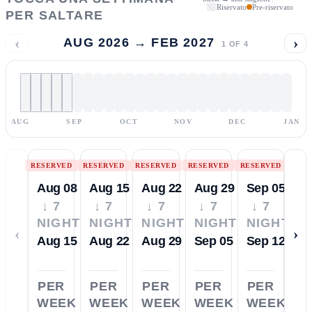
Riservato
Pre-riservato
PER SALTARE
‹
›
AUG 2026 → FEB 2027
1
OF
4
AUG
SEP
OCT
NOV
DEC
JAN
RESERVED
RESERVED
RESERVED
RESERVED
RESERVED
Aug 08
Aug 15
Aug 22
Aug 29
Sep 05
↓ 7
↓ 7
↓ 7
↓ 7
↓ 7
NIGHTS
NIGHTS
NIGHTS
NIGHTS
NIGHTS
‹
›
Aug 15
Aug 22
Aug 29
Sep 05
Sep 12
PER
PER
PER
PER
PER
WEEK
WEEK
WEEK
WEEK
WEEK