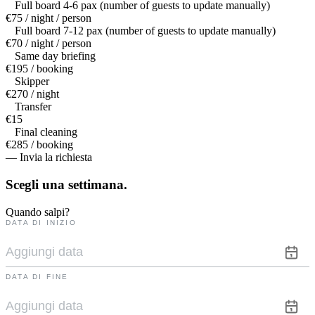
Full board 4-6 pax (number of guests to update manually)
€75 / night / person
Full board 7-12 pax (number of guests to update manually)
€70 / night / person
Same day briefing
€195 / booking
Skipper
€270 / night
Transfer
€15
Final cleaning
€285 / booking
— Invia la richiesta
Scegli una
settimana.
Quando salpi?
DATA DI INIZIO
DATA DI FINE