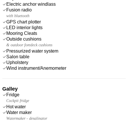
Electric anchor windlass
Fusion radio
with bluetooth
GPS chart plotter
LED interior lights
Mooring Cleats
Outside cushions
& outdoor foredeck cushions
Pressurized water system
Salon table
Upholstery
Wind instrument/Anemometer
Galley
Fridge
Cockpit fridge
Hot water
Water maker
Watermaker - desalinator